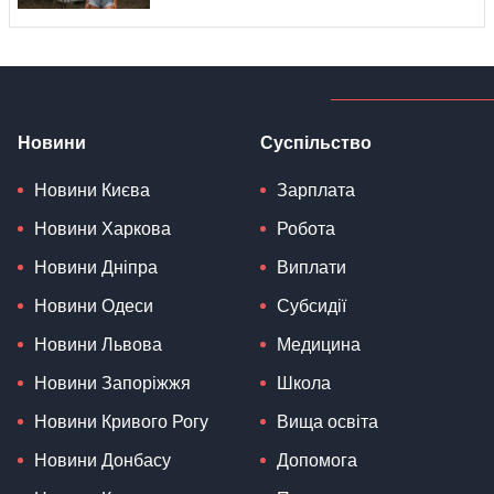
Новини
Суспільство
Новини Києва
Зарплата
Новини Харкова
Робота
Новини Дніпра
Виплати
Новини Одеси
Субсидії
Новини Львова
Медицина
Новини Запоріжжя
Школа
Новини Кривого Рогу
Вища освіта
Новини Донбасу
Допомога