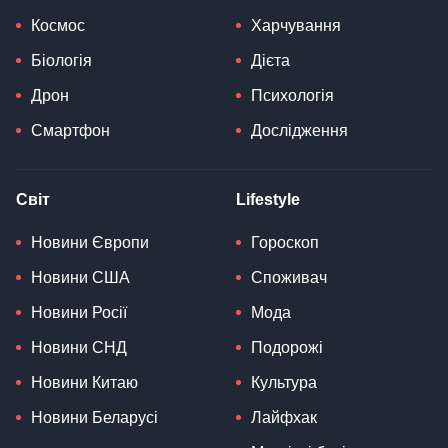
Космос
Харчування
Біологія
Дієта
Дрон
Психологія
Смартфон
Дослідження
Світ
Lifestyle
Новини Європи
Гороскоп
Новини США
Споживач
Новини Росії
Мода
Новини СНД
Подорожі
Новини Китаю
Культура
Новини Беларусі
Лайфхак