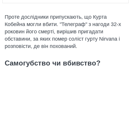
Проте дослідники припускають, що Курта
Кобейна могли вбити. "Телеграф" з нагоди 32-х
роковин його смерті, вирішив пригадати
обставини, за яких помер соліст гурту Nirvana і
розповісти, де він похований.
Самогубство чи вбивство?