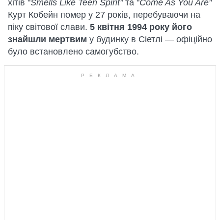
хітів "
Smells Like Teen Spirit"
та "
Come As You Are"
Курт Кобейн помер у 27 років, перебуваючи на
піку світової слави.
5 квітня 1994 року його
знайшли мертвим
у будинку в Сіетлі — офіційно
було встановлено самогубство.