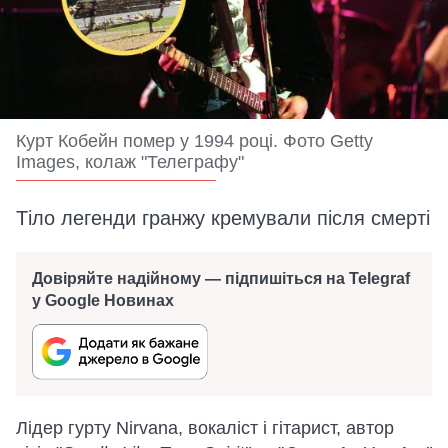
Курт Кобейн помер у 1994 році. Фото Getty
Images, колаж "Телеграфу"
Тіло легенди гранжу кремували після смерті
Довіряйте надійному — підпишіться на Telegraf
у Google Новинах
Лідер гурту Nirvana, вокаліст і гітарист, автор