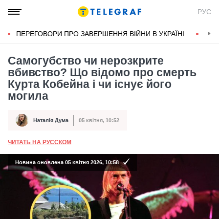
РУС
ПЕРЕГОВОРИ ПРО ЗАВЕРШЕННЯ ВІЙНИ В УКРАЇНІ
КОН
Самогубство чи нерозкрите
вбивство? Що відомо про смерть
Курта Кобейна і чи існує його
могила
Наталія Дума
05 квітня, 10:52
Автор
Дата публікації
ЧИТАТЬ НА РУССКОМ
А
Новина оновлена 05 квітня 2026, 10:58