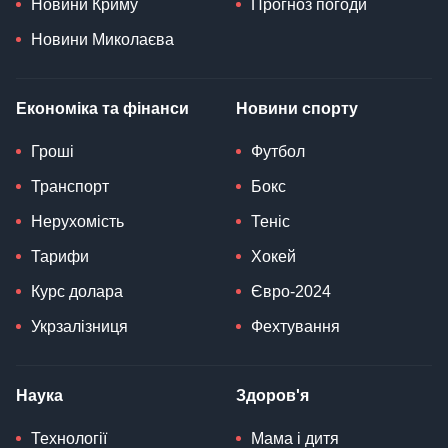
Новини Криму
Прогноз погоди
Новини Миколаєва
Економіка та фінанси
Новини спорту
Гроші
Футбол
Транспорт
Бокс
Нерухомість
Теніс
Тарифи
Хокей
Курс долара
Євро-2024
Укрзалізниця
Фехтування
Наука
Здоров'я
Технології
Мама і дитя