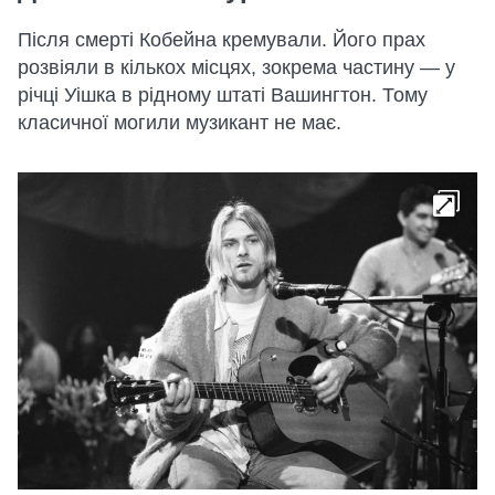
Після смерті Кобейна кремували. Його прах
розвіяли в кількох місцях, зокрема частину — у
річці Уішка в рідному штаті Вашингтон. Тому
класичної могили музикант не має.