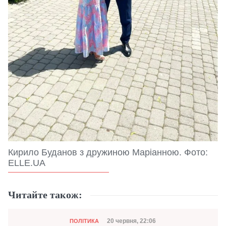
Кирило Буданов з дружиною Маріанною. Фото:
ELLE.UA
Читайте також:
Категорія
Дата публікації
20 червня, 22:06
ПОЛІТИКА