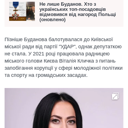
Не лише Буданов. Хто з
українських топ-посадовців
відмовився від нагород Польщі
(оновлено)
Пізніше Буданова балотувалася до Київської
міської ради від партії "УДАР", однак депутаткою
не стала. У 2021 році працювала радницею
міського голови Києва Віталія Кличка з питань
запобігання корупції у сфері молодіжної політики
та спорту на громадських засадах.