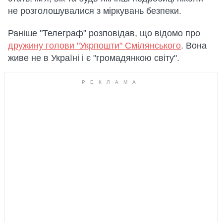
не розголошувалися з міркувань безпеки.
Раніше "Телеграф" розповідав, що відомо про
дружину голови "Укрпошти" Смілянського
. Вона
живе не в Україні і є "громадянкою світу".