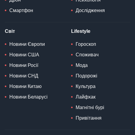
Смартфон
Дослідження
Світ
Lifestyle
Новини Європи
Гороскоп
Новини США
Споживач
Новини Росії
Мода
Новини СНД
Подорожі
Новини Китаю
Культура
Новини Беларусі
Лайфхак
Магнітні бурі
Привітання