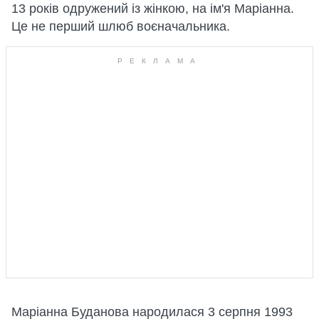
13 років одружений із жінкою, на ім'я Маріанна.
Це не перший шлюб воєначальника.
Маріанна Буданова народилася 3 серпня 1993