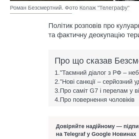
Роман Безсмертний. Фото
Колаж "Телеграфу"
Політик розповів про кулуа
та фактичну деокупацію тер
Про що сказав Безсм
"Таємний діалог з РФ – не
"Нові санкції – серйозний у
Про саміт G7 і перелам у ві
Про повернення чоловіків
Довіряйте надійному — підп
на Telegraf у Google Новинах