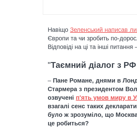
Навіщо
Зеленський написав ли
Європи та чи зробить по-доро
Відповіді на ці та інші питання 
"
Таємний діалог з РФ
–
Пане Романе, днями в Лонд
Стармера з президентом Во
озвучені
п'ять умов миру в У
взагалі сенс таких декларат
було ж зрозуміло, що Москва
це робиться?