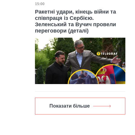
Дата публікації
15:00
Ракетні удари, кінець війни та
співпраця із Сербією.
Зеленський та Вучич провели
переговори (деталі)
Показати більше