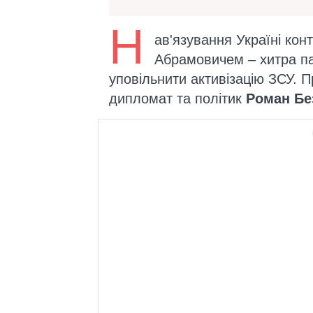
Н
ав'язування Україні кон
Абрамовичем – хитра п
уповільнити активізацію ЗСУ. Пр
дипломат та політик
Роман Бе