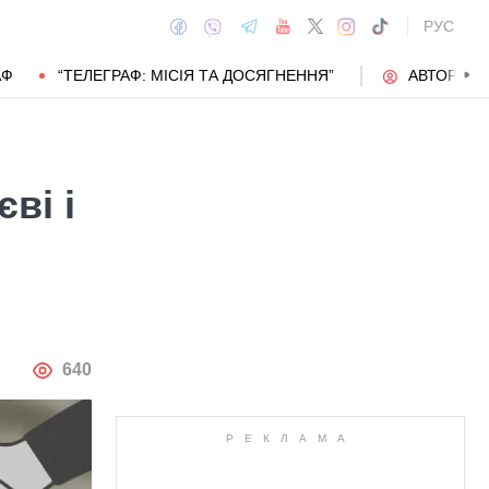
РУС
АФ
“ТЕЛЕГРАФ: МІСІЯ ТА ДОСЯГНЕННЯ”
АВТОРИ
ві і
АВТОР
640