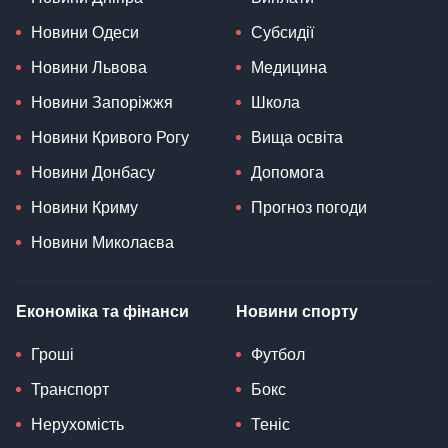
Новини Одеси
Субсидії
Новини Львова
Медицина
Новини Запоріжжя
Школа
Новини Кривого Рогу
Вища освіта
Новини Донбасу
Допомога
Новини Криму
Прогноз погоди
Новини Миколаєва
Економіка та фінанси
Новини спорту
Гроші
Футбол
Транспорт
Бокс
Нерухомість
Теніс