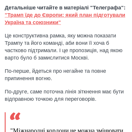
Детальніше читайте в матеріалі "Телеграфа":
"Трамп їде до Європи: який план підготували
Україна та союзники"
Це конструктивна рамка, яку можна показати
Трампу та його команді, аби вони її хоча б
частково підтримали. І це пропозиція, над якою
варто було б замислитися Москві.
По-перше, йдеться про негайне та повне
припинення вогню.
По-друге, саме поточна лінія зіткнення має бути
відправною точкою для переговорів.
"Міжнародні кордони не можна змінювати