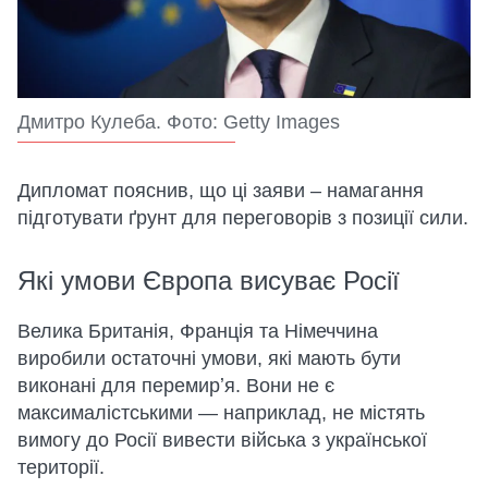
Дмитро Кулеба. Фото: Getty Images
Дипломат пояснив, що ці заяви – намагання
підготувати ґрунт для переговорів з позиції сили.
Які умови Європа висуває Росії
Велика Британія, Франція та Німеччина
виробили остаточні умови, які мають бути
виконані для перемирʼя. Вони не є
максималістськими — наприклад, не містять
вимогу до Росії вивести війська з української
території.