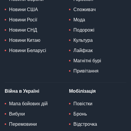
Новини США
Споживач
Новини Росії
Мода
Новини СНД
Подорожі
Новини Китаю
Культура
Новини Беларусі
Лайфхак
Магнітні бурі
Привітання
Війна в Україні
Мобілізація
Мапа бойових дій
Повістки
Вибухи
Бронь
Перемовини
Відстрочка