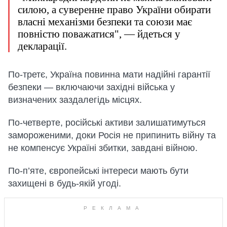
силою, а суверенне право України обирати
власні механізми безпеки та союзи має
повністю поважатися", — йдеться у
декларації.
По-третє, Україна повинна мати надійні гарантії
безпеки — включаючи західні війська у
визначених заздалегідь місцях.
По-четверте, російські активи залишатимуться
замороженими, доки Росія не припинить війну та
не компенсує Україні збитки, завдані війною.
По-п’яте, європейські інтереси мають бути
захищені в будь-якій угоді.