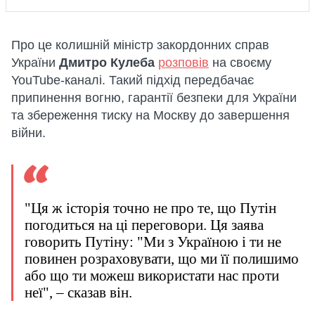
Про це колишній міністр закордонних справ
України
Дмитро Кулеба
розповів
на своєму
YouTube-каналі. Такий підхід передбачає
припинення вогню, гарантії безпеки для України
та збереження тиску на Москву до завершення
війни.
"Ця ж історія точно не про те, що Путін
погодиться на ці переговори. Ця заява
говорить Путіну: "Ми з Україною і ти не
повинен розраховувати, що ми її полишимо
або що ти можеш використати нас проти
неї", – сказав він.