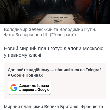
Володимир Зеленський та Володимир Путін.
Фото Згенеровано ШІ ("Телеграф")
Новий мирний план готує діалог з Москвою
у певному ключі
Довіряйте надійному — підпишіться на Telegraf
у Google Новинах
Мирний план, який Велика Британія, Франція та