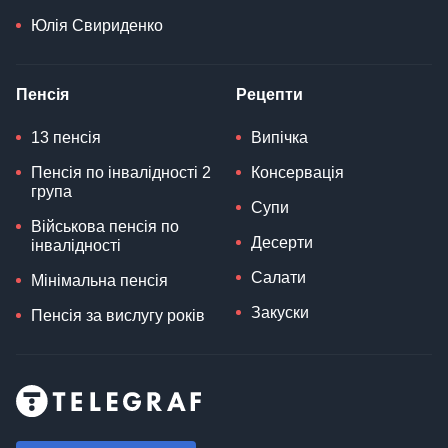
Юлія Свириденко
Пенсія
Рецепти
13 пенсія
Випічка
Пенсія по інвалідності 2
Консервація
група
Супи
Військова пенсія по
Десерти
інвалідності
Салати
Мінімальна пенсія
Закуски
Пенсія за вислугу років