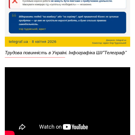
Трудова повинність в Україні. Інфографіка ШІ/"Телеграф"