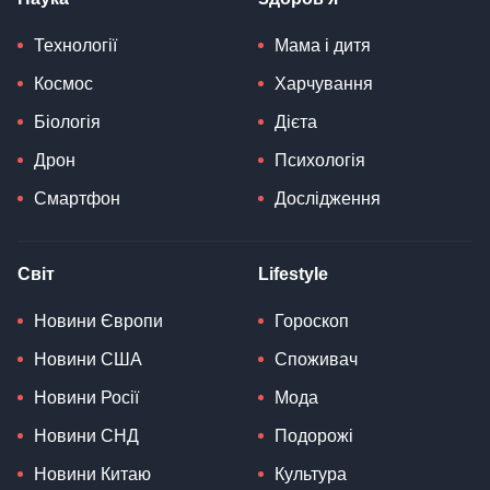
Технології
Мама і дитя
Космос
Харчування
Біологія
Дієта
Дрон
Психологія
Смартфон
Дослідження
Світ
Lifestyle
Новини Європи
Гороскоп
Новини США
Споживач
Новини Росії
Мода
Новини СНД
Подорожі
Новини Китаю
Культура