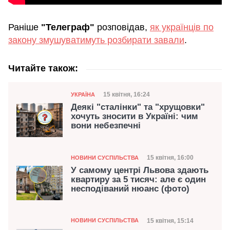
Раніше
"Телеграф"
розповідав,
як українців по
закону змушуватимуть розбирати завали
.
Читайте також:
Категорія
Дата публікації
15 квітня, 16:24
УКРАЇНА
Деякі "сталінки" та "хрущовки"
хочуть зносити в Україні: чим
вони небезпечні
Категорія
Дата публікації
15 квітня, 16:00
НОВИНИ СУСПІЛЬСТВА
У самому центрі Львова здають
квартиру за 5 тисяч: але є один
несподіваний нюанс (фото)
Категорія
Дата публікації
15 квітня, 15:14
НОВИНИ СУСПІЛЬСТВА