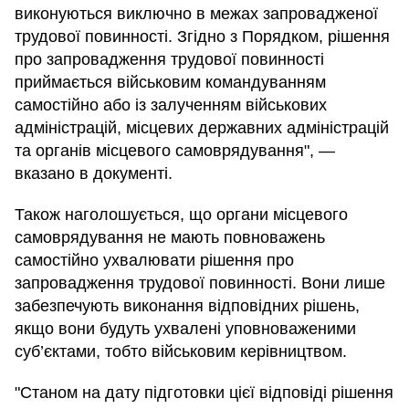
виконуються виключно в межах запровадженої
трудової повинності. Згідно з Порядком, рішення
про запровадження трудової повинності
приймається військовим командуванням
самостійно або із залученням військових
адміністрацій, місцевих державних адміністрацій
та органів місцевого самоврядування", —
вказано в документі.
Також наголошується, що органи місцевого
самоврядування не мають повноважень
самостійно ухвалювати рішення про
запровадження трудової повинності. Вони лише
забезпечують виконання відповідних рішень,
якщо вони будуть ухвалені уповноваженими
суб’єктами, тобто військовим керівництвом.
"Станом на дату підготовки цієї відповіді рішення