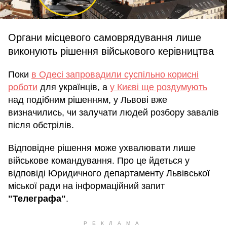
Органи місцевого самоврядування лише
виконують рішення військового керівництва
Поки
в Одесі запровадили суспільно корисні
роботи
для українців, а
у Києві ще роздумують
над подібним рішенням, у Львові вже
визначились, чи залучати людей розбору завалів
після обстрілів.
Відповідне рішення може ухвалювати лише
військове командування. Про це йдеться у
відповіді Юридичного департаменту Львівської
міської ради на інформаційний запит
"Телеграфа"
.