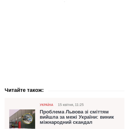
Читайте також:
Категорія
Дата публікації
15 квітня, 11:25
УКРАЇНА
Проблема Львова зі сміттям
вийшла за межі України: виник
міжнародний скандал