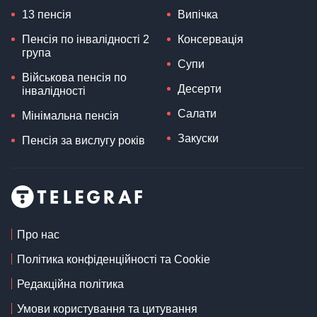
13 пенсія
Випічка
Пенсія по інвалідності 2
Консервація
група
Супи
Військова пенсія по
Десерти
інвалідності
Салати
Мінімальна пенсія
Закуски
Пенсія за вислугу років
Про нас
Політика конфіденційності та Cookie
Редакційна політика
Умови користування та цитування