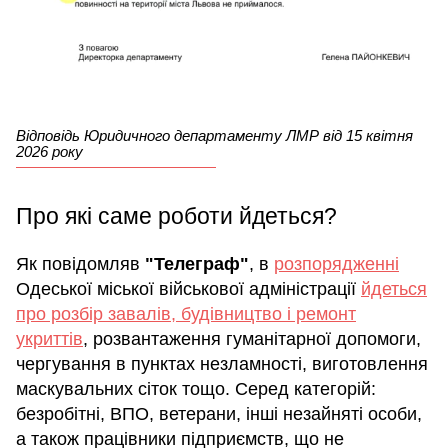
Відповідь Юридичного департаменту ЛМР від 15 квітня
2026 року
Про які саме роботи йдеться?
Як повідомляв
"Телеграф"
, в
розпорядженні
Одеської міської військової адміністрації
йдеться
про розбір завалів, будівництво і ремонт
укриттів
, розвантаження гуманітарної допомоги,
чергування в пунктах незламності, виготовлення
маскувальних сіток тощо. Серед категорій:
безробітні, ВПО, ветерани, інші незайняті особи,
а також працівники підприємств, що не