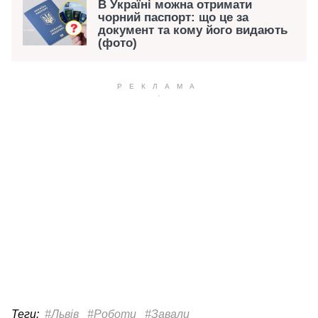
В Україні можна отримати
чорний паспорт: що це за
документ та кому його видають
(фото)
Теги:
#Львів
#Роботи
#Завали