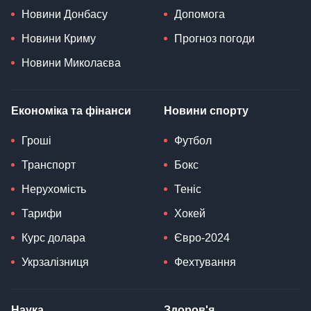
Новини Донбасу
Допомога
Новини Криму
Прогноз погоди
Новини Миколаєва
Економіка та фінанси
Новини спорту
Гроші
Футбол
Транспорт
Бокс
Нерухомість
Теніс
Тарифи
Хокей
Курс долара
Євро-2024
Укрзалізниця
Фехтування
Наука
Здоров'я