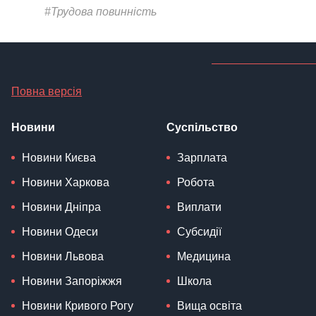
#Трудова повинність
Повна версія
Новини
Суспільство
Новини Києва
Зарплата
Новини Харкова
Робота
Новини Дніпра
Виплати
Новини Одеси
Субсидії
Новини Львова
Медицина
Новини Запоріжжя
Школа
Новини Кривого Рогу
Вища освіта