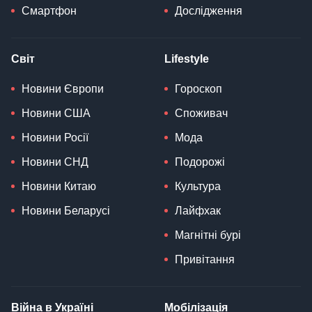
Смартфон
Дослідження
Світ
Lifestyle
Новини Європи
Гороскоп
Новини США
Споживач
Новини Росії
Мода
Новини СНД
Подорожі
Новини Китаю
Культура
Новини Беларусі
Лайфхак
Магнітні бурі
Привітання
Війна в Україні
Мобілізація