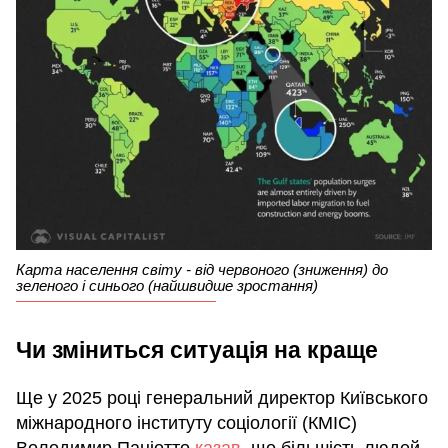
Карта населення світу - від червоного (зниження) до
зеленого і синього (найшвидше зростання)
Чи зміниться ситуація на краще
Ще у 2025 році генеральний директор Київського
міжнародного інституту соціології (КМІС)
Володимир Паніотто
казав
, що більшість людей,