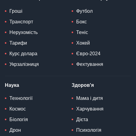
Гроші
Футбол
Транспорт
Бокс
Нерухомість
Теніс
Тарифи
Хокей
Курс долара
Євро-2024
Укрзалізниця
Фехтування
Наука
Здоров'я
Технології
Мама і дитя
Космос
Харчування
Біологія
Дієта
Дрон
Психологія