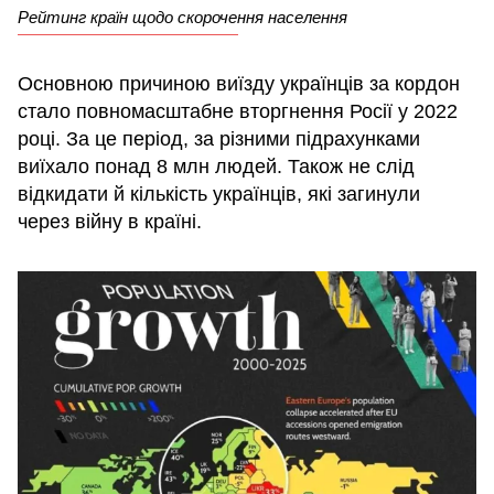
Рейтинг країн щодо скорочення населення
Основною причиною виїзду українців за кордон
стало повномасштабне вторгнення Росії у 2022
році. За це період, за різними підрахунками
виїхало понад 8 млн людей. Також не слід
відкидати й кількість українців, які загинули
через війну в країні.