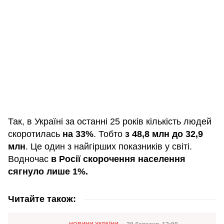
Так, в Україні за останні 25 років кількість людей
скоротилась
на 33%
. Тобто
з 48,8 млн до 32,9
млн
. Це один з найгірших показників у світі.
Водночас
в Росії скорочення населення
сягнуло лише 1%.
Читайте також:
Категорія