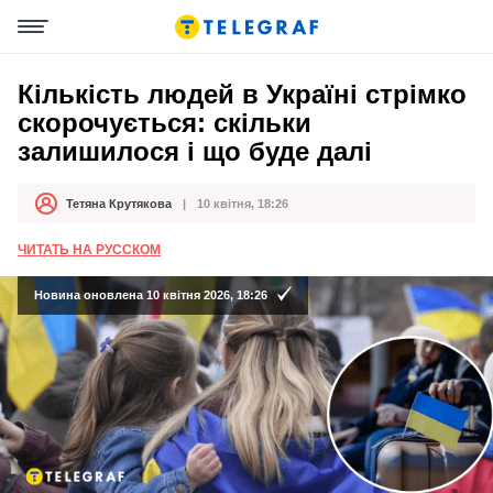
Кількість людей в Україні стрімко
скорочується: скільки
залишилося і що буде далі
Тетяна Крутякова
10 квітня, 18:26
Автор
Дата публікації
ЧИТАТЬ НА РУССКОМ
Новина оновлена 10 квітня 2026, 18:26