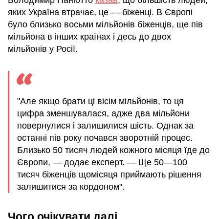
яких Україна втрачає, це — біженці. В Європі
було близько восьми мільйонів біженців, ще пів
мільйона в інших країнах і десь до двох
мільйонів у Росії.
"Але якщо брати ці вісім мільйонів, то ця
цифра зменшувалася, адже два мільйони
повернулися і залишилися шість. Однак за
останні пів року почався зворотній процес.
Близько 50 тисяч людей кожного місяця їде до
Європи, — додає експерт. — Ще 50—100
тисяч біженців щомісяця приймають рішення
залишитися за кордоном".
Чого очікувати далі