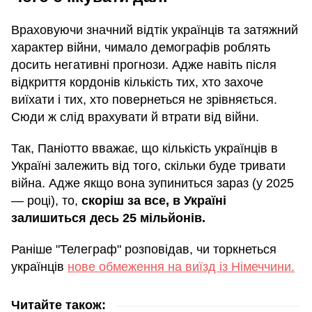
Враховуючи значний відтік українців та затяжний
характер війни, чимало демографів роблять
досить негативні прогнози. Адже навіть після
відкриття кордонів кількість тих, хто захоче
виїхати і тих, хто повернеться не зрівняється.
Сюди ж слід врахувати й втрати від війни.
Так, Паніотто вважає, що кількість українців в
Україні залежить від того, скільки буде тривати
війна. Адже якщо вона зупиниться зараз (у 2025
— році), то,
скоріш за все, в Україні
залишиться десь 25 мільйонів.
Раніше "Телеграф" розповідав, чи торкнеться
українців
нове обмеження на виїзд із Німеччини.
Читайте також: