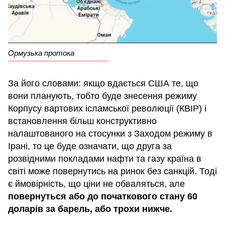
Ормузька протока
За його словами: якщо вдається США те, що
вони планують, тобто буде знесення режиму
Корпусу вартових ісламської революції (КВІР) і
встановлення більш конструктивно
налаштованого на стосунки з Заходом режиму в
Ірані, то це буде означати, що друга за
розвідними покладами нафти та газу країна в
світі може повернутись на ринок без санкцій. Тоді
є ймовірність, що ціни не обваляться, але
повернуться або до початкового стану 60
доларів за барель, або трохи нижче.