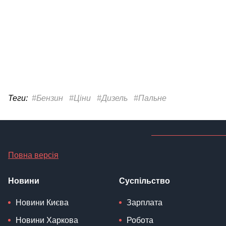
Теги:
#Бензин
#Ціни
#Дизель
#Пальне
Повна версія
Новини
Суспільство
Новини Києва
Зарплата
Новини Харкова
Робота