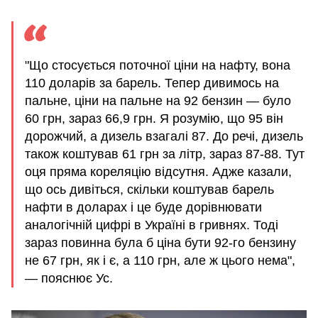
"Що стосується поточної ціни на нафту, вона
110 доларів за барель. Тепер дивимось на
пальне, ціни на пальне на 92 бензин — було
60 грн, зараз 66,9 грн. Я розумію, що 95 він
дорожчий, а дизель взагалі 87. До речі, дизель
також коштував 61 грн за літр, зараз 87-88. Тут
оця пряма кореляцію відсутня. Адже казали,
що ось дивіться, скільки коштував барель
нафти в доларах і це буде дорівнювати
аналогічній цифрі в Україні в гривнях. Тоді
зараз повинна була б ціна бути 92-го бензину
не 67 грн, як і є, а 110 грн, але ж цього нема",
— пояснює Ус.