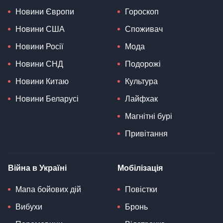
Новини Європи
Гороскоп
Новини США
Споживач
Новини Росії
Мода
Новини СНД
Подорожі
Новини Китаю
Культура
Новини Беларусі
Лайфхак
Магнітні бурі
Привітання
Війна в Україні
Мобілізація
Мапа бойових дій
Повістки
Вибухи
Бронь