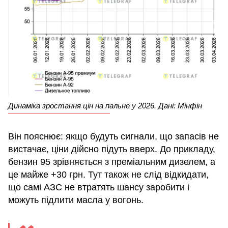
Динаміка зростання цін на пальне у 2026. Дані: Мінфін
Він пояснює: якщо будуть сигнали, що запасів не
вистачає, ціни дійсно підуть вверх. До прикладу,
бензин 95 зрівняється з преміальним дизелем, а
це майже +30 грн. Тут також не слід відкидати,
що самі АЗС не втратять шансу заробити і
можуть підлити масла у вогонь.