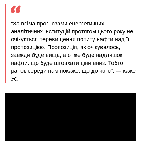
"За всіма прогнозами енергетичних
аналітичних інституцій протягом цього року не
очікується перевищення попиту нафти над її
пропозицією. Пропозиція, як очікувалось,
завжди буде вища, а отже буде надлишок
нафти, що буде штовхати ціни вниз. Тобто
ранок середи нам покаже, що до чого", — каже
Ус.