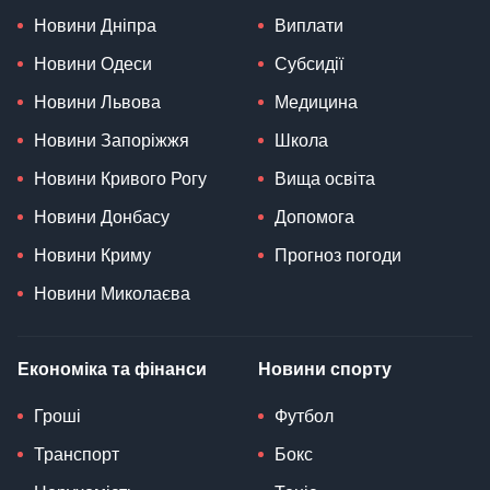
Новини Дніпра
Виплати
Новини Одеси
Субсидії
Новини Львова
Медицина
Новини Запоріжжя
Школа
Новини Кривого Рогу
Вища освіта
Новини Донбасу
Допомога
Новини Криму
Прогноз погоди
Новини Миколаєва
Економіка та фінанси
Новини спорту
Гроші
Футбол
Транспорт
Бокс