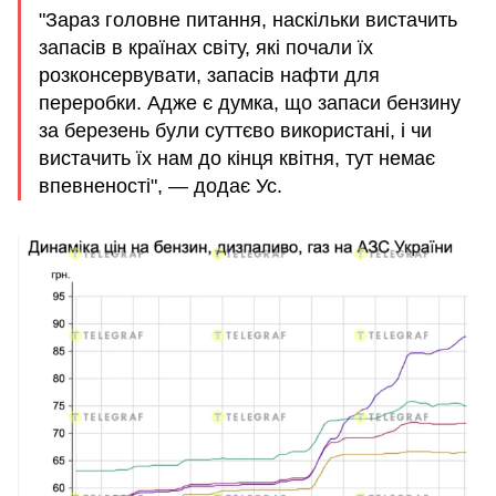
"Зараз головне питання, наскільки вистачить
запасів в країнах світу, які почали їх
розконсервувати, запасів нафти для
переробки. Адже є думка, що запаси бензину
за березень були суттєво використані, і чи
вистачить їх нам до кінця квітня, тут немає
впевненості", — додає Ус.