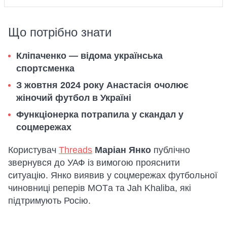
Що потрібно знати
Кліпаченко — відома українська
спортсменка
З жовтня 2024 року Анастасія очолює
жіночий футбол в Україні
Функціонерка потрапила у скандал у
соцмережах
Користувач
Threads
Маріан Янко
публічно
звернувся до УАФ із вимогою прояснити
ситуацію. Янко виявив у соцмережах футбольної
чиновниці реперів MOTа та Jah Khalibа, які
підтримують Росію.