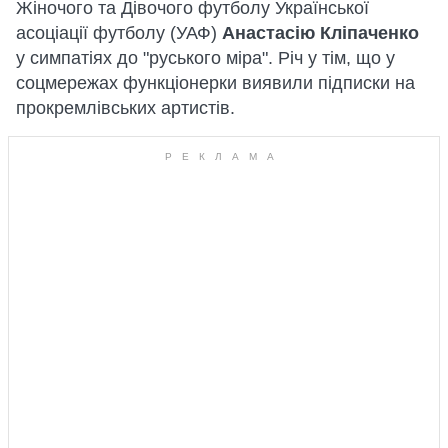
Жіночого та Дівочого футболу Української
асоціації футболу (УАФ)
Анастасію Кліпаченко
у симпатіях до "руського міра". Річ у тім, що у
соцмережах функціонерки виявили підписки на
прокремлівських артистів.