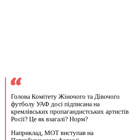
Голова Комітету Жіночого та Дівочого
футболу УАФ досі підписана на
кремлівських пропагандистських артистів
Росії? Це як взагалі? Норм?
Наприклад, MOT виступав на