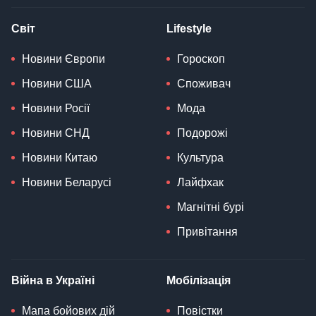
Світ
Lifestyle
Новини Європи
Гороскоп
Новини США
Споживач
Новини Росії
Мода
Новини СНД
Подорожі
Новини Китаю
Культура
Новини Беларусі
Лайфхак
Магнітні бурі
Привітання
Війна в Україні
Мобілізація
Мапа бойових дій
Повістки