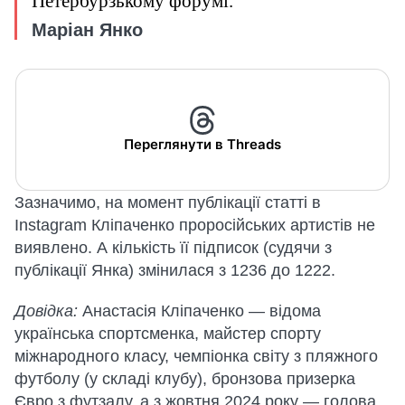
Петербурзькому форумі.
Маріан Янко
Переглянути в Threads
Зазначимо, на момент публікації статті в
Instagram Кліпаченко проросійських артистів не
виявлено. А кількість її підписок (судячи з
публікації Янка) змінилася з 1236 до 1222.
Довідка:
Анастасія Кліпаченко — відома
українська спортсменка, майстер спорту
міжнародного класу, чемпіонка світу з пляжного
футболу (у складі клубу), бронзова призерка
Євро з футзалу, а з жовтня 2024 року — голова