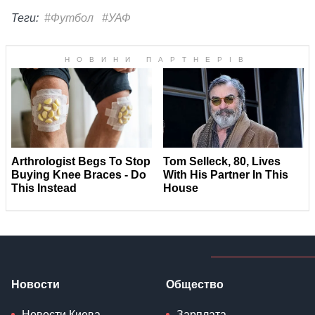
Теги:
#Футбол
#УАФ
Новости
Общество
Новости Киева
Зарплата