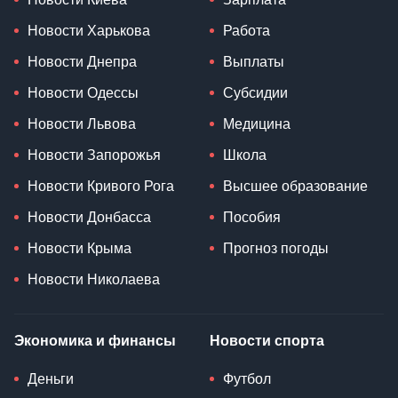
Новости Харькова
Работа
Новости Днепра
Выплаты
Новости Одессы
Субсидии
Новости Львова
Медицина
Новости Запорожья
Школа
Новости Кривого Рога
Высшее образование
Новости Донбасса
Пособия
Новости Крыма
Прогноз погоды
Новости Николаева
Экономика и финансы
Новости спорта
Деньги
Футбол