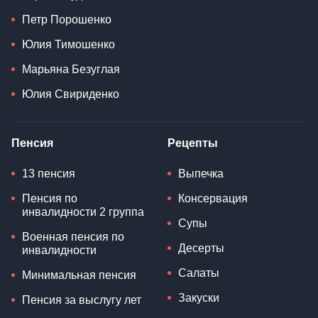
Петр Порошенко
Юлия Тимошенко
Марьяна Безуглая
Юлия Свириденко
Пенсия
Рецепты
13 пенсия
Выпечка
Пенсия по
Консервация
инвалидности 2 группа
Супы
Военная пенсия по
Десерты
инвалидности
Салаты
Минимальная пенсия
Закуски
Пенсия за выслугу лет