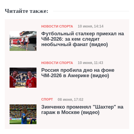
Читайте также:
Категория
Дата публикации
10 июня, 14:14
НОВОСТИ СПОРТА
Футбольный сталкер приехал на
ЧМ-2026: за кем следит
необычный фанат (видео)
Категория
Дата публикации
10 июня, 11:43
НОВОСТИ СПОРТА
Россия пробила дно на фоне
ЧМ-2026 в Америке (видео)
Категория
Дата публикации
08 июня, 17:02
СПОРТ
Зинченко променял "Шахтер" на
гараж в Москве (видео)