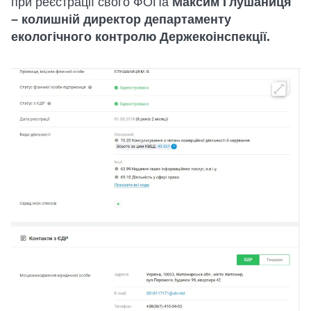
при реєстрації свого ФОПа
Максим Глушаниця
– колишній директор департаменту
екологічного контролю Держекоінспекції.