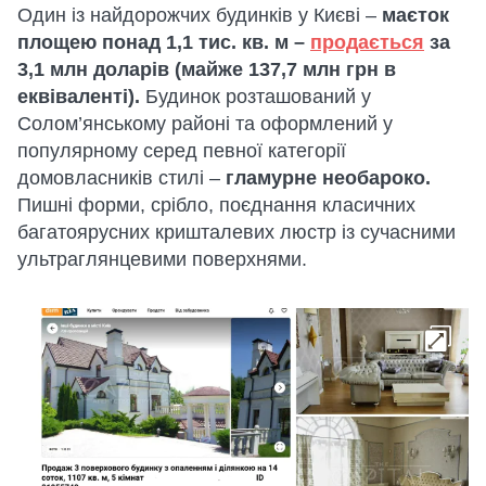
Один із найдорожчих будинків у Києві –
маєток
площею понад 1,1 тис. кв. м –
продається
за
3,1 млн доларів (майже 137,7 млн грн в
еквіваленті).
Будинок розташований у
Солом’янському районі та оформлений у
популярному серед певної категорії
домовласників стилі –
гламурне необароко.
Пишні форми, срібло, поєднання класичних
багатоярусних кришталевих люстр із сучасними
ультраглянцевими поверхнями.