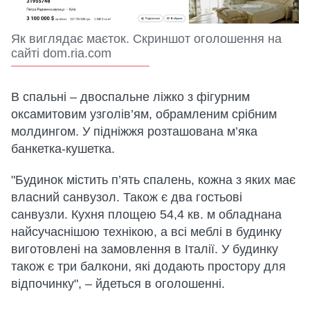
Як виглядає маєток. Скриншот оголошення на
сайті dom.ria.com
В спальні – двоспальне ліжко з фігурним
оксамитовим узголів’ям, обрамленим срібним
молдингом. У підніжжя розташована м’яка
банкетка-кушетка.
"Будинок містить п’ять спалень, кожна з яких має
власний санвузол. Також є два гостьові
санвузли. Кухня площею 54,4 кв. м обладнана
найсучаснішою технікою, а всі меблі в будинку
виготовлені на замовлення в Італії. У будинку
також є три балкони, які додають простору для
відпочинку", – йдеться в оголошенні.