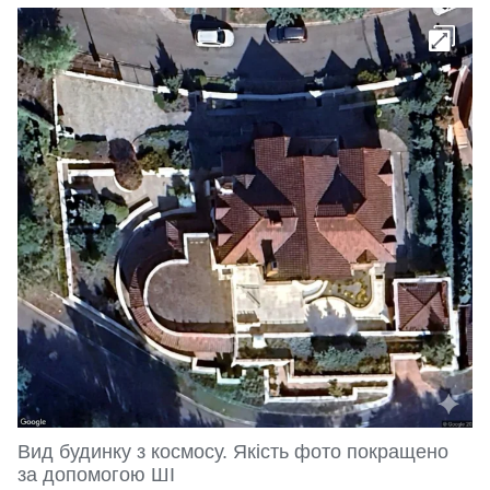
Вид будинку з космосу. Якість фото покращено
за допомогою ШІ