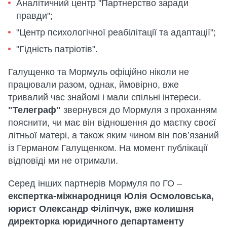
Аналітичний центр "Партнерство заради
правди";
"Центр психологічної реабілітації та адаптації";
"Гідність патріотів".
Галущенко та Мормуль офіційно ніколи не
працювали разом, однак, ймовірно, вже
тривалий час знайомі і мали спільні інтереси.
"Телеграф"
звернувся до Мормуля з проханням
пояснити, чи має він відношення до маєтку своєї
літньої матері, а також яким чином він пов’язаний
із Германом Галущенком. На момент публікації
відповіді ми не отримали.
Серед інших партнерів Мормуля по ГО –
експертка-міжнародниця Юлія Осмоловська,
юрист Олександр Філіпчук, вже колишня
директорка юридичного департаменту