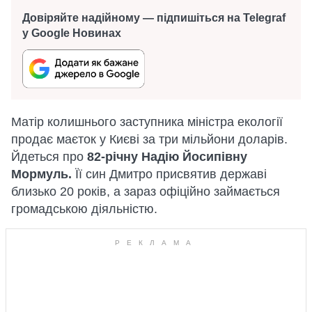
Довіряйте надійному — підпишіться на Telegraf
у Google Новинах
Матір колишнього заступника міністра екології
продає маєток у Києві за три мільйони доларів.
Йдеться про
82-річну Надію Йосипівну
Мормуль.
Її син Дмитро присвятив державі
близько 20 років, а зараз офіційно займається
громадською діяльністю.