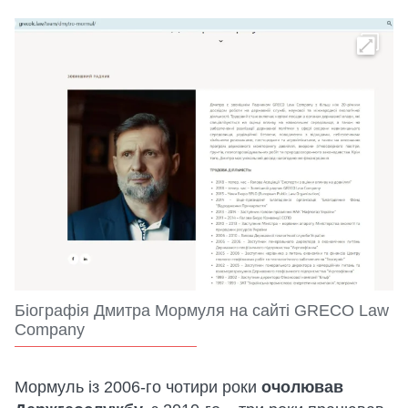
Біографія Дмитра Мормуля на сайті GRECO Law
Company
Мормуль із 2006-го чотири роки
очолював