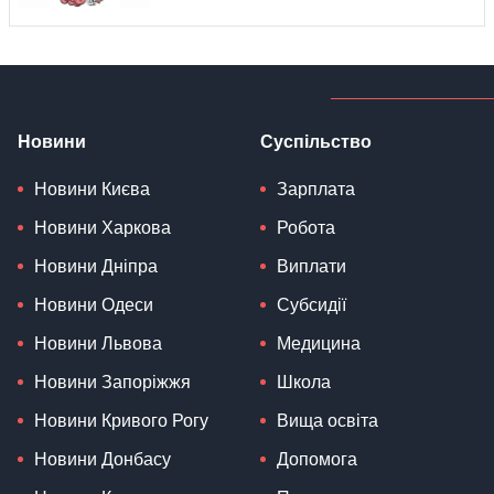
Новини
Суспільство
Новини Києва
Зарплата
Новини Харкова
Робота
Новини Дніпра
Виплати
Новини Одеси
Субсидії
Новини Львова
Медицина
Новини Запоріжжя
Школа
Новини Кривого Рогу
Вища освіта
Новини Донбасу
Допомога