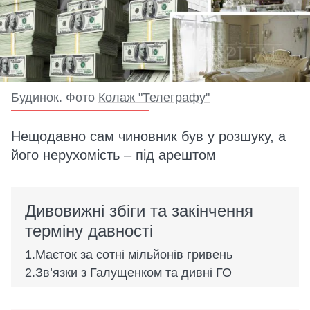
Будинок. Фото
Колаж "Телеграфу"
Нещодавно сам чиновник був у розшуку, а
його нерухомість – під арештом
Дивовижні збіги та закінчення
терміну давності
Маєток за сотні мільйонів гривень
Зв’язки з Галущенком та дивні ГО