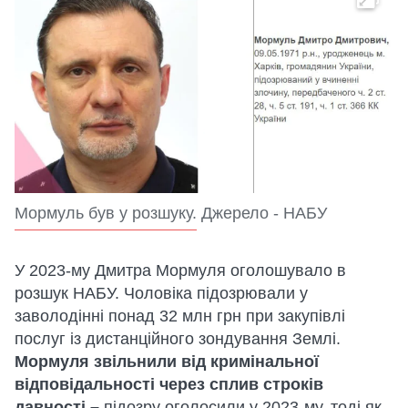
Мормуль був у розшуку. Джерело - НАБУ
У 2023-му Дмитра Мормуля оголошувало в
розшук НАБУ. Чоловіка підозрювали у
заволодінні понад 32 млн грн при закупівлі
послуг із дистанційного зондування Землі.
Мормуля звільнили від кримінальної
відповідальності через сплив строків
давності –
підозру оголосили у 2023-му, тоді як