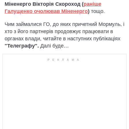
Міненерго Вікторія Скороход (
раніше
Галущенко очолював Міненерго
)
тощо.
Чим займалися ГО, до яких причетний Мормуль, і
хто з його партнерів продовжує працювати в
органах влади, читайте в наступних публікаціях
"Телеграфу".
Далі буде…