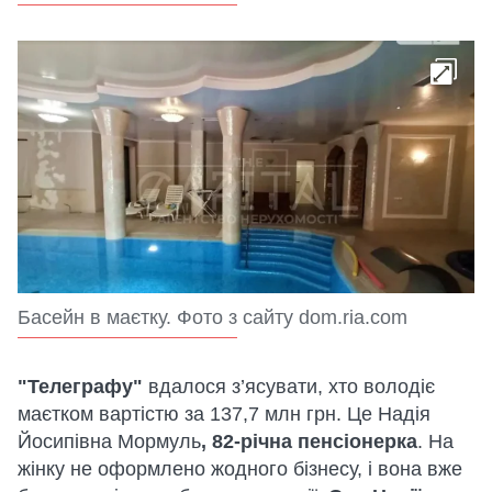
Басейн в маєтку. Фото з сайту dom.ria.com
"Телеграфу"
вдалося з’ясувати, хто володіє
маєтком вартістю за 137,7 млн грн. Це Надія
Йосипівна Мормуль
, 82-річна пенсіонерка
. На
жінку не оформлено жодного бізнесу, і вона вже