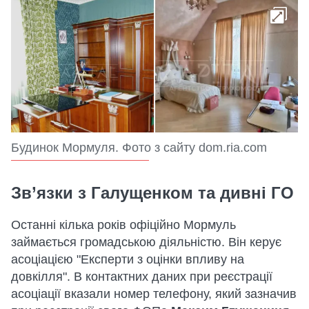
Будинок Мормуля. Фото з сайту dom.ria.com
Зв’язки з Галущенком та дивні ГО
Останні кілька років офіційно Мормуль
займається громадською діяльністю. Він керує
асоціацією "Експерти з оцінки впливу на
довкілля". В контактних даних при реєстрації
асоціації вказали номер телефону, який зазначив