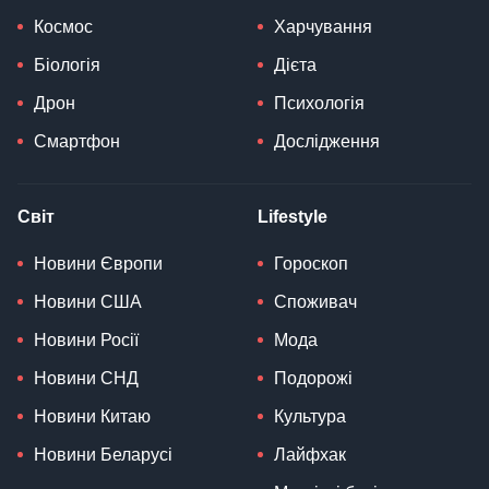
Космос
Харчування
Біологія
Дієта
Дрон
Психологія
Смартфон
Дослідження
Світ
Lifestyle
Новини Європи
Гороскоп
Новини США
Споживач
Новини Росії
Мода
Новини СНД
Подорожі
Новини Китаю
Культура
Новини Беларусі
Лайфхак