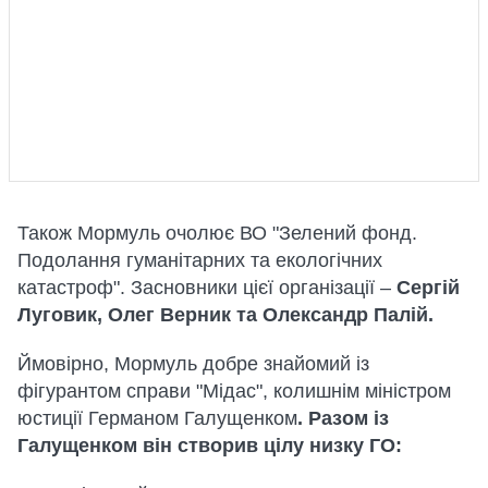
Також Мормуль очолює ВО "Зелений фонд.
Подолання гуманітарних та екологічних
катастроф". Засновники цієї організації –
Сергій
Луговик, Олег Верник та Олександр Палій.
Ймовірно, Мормуль добре знайомий із
фігурантом справи "Мідас", колишнім міністром
юстиції Германом Галущенком
. Разом із
Галущенком він створив цілу низку ГО: