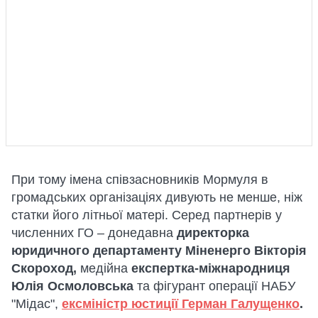
При тому імена співзасновників Мормуля в
громадських організаціях дивують не менше, ніж
статки його літньої матері. Серед партнерів у
численних ГО – донедавна
директорка
юридичного департаменту Міненерго Вікторія
Скороход,
медійна
експертка-міжнародниця
Юлія Осмоловська
та фігурант операції НАБУ
"Мідас",
ексміністр юстиції Герман Галущенко
.