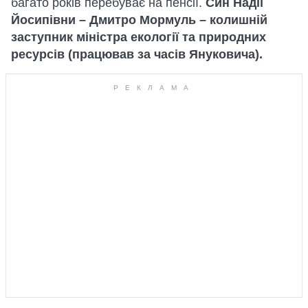
багато років перебуває на пенсії.
Син Надії
Йосипівни – Дмитро Мормуль – колишній
заступник міністра екології та природних
ресурсів (працював за часів Януковича).