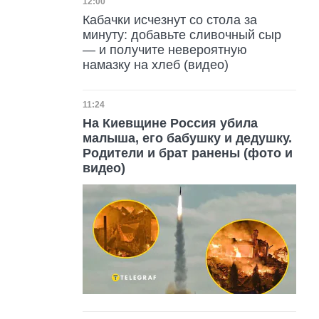
Дата публикации
12:00
Кабачки исчезнут со стола за
минуту: добавьте сливочный сыр
— и получите невероятную
намазку на хлеб (видео)
Дата публикации
11:24
На Киевщине Россия убила
малыша, его бабушку и дедушку.
Родители и брат ранены (фото и
видео)