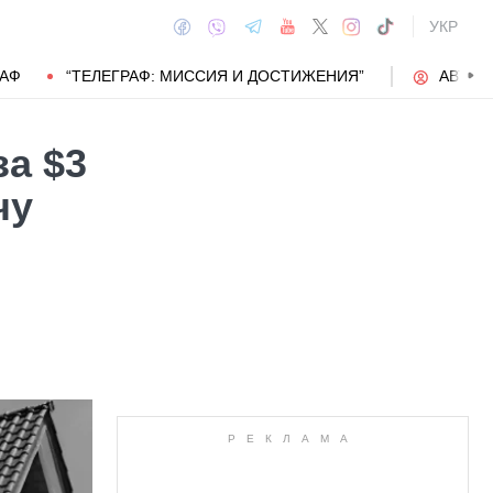
УКР
РАФ
“ТЕЛЕГРАФ: МИССИЯ И ДОСТИЖЕНИЯ”
АВТОР
за $3
чу
АВТОР