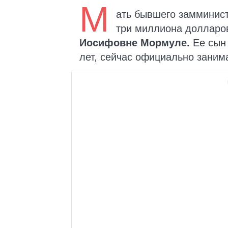
М
ать бывшего замминист
три миллиона долларов
Иосифовне Мормуле.
Ее сын 
лет, сейчас официально заним