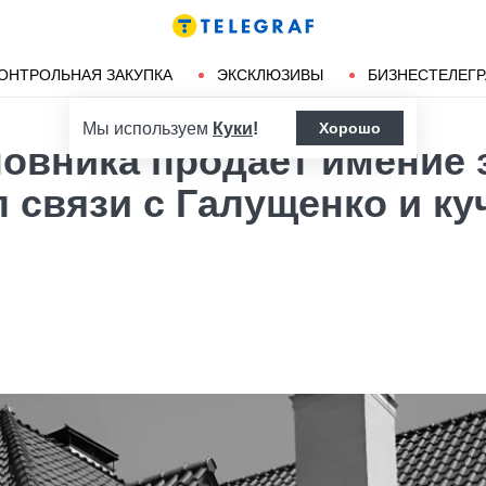
Ленд-лиз
Херсон
ОНТРОЛЬНАЯ ЗАКУПКА
ЭКСКЛЮЗИВЫ
БИЗНЕСТЕЛЕГ
Мы используем
Куки
!
Хорошо
новника продает имение 
 связи с Галущенко и ку