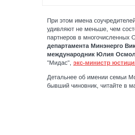
При этом имена соучредителе
удивляют не меньше, чем сост
партнеров в многочисленных 
департамента Минэнерго Вик
международник Юлия Осмол
"Мидас",
экс-министр юстици
Детальнее об имении семьи Мо
бывший чиновник, читайте в 