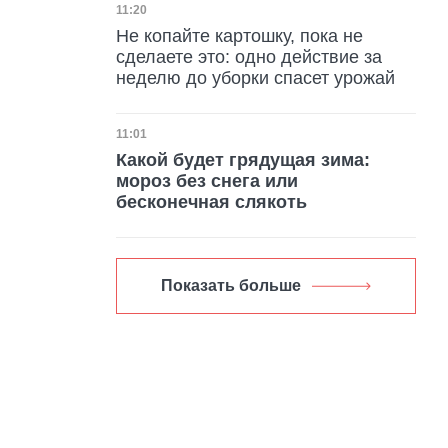
Дата публикации
11:20
Не копайте картошку, пока не
сделаете это: одно действие за
неделю до уборки спасет урожай
Дата публикации
11:01
Какой будет грядущая зима:
мороз без снега или
бесконечная слякоть
Показать больше