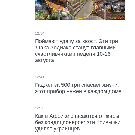
Дата публикации
12:54
Поймают удачу за хвост. Эти три
знака Зодиака станут главными
счастливчиками недели 10-16
августа
Дата публикации
12:41
Гаджет за 500 грн спасает жизни:
этот прибор нужен в каждом доме
Дата публикации
12:36
Как в Африке спасаются от жары
без кондиционеров: эти привычки
удивят украинцев