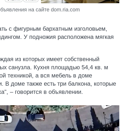
бъявления на сайте dom.ria.com
ать с фигурным бархатным изголовьем,
ингом. У подножия расположена мягкая
аждая из которых имеет собственный
вых санузла. Кухня площадью 54,4 кв. м
й техникой, а вся мебель в доме
и. В доме также есть три балкона, которые
а", – говорится в объявлении.