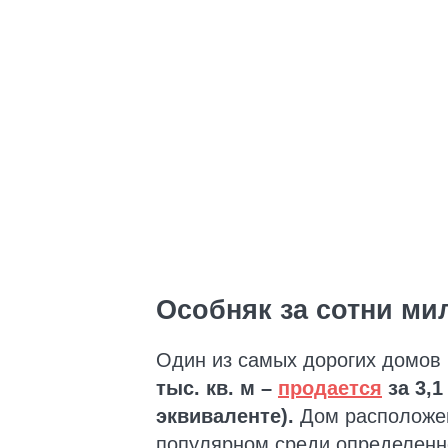
Особняк за сотни ми
Один из самых дорогих домов
тыс. кв. м –
продается
за 3,
эквиваленте).
Дом расположен
популярном среди определенн