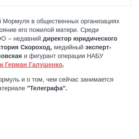
й Мормуля в общественных организациях
ояние его пожилой матери. Среди
ОО – недавний
директор юридического
тория Скороход,
медийный
эксперт-
овская
и фигурант операции НАБУ
и Герман Галущенко
.
рмуль и о том, чем сейчас занимается
материале
"Телеграфа".