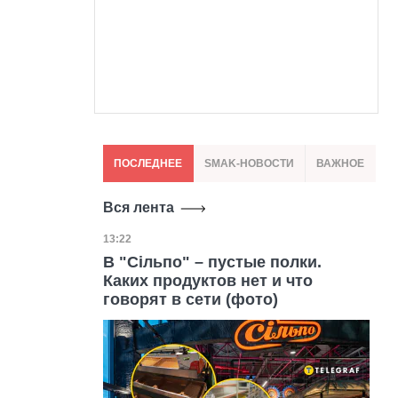
ПОСЛЕДНЕЕ
SMAK-НОВОСТИ
ВАЖНОЕ
Вся лента
Дата публикации
13:22
В "Сільпо" – пустые полки.
Каких продуктов нет и что
говорят в сети (фото)