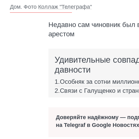
Дом. Фото
Коллаж "Телеграфа"
Недавно сам чиновник был в
арестом
Удивительные совпад
давности
Особняк за сотни миллион
Связи с Галущенко и стра
Доверяйте надёжному — под
на Telegraf в Google Новостя