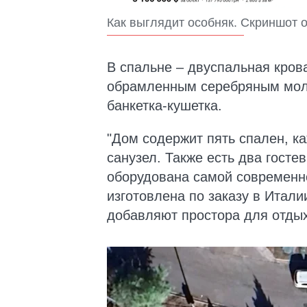
Как выглядит особняк. Скриншот о
В спальне – двуспальная кров
обрамленным серебряным молд
банкетка-кушетка.
"Дом содержит пять спален, к
санузел. Также есть два госте
оборудована самой современно
изготовлена по заказу в Итали
добавляют простора для отдых