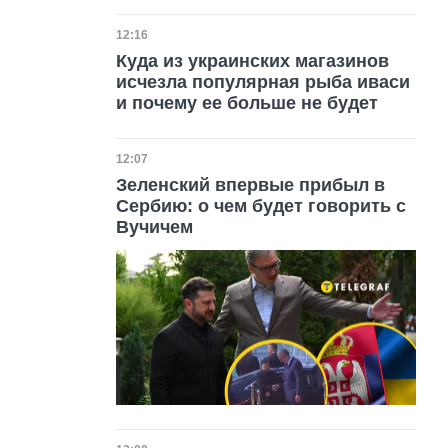
Дата публикации
12:16
Куда из украинских магазинов
исчезла популярная рыба иваси
и почему ее больше не будет
Дата публикации
12:07
Зеленский впервые прибыл в
Сербию: о чем будет говорить с
Вучичем