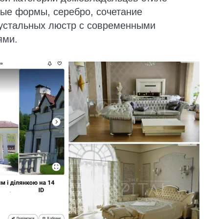
е формы, серебро, сочетание
рустальных люстр с современными
ями.