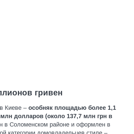
ллионов гривен
 в Киеве –
особняк площадью более 1,1
1 млн долларов (около 137,7 млн грн в
 в Соломенском районе и оформлен в
ой категории домовладельцев стиле –