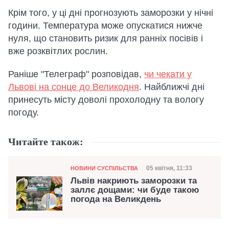
Крім того, у ці дні прогнозують заморозки у нічні
години. Температура може опускатися нижче
нуля, що становить ризик для ранніх посівів і
вже розквітлих рослин.
Раніше "Телеграф" розповідав,
чи чекати у
Львові на сонце до Великодня
. Найближчі дні
принесуть місту доволі прохолодну та вологу
погоду.
Читайте також:
Категорія
Дата публікації
05 квітня, 11:33
НОВИНИ СУСПІЛЬСТВА
Львів накриють заморозки та
заллє дощами: чи буде такою
погода на Великдень