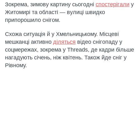
Зокрема, зимову картину сьогодні
спостерігали
у
Житомирі та області — вулиці швидко
припорошило снігом.
Схожа ситуація й у Хмельницькому. Місцеві
мешканці активно
діляться
відео снігопаду у
соцмережах, зокрема у Threads, де кадри більше
нагадують січень, ніж квітень. Також йде сніг у
Рівному.