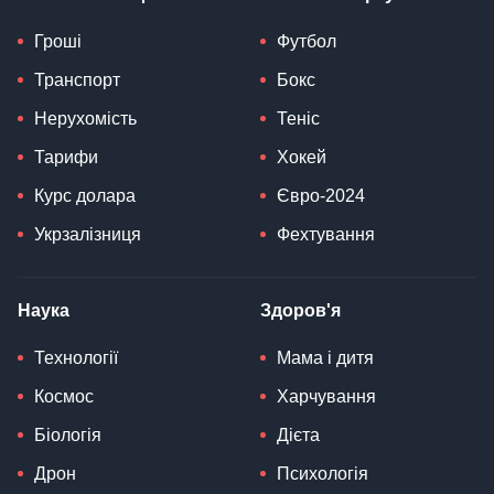
Гроші
Футбол
Транспорт
Бокс
Нерухомість
Теніс
Тарифи
Хокей
Курс долара
Євро-2024
Укрзалізниця
Фехтування
Наука
Здоров'я
Технології
Мама і дитя
Космос
Харчування
Біологія
Дієта
Дрон
Психологія