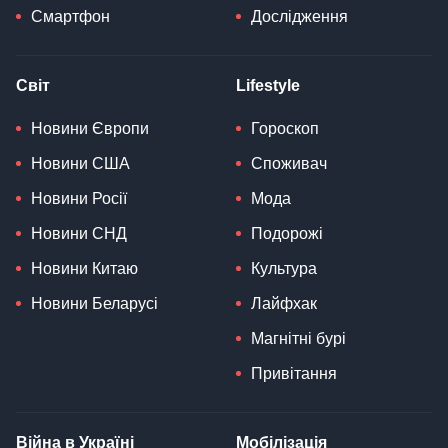
Смартфон
Дослідження
Світ
Lifestyle
Новини Європи
Гороскоп
Новини США
Споживач
Новини Росії
Мода
Новини СНД
Подорожі
Новини Китаю
Культура
Новини Беларусі
Лайфхак
Магнітні бурі
Привітання
Війна в Україні
Мобілізація