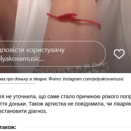
ва про доньку в лікарні. Фото: instagram.com/polyakovamusic
ля не уточнила, що саме стало причиною різкого пог
ття доньки. Також артистка не повідомила, чи лікаря
встановити діагноз.
також: