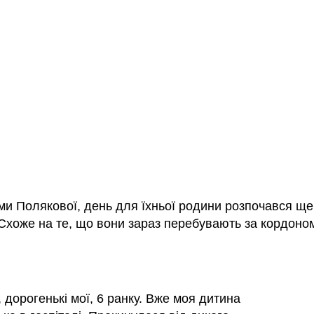
ми Полякової, день для їхньої родини розпочався ще
 Схоже на те, що вони зараз перебувають за кордоно
 дорогенькі мої, 6 ранку. Вже моя дитина