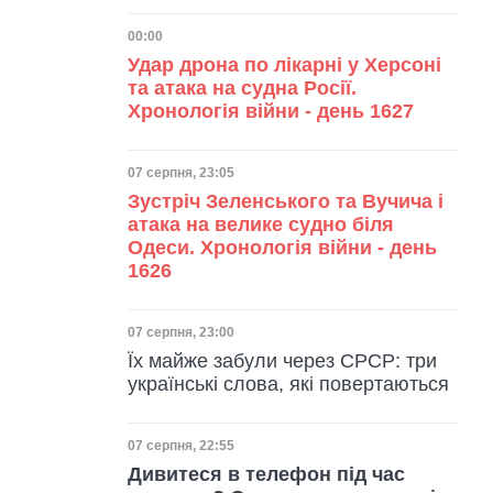
Дата публікації
00:00
Удар дрона по лікарні у Херсоні
та атака на судна Росії.
Хронологія війни - день 1627
Дата публікації
07 серпня, 23:05
Зустріч Зеленського та Вучича і
атака на велике судно біля
Одеси. Хронологія війни - день
1626
Дата публікації
07 серпня, 23:00
Їх майже забули через СРСР: три
українські слова, які повертаються
Дата публікації
07 серпня, 22:55
Дивитеся в телефон під час