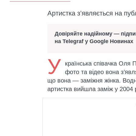
Артистка з’являється на пуб
Довіряйте надійному — підп
на Telegraf у Google Новинах
У
країнська співачка Оля П
фото та відео вона з’явл
що вона — заміжня жінка. Водн
артистка вийшла заміж у 2004 р