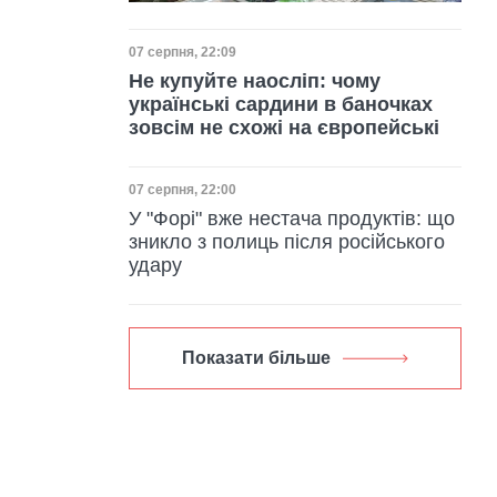
Дата публікації
07 серпня, 22:09
Не купуйте наосліп: чому
українські сардини в баночках
зовсім не схожі на європейські
Дата публікації
07 серпня, 22:00
У "Форі" вже нестача продуктів: що
зникло з полиць після російського
удару
Показати більше