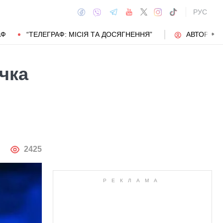
РУС
АФ
“ТЕЛЕГРАФ: МІСІЯ ТА ДОСЯГНЕННЯ”
АВТОРИ
чка
АВТОР
2425