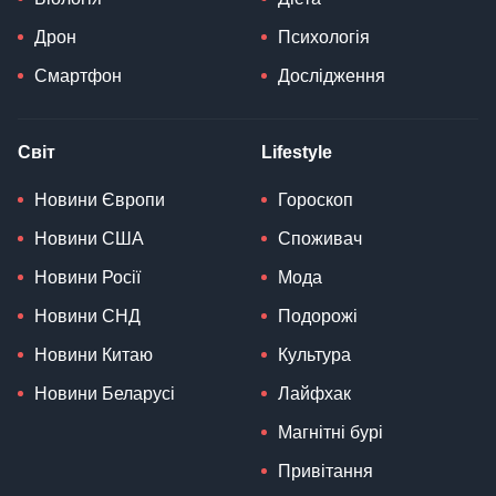
Дрон
Психологія
Смартфон
Дослідження
Світ
Lifestyle
Новини Європи
Гороскоп
Новини США
Споживач
Новини Росії
Мода
Новини СНД
Подорожі
Новини Китаю
Культура
Новини Беларусі
Лайфхак
Магнітні бурі
Привітання