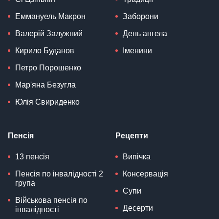
Еммануель Макрон
Заборони
Валерій Залужний
День ангела
Кирило Буданов
Іменини
Петро Порошенко
Мар'яна Безугла
Юлія Свириденко
Пенсія
Рецепти
13 пенсія
Випічка
Пенсія по інвалідності 2
Консервація
група
Супи
Військова пенсія по
Десерти
інвалідності