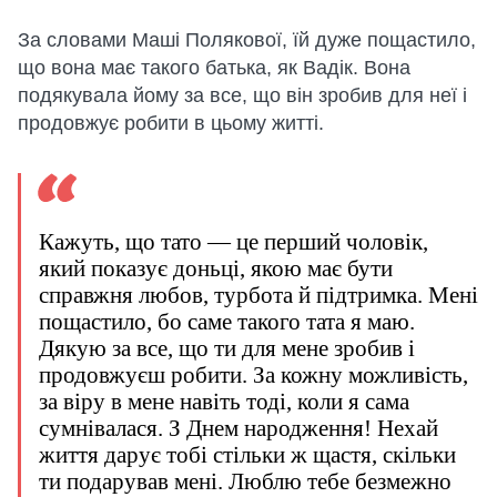
За словами Маші Полякової, їй дуже пощастило,
що вона має такого батька, як Вадік. Вона
подякувала йому за все, що він зробив для неї і
продовжує робити в цьому житті.
Кажуть, що тато — це перший чоловік,
який показує доньці, якою має бути
справжня любов, турбота й підтримка. Мені
пощастило, бо саме такого тата я маю.
Дякую за все, що ти для мене зробив і
продовжуєш робити. За кожну можливість,
за віру в мене навіть тоді, коли я сама
сумнівалася. З Днем народження! Нехай
життя дарує тобі стільки ж щастя, скільки
ти подарував мені. Люблю тебе безмежно