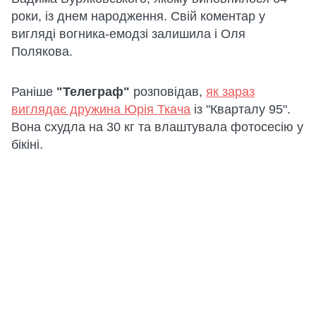
роки, із днем народження. Свій коментар у
вигляді вогника-емодзі залишила і Оля
Полякова.
Раніше
"Телеграф"
розповідав,
як зараз
виглядає дружина Юрія Ткача
із "Кварталу 95".
Вона схудла на 30 кг та влаштувала фотосесію у
бікіні.