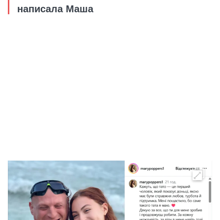
написала Маша