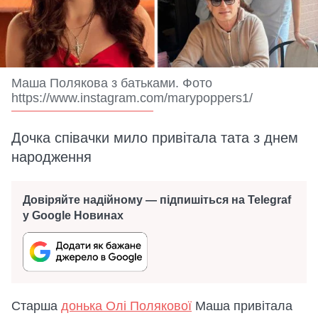
Маша Полякова з батьками. Фото
https://www.instagram.com/marypoppers1/
Дочка співачки мило привітала тата з днем
народження
Довіряйте надійному — підпишіться на Telegraf
у Google Новинах
Старша
донька Олі Полякової
Маша привітала