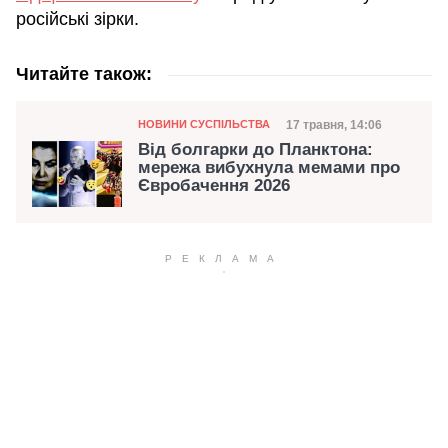
російські зірки.
Читайте також:
Категорія
Дата публікації
17 травня, 14:06
НОВИНИ СУСПІЛЬСТВА
Від болгарки до Планктона:
мережа вибухнула мемами про
Євробачення 2026