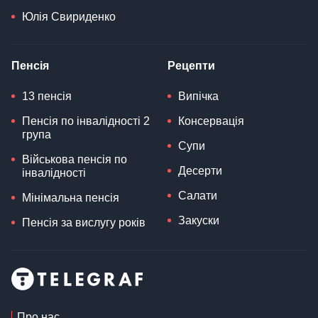
Юлія Свириденко
Пенсія
Рецепти
13 пенсія
Випічка
Пенсія по інвалідності 2
Консервація
група
Супи
Військова пенсія по
Десерти
інвалідності
Салати
Мінімальна пенсія
Закуски
Пенсія за вислугу років
Про нас