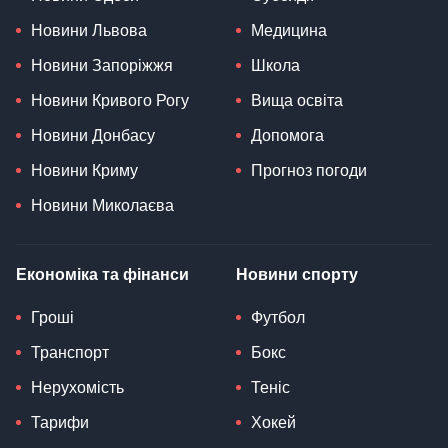
Новини Львова
Медицина
Новини Запоріжжя
Школа
Новини Кривого Рогу
Вища освіта
Новини Донбасу
Допомога
Новини Криму
Прогноз погоди
Новини Миколаєва
Економіка та фінанси
Новини спорту
Гроші
Футбол
Транспорт
Бокс
Нерухомість
Теніс
Тарифи
Хокей