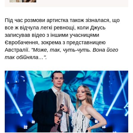
Під час розмови артистка також зізналася, що
все ж відчула легкі ревнощі, коли Джусь
записував відео з іншими учасницями
Євробачення, зокрема з представницею
Австралії.
"Може, так, чуть-чуть. Вона його
так обійняла…".