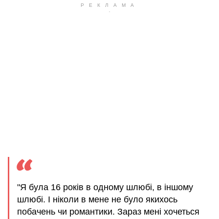
"Я була 16 років в одному шлюбі, в іншому
шлюбі. І ніколи в мене не було якихось
побачень чи романтики. Зараз мені хочеться