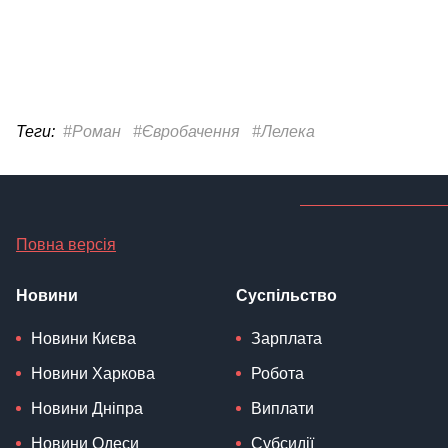
Теги:
#Роман
#Євробачення
#Лелека
Повна версія
Новини
Суспільство
Новини Києва
Зарплата
Новини Харкова
Робота
Новини Дніпра
Виплати
Новини Одеси
Субсидії