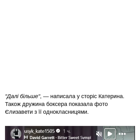
"Далі більше"
, — написала у сторіс Катерина.
Також дружина боксера показала фото
Єлизавети з її однокласницями.