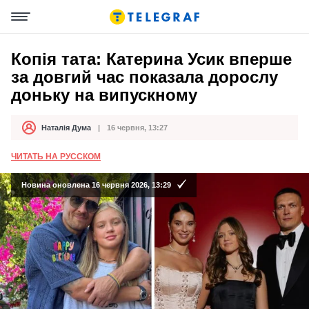
Копія тата: Катерина Усик вперше
за довгий час показала дорослу
доньку на випускному
Наталія Дума
16 червня, 13:27
Автор
Дата публікації
ЧИТАТЬ НА РУССКОМ
Новина оновлена 16 червня 2026, 13:29