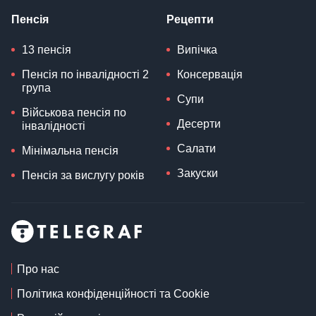
Пенсія
Рецепти
13 пенсія
Випічка
Пенсія по інвалідності 2
Консервація
група
Супи
Військова пенсія по
Десерти
інвалідності
Салати
Мінімальна пенсія
Закуски
Пенсія за вислугу років
Про нас
Політика конфіденційності та Cookie