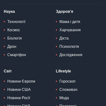
Наука
Здоров'я
Технології
Мама і дитя
Космос
Харчування
Біологія
Дієта
Дрон
Психологія
Смартфон
Дослідження
Світ
Lifestyle
Новини Європи
Гороскоп
Новини США
Споживач
Новини Росії
Мода