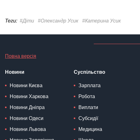
Теги:
#Діти
#Олександр Усик
#Катерина Усик
Повна версія
Новини
Суспільство
Новини Києва
Зарплата
Новини Харкова
Робота
Новини Дніпра
Виплати
Новини Одеси
Субсидії
Новини Львова
Медицина