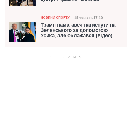
Категорія
Дата публікації
15 червня, 17:10
НОВИНИ СПОРТУ
Трамп намагався натиснути на
Зеленського за допомогою
Усика, але облажався (відео)