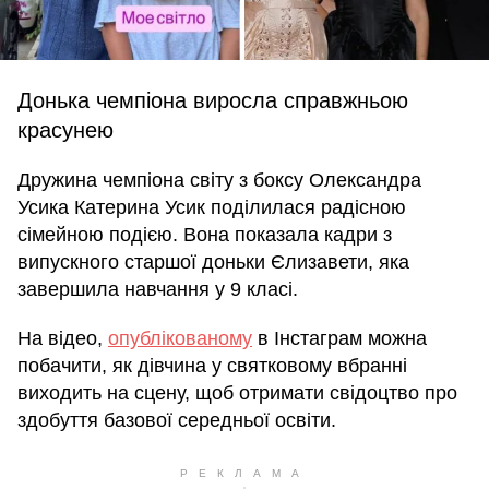
Донька чемпіона виросла справжньою
красунею
Дружина чемпіона світу з боксу Олександра
Усика Катерина Усик поділилася радісною
сімейною подією. Вона показала кадри з
випускного старшої доньки Єлизавети, яка
завершила навчання у 9 класі.
На відео,
опублікованому
в Інстаграм можна
побачити, як дівчина у святковому вбранні
виходить на сцену, щоб отримати свідоцтво про
здобуття базової середньої освіти.