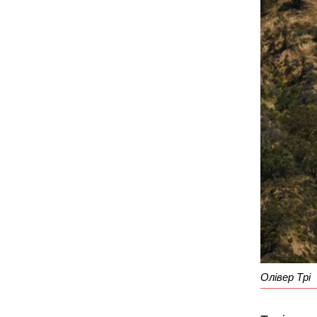
Олівер Трі