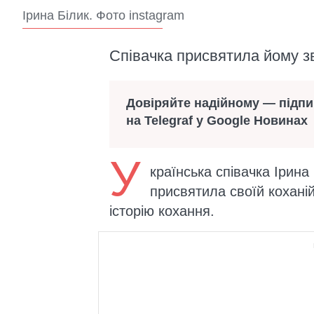
Ірина Білик. Фото instagram
Співачка присвятила йому 
Довіряйте надійному — підп
на Telegraf у Google Новинах
У
країнська співачка Ірина
присвятила своїй коханій
історію кохання.