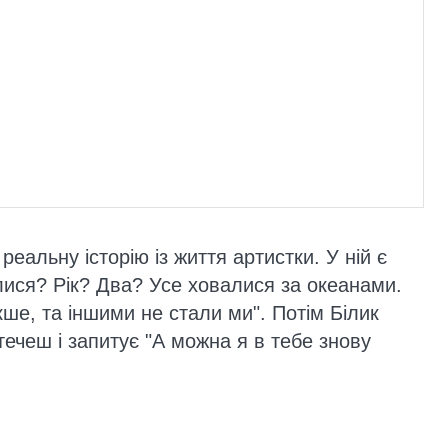
 реальну історію із життя артистки. У ній є
илися? Рік? Два? Усе ховалися за океанами.
акше, та іншими не стали ми". Потім Білик
втечеш і запитує "А можна я в тебе знову