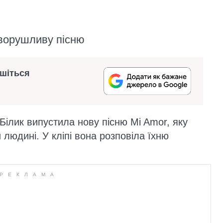
зворушливу пісню
ишіться
 Білик випустила нову пісню Mi Amor, яку
 людині. У кліпі вона розповіла їхню