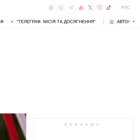
РУС
АФ
“ТЕЛЕГРАФ: МІСІЯ ТА ДОСЯГНЕННЯ”
АВТОРИ
АВТОР