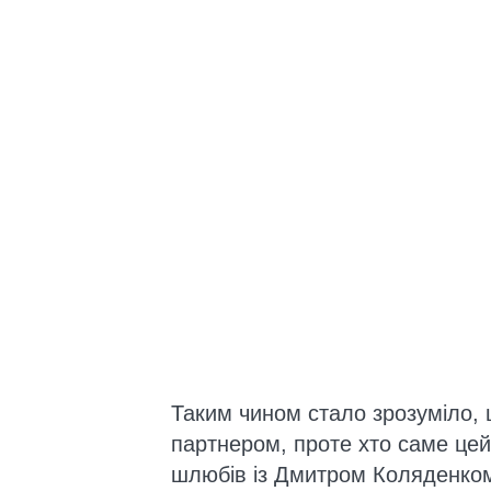
Таким чином стало зрозуміло, щ
партнером, проте хто саме цей
шлюбів із Дмитром Коляденко