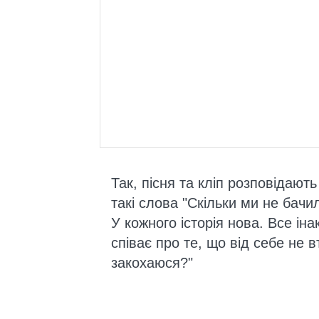
Так, пісня та кліп розповідають
такі слова "Скільки ми не бач
У кожного історія нова. Все ін
співає про те, що від себе не 
закохаюся?"