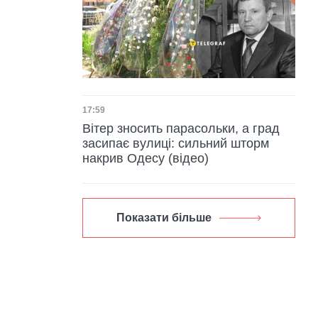
Дата публікації
17:59
Вітер зносить парасольки, а град
засипає вулиці: сильний шторм
накрив Одесу (відео)
Показати більше