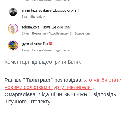
Коментарі під відео Ірини Білик
Раніше
"Телеграф"
розповідав,
хто міг би стати
новими солістками гурту "НеАнгели"
.
Омаргалієва, Ліда Лі чи SKYLERR – відповідь
штучного інтелекту.