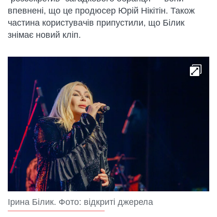
впевнені, що це продюсер Юрій Нікітін. Також
частина користувачів припустили, що Білик
знімає новий кліп.
Ірина Білик. Фото: відкриті джерела