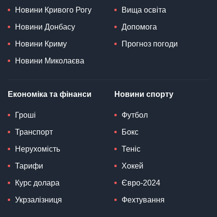
Новини Кривого Рогу
Вища освіта
Новини Донбасу
Допомога
Новини Криму
Прогноз погоди
Новини Миколаєва
Економіка та фінанси
Новини спорту
Гроші
Футбол
Транспорт
Бокс
Нерухомість
Теніс
Тарифи
Хокей
Курс долара
Євро-2024
Укрзалізниця
Фехтування