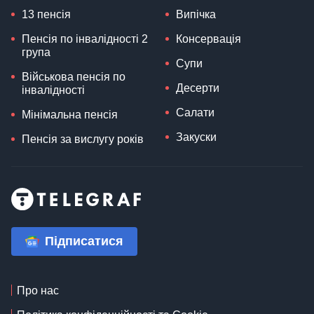
13 пенсія
Випічка
Пенсія по інвалідності 2
Консервація
група
Супи
Військова пенсія по
Десерти
інвалідності
Салати
Мінімальна пенсія
Закуски
Пенсія за вислугу років
Підписатися
Про нас