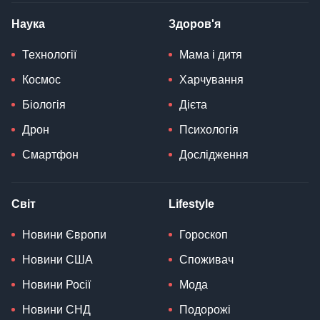
Наука
Здоров'я
Технології
Мама і дитя
Космос
Харчування
Біологія
Дієта
Дрон
Психологія
Смартфон
Дослідження
Світ
Lifestyle
Новини Європи
Гороскоп
Новини США
Споживач
Новини Росії
Мода
Новини СНД
Подорожі