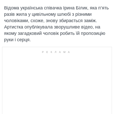
Відома українська співачка Ірина Білик, яка п’ять
разів жила у цивільному шлюбі з різними
чоловіками, схоже, знову збирається заміж.
Артистка опублікувала зворушливе відео, на
якому загадковий чоловік робить їй пропозицію
руки і серця.