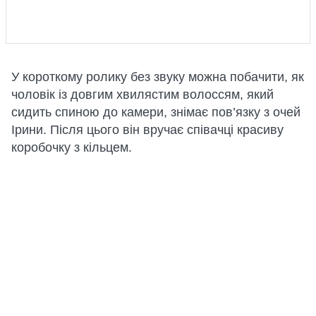
У короткому ролику без звуку можна побачити, як
чоловік із довгим хвилястим волоссям, який
сидить спиною до камери, знімає пов’язку з очей
Ірини. Після цього він вручає співачці красиву
коробочку з кільцем.