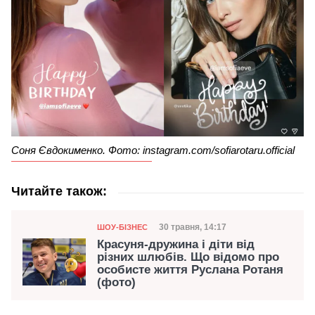
Соня Євдокименко. Фото: instagram.com/sofiarotaru.official
Читайте також:
Категорія
Дата публікації
30 травня, 14:17
ШОУ-БІЗНЕС
Красуня-дружина і діти від
різних шлюбів. Що відомо про
особисте життя Руслана Ротаня
(фото)