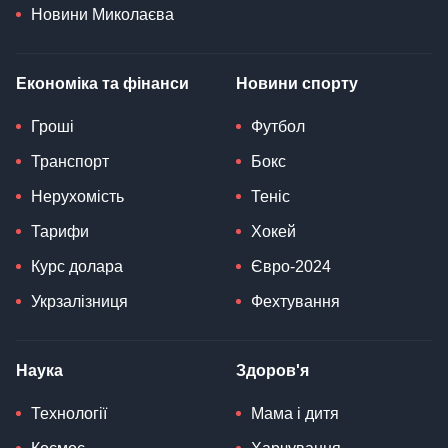
Новини Миколаєва
Економіка та фінанси
Новини спорту
Гроші
Футбол
Транспорт
Бокс
Нерухомість
Теніс
Тарифи
Хокей
Курс долара
Євро-2024
Укрзалізниця
Фехтування
Наука
Здоров'я
Технології
Мама і дитя