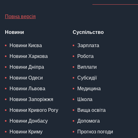
Повна версія
Новини
Суспільство
Новини Києва
Зарплата
Новини Харкова
Робота
Новини Дніпра
Виплати
Новини Одеси
Субсидії
Новини Львова
Медицина
Новини Запоріжжя
Школа
Новини Кривого Рогу
Вища освіта
Новини Донбасу
Допомога
Новини Криму
Прогноз погоди