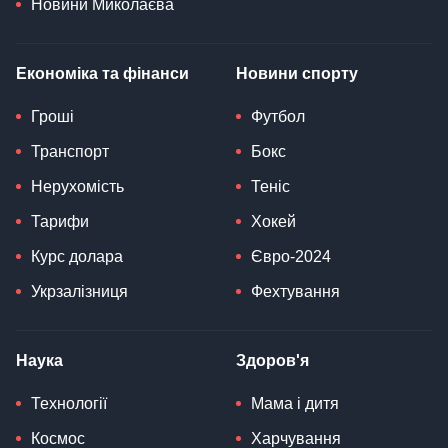
Новини Миколаєва
Економіка та фінанси
Новини спорту
Гроші
Футбол
Транспорт
Бокс
Нерухомість
Теніс
Тарифи
Хокей
Курс долара
Євро-2024
Укрзалізниця
Фехтування
Наука
Здоров'я
Технології
Мама і дитя
Космос
Харчування