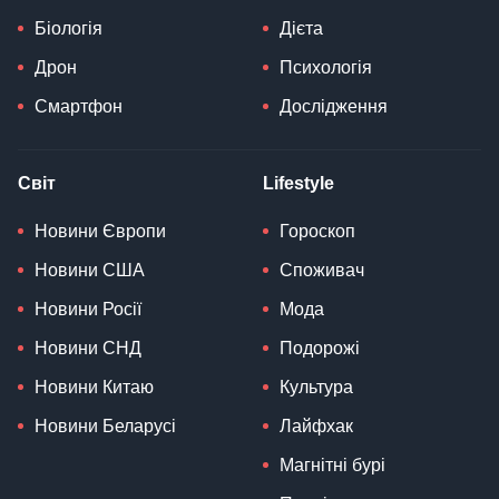
Біологія
Дієта
Дрон
Психологія
Смартфон
Дослідження
Світ
Lifestyle
Новини Європи
Гороскоп
Новини США
Споживач
Новини Росії
Мода
Новини СНД
Подорожі
Новини Китаю
Культура
Новини Беларусі
Лайфхак
Магнітні бурі