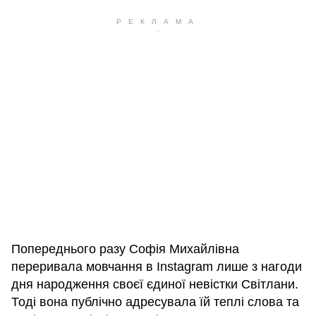
Попереднього разу Софія Михайлівна
переривала мовчання в Instagram лише з нагоди
дня народження своєї єдиної невістки Світлани.
Тоді вона публічно адресувала їй теплі слова та