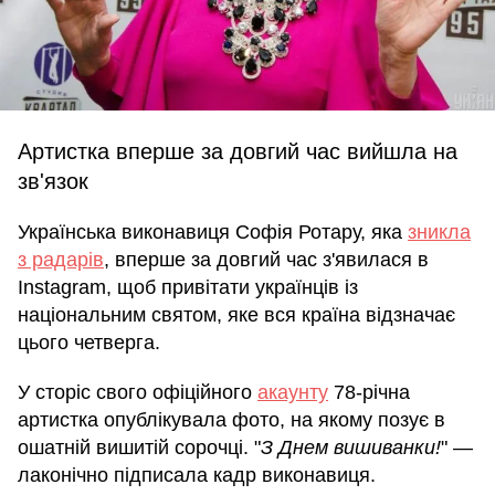
Артистка вперше за довгий час вийшла на
зв'язок
Українська виконавиця Софія Ротару, яка
зникла
з радарів
, вперше за довгий час з'явилася в
Instagram, щоб привітати українців із
національним святом, яке вся країна відзначає
цього четверга.
У сторіс свого офіційного
акаунту
78-річна
артистка опублікувала фото, на якому позує в
ошатній вишитій сорочці. "
З Днем вишиванки!
" —
лаконічно підписала кадр виконавиця.