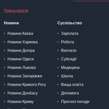
Повна версія
Новини
Суспільство
Новини Києва
Зарплата
Новини Харкова
Робота
Новини Дніпра
Виплати
Новини Одеси
Субсидії
Новини Львова
Медицина
Новини Запоріжжя
Школа
Новини Кривого Рогу
Вища освіта
Новини Донбасу
Допомога
Новини Криму
Прогноз погоди