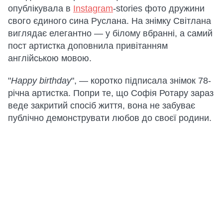
опублікувала в
Instagram
-stories фото дружини
свого єдиного сина Руслана. На знімку Світлана
виглядає елегантно — у білому вбранні, а самий
пост артистка доповнила привітанням
англійською мовою.
"
Happy birthday
", — коротко підписала знімок 78-
річна артистка. Попри те, що Софія Ротару зараз
веде закритий спосіб життя, вона не забуває
публічно демонструвати любов до своєї родини.