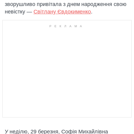
зворушливо привітала з днем ​​народження свою
невістку —
Світлану Євдокименко
.
У неділю, 29 березня, Софія Михайлівна