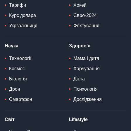
Тарифи
Хокей
Курс долара
Євро-2024
Укрзалізниця
Фехтування
Наука
Здоров'я
Технології
Мама і дитя
Космос
Харчування
Біологія
Дієта
Дрон
Психологія
Смартфон
Дослідження
Світ
Lifestyle