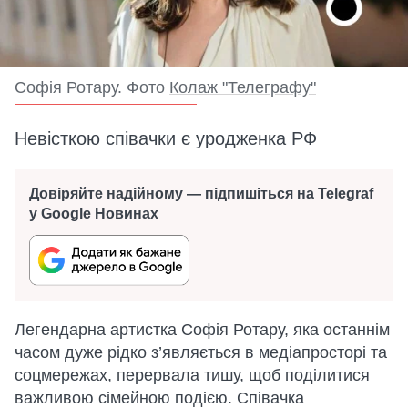
Софія Ротару. Фото
Колаж "Телеграфу"
Невісткою співачки є уродженка РФ
Довіряйте надійному — підпишіться на Telegraf
у Google Новинах
Легендарна артистка Софія Ротару, яка останнім
часом дуже рідко з’являється в медіапросторі та
соцмережах, перервала тишу, щоб поділитися
важливою сімейною подією. Співачка