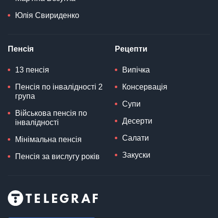
Юлія Свириденко
Пенсія
Рецепти
13 пенсія
Випічка
Пенсія по інвалідності 2
Консервація
група
Супи
Військова пенсія по
Десерти
інвалідності
Салати
Мінімальна пенсія
Закуски
Пенсія за вислугу років