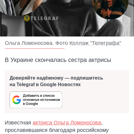
Ольга Ломоносова. Фото
Коллаж "Телеграфа"
В Украине скончалась сестра актрисы
Доверяйте надёжному — подпишитесь
на Telegraf в Google Новостях
Известная
актриса Ольга Ломоносова
,
прославившаяся благодаря российскому