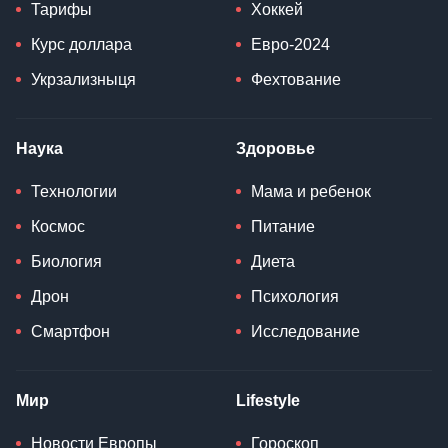
Тарифы
Хоккей
Курс доллара
Евро-2024
Укрзализныця
Фехтование
Наука
Здоровье
Технологии
Мама и ребенок
Космос
Питание
Биология
Диета
Дрон
Психология
Смартфон
Исследование
Мир
Lifestyle
Новости Европы
Гороскоп