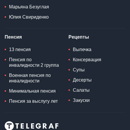
Марьяна Безуглая
Юлия Свириденко
Пенсия
Рецепты
13 пенсия
Выпечка
Пенсия по
Консервация
инвалидности 2 группа
Супы
Военная пенсия по
Десерты
инвалидности
Салаты
Минимальная пенсия
Закуски
Пенсия за выслугу лет