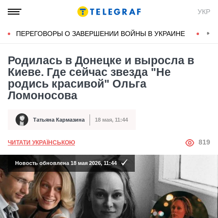
УКР
ПЕРЕГОВОРЫ О ЗАВЕРШЕНИИ ВОЙНЫ В УКРАИНЕ
КОН
Родилась в Донецке и выросла в
Киеве. Где сейчас звезда "Не
родись красивой" Ольга
Ломоносова
Татьяна Кармазина
18 мая, 11:44
Автор
Дата публикации
АВТОР
819
ЧИТАТИ УКРАЇНСЬКОЮ
Новость обновлена 18 мая 2026, 11:44