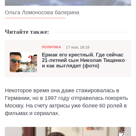
Ольга Ломоносова балерина
Читайте также:
Категория
Дата публикации
17 мая, 18:10
ПОЛИТИКА
Ермак его крестный. Где сейчас
21-летний сын Николая Тищенко
и как выглядит (фото)
Некоторое время она даже стажировалась в
Германии, но в 1997 году отправилась покорять
Москву. На счету актрисы уже более 60 ролей в
фильмах и сериалах.