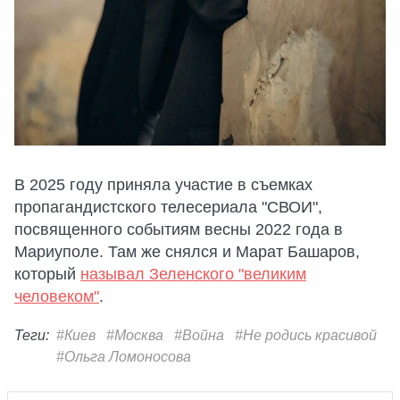
В 2025 году приняла участие в съемках
пропагандистского телесериала "СВОИ",
посвященного событиям весны 2022 года в
Мариуполе. Там же снялся и Марат Башаров,
который
называл Зеленского "великим
человеком"
.
Теги:
#Киев
#Москва
#Война
#Не родись красивой
#Ольга Ломоносова