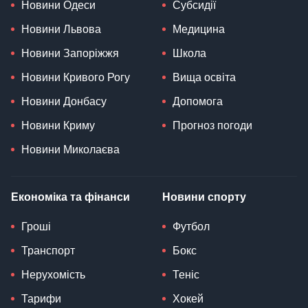
Новини Одеси
Субсидії
Новини Львова
Медицина
Новини Запоріжжя
Школа
Новини Кривого Рогу
Вища освіта
Новини Донбасу
Допомога
Новини Криму
Прогноз погоди
Новини Миколаєва
Економіка та фінанси
Новини спорту
Гроші
Футбол
Транспорт
Бокс
Нерухомість
Теніс
Тарифи
Хокей