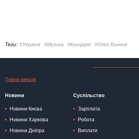
Теги:
#Україна
#Музика
#Концерт
#Олег Винник
Повна версія
Новини
Суспільство
Новини Києва
Зарплата
Новини Харкова
Робота
Новини Дніпра
Виплати