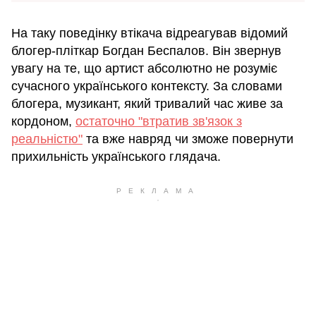
На таку поведінку втікача відреагував відомий
блогер-пліткар Богдан Беспалов. Він звернув
увагу на те, що артист абсолютно не розуміє
сучасного українського контексту. За словами
блогера, музикант, який тривалий час живе за
кордоном,
остаточно "втратив зв'язок з
реальністю"
та вже навряд чи зможе повернути
прихильність українського глядача.