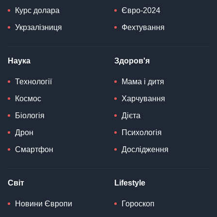
Курс долара
Євро-2024
Укрзалізниця
Фехтування
Наука
Здоров'я
Технології
Мама і дитя
Космос
Харчування
Біологія
Дієта
Дрон
Психологія
Смартфон
Дослідження
Світ
Lifestyle
Новини Європи
Гороскоп