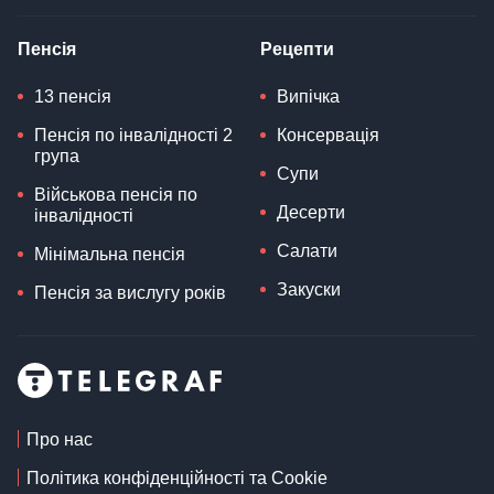
Пенсія
Рецепти
13 пенсія
Випічка
Пенсія по інвалідності 2
Консервація
група
Супи
Військова пенсія по
Десерти
інвалідності
Салати
Мінімальна пенсія
Закуски
Пенсія за вислугу років
Про нас
Політика конфіденційності та Cookie