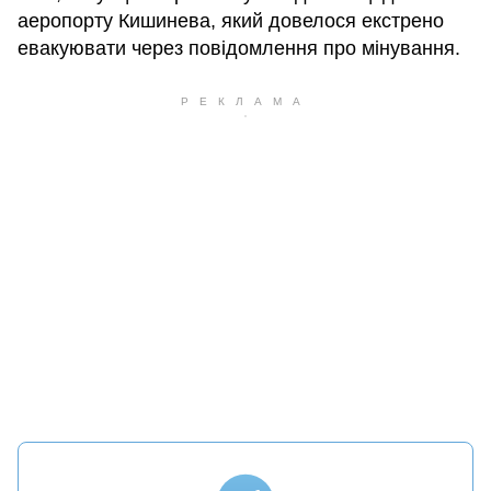
аеропорту Кишинева, який довелося екстрено
евакуювати через повідомлення про мінування.