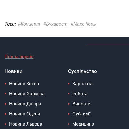
Теги:
#Концерт
#Бухарест
#Макс Корж
Повна версія
Новини
Суспільство
Новини Києва
Зарплата
Новини Харкова
Робота
Новини Дніпра
Виплати
Новини Одеси
Субсидії
Новини Львова
Медицина