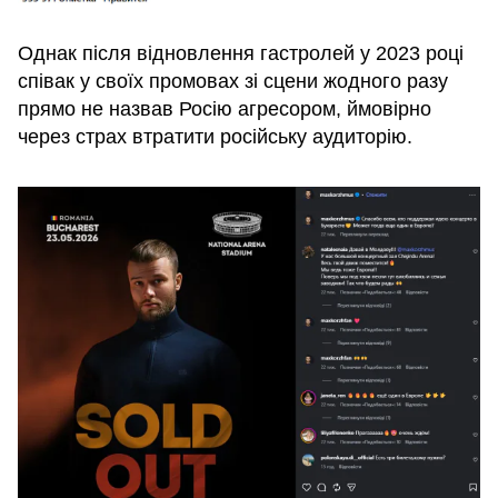
Однак після відновлення гастролей у 2023 році
співак у своїх промовах зі сцени жодного разу
прямо не назвав Росію агресором, ймовірно
через страх втратити російську аудиторію.