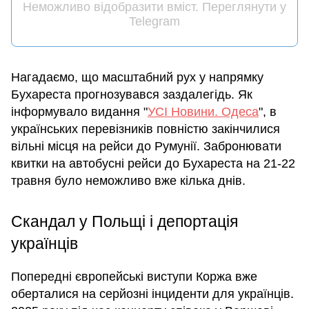
Неможливо відобразити вміст. Переглянути у
Telegram
Нагадаємо, що масштабний рух у напрямку
Бухареста прогнозувався заздалегідь. Як
інформувало видання "
УСІ Новини. Одеса
", в
українських перевізників повністю закінчилися
вільні місця на рейси до Румунії. Забронювати
квитки на автобусні рейси до Бухареста на 21-22
травня було неможливо вже кілька днів.
Скандал у Польщі і депортація
українців
Попередні європейські виступи Коржа вже
оберталися на серйозні інциденти для українців.