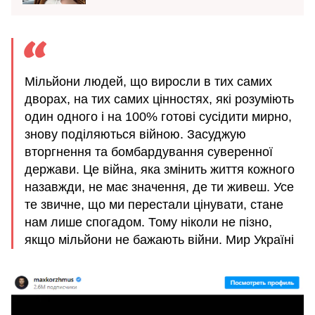
Мільйони людей, що виросли в тих самих
дворах, на тих самих цінностях, які розуміють
один одного і на 100% готові сусідити мирно,
знову поділяються війною. Засуджую
вторгнення та бомбардування суверенної
держави. Це війна, яка змінить життя кожного
назавжди, не має значення, де ти живеш. Усе
те звичне, що ми перестали цінувати, стане
нам лише спогадом. Тому ніколи не пізно,
якщо мільйони не бажають війни. Мир Україні