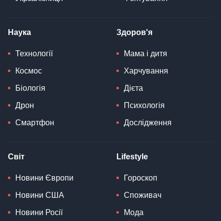
Наука
Здоров'я
Технології
Мама і дитя
Космос
Харчування
Біологія
Дієта
Дрон
Психологія
Смартфон
Дослідження
Світ
Lifestyle
Новини Європи
Гороскоп
Новини США
Споживач
Новини Росії
Мода