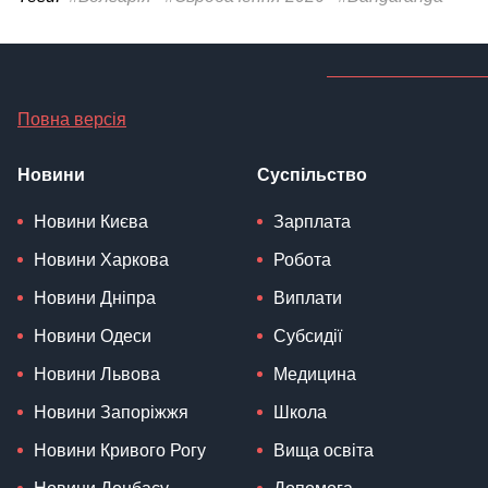
Повна версія
Новини
Суспільство
Новини Києва
Зарплата
Новини Харкова
Робота
Новини Дніпра
Виплати
Новини Одеси
Субсидії
Новини Львова
Медицина
Новини Запоріжжя
Школа
Новини Кривого Рогу
Вища освіта