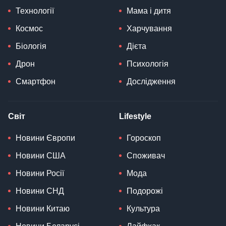
Технології
Мама і дитя
Космос
Харчування
Біологія
Дієта
Дрон
Психологія
Смартфон
Дослідження
Світ
Lifestyle
Новини Європи
Гороскоп
Новини США
Споживач
Новини Росії
Мода
Новини СНД
Подорожі
Новини Китаю
Культура