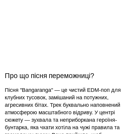
Про що пісня переможниці?
Пісня "Bangaranga" — це чистий EDM-поп для
клубних тусовок, замішаний на потужних,
агресивних бітах. Трек буквально наповнений
атмосферою масштабного відриву. У центрі
сюжету — зухвала та неприборкана героїня-
бунтарка, яка чхати хотіла на чужі правила та