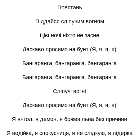
Повстань
Піддайся сліпучим вогням
Цієї ночі ніхто не засне
Ласкаво просимо на бунт (Я, я, я, я)
Бангаранга, бангаранга, бангаранга
Бангаранга, бангаранга, бангаранга
Сліпучі вогні
Ласкаво просимо на бунт (Я, я, я, я)
Я янгол, я демон, я божевільна без причини
Я водійка, я спокусниця, я не слідкую, я лідерка