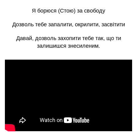
Я борюся (Стою) за свободу
Дозволь тебе запалити, окрилити, засвітити
Давай, дозволь захопити тебе так, що ти
залишишся знесиленим.