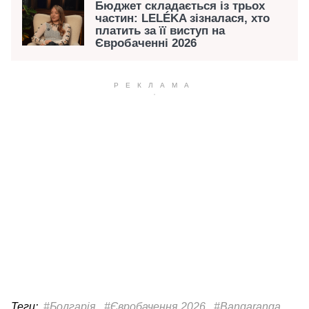
Бюджет складається із трьох
частин: LELÉKA зізналася, хто
платить за її виступ на
Євробаченні 2026
Теги:
#Болгарія
#Євробачення 2026
#Bangaranga