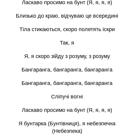
Ласкаво просимо на бунт (Я, я, я, я)
Близько до краю, відчуваю це всередині
Тіла стикаються, скоро полетять іскри
Так, я
Я, я скоро зійду з розуму, з розуму
Бангаранга, бангаранга, бангаранга
Бангаранга, бангаранга, бангаранга
Сліпучі вогні
Ласкаво просимо на бунт (Я, я, я, я)
Я бунтарка (Бунтівниця), я небезпечна
(Небезпека)