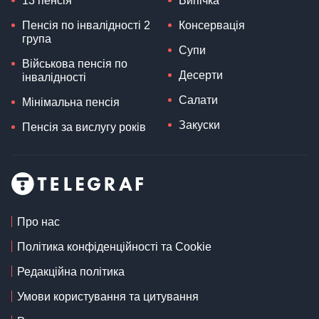
13 пенсія
Випічка
Пенсія по інвалідності 2
Консервація
група
Супи
Військова пенсія по
Десерти
інвалідності
Салати
Мінімальна пенсія
Закуски
Пенсія за вислугу років
Про нас
Політика конфіденційності та Cookie
Редакційна політика
Умови користування та цитування