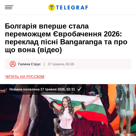
Болгарія вперше стала
переможцем Євробачення 2026:
переклад пісні Bangaranga та про
що вона (відео)
Галина Струс
17 травня, 02:26
Автор
Дата публікації
ЧИТАТЬ НА РУССКОМ
Новина оновлена 17 травня 2026, 02:31