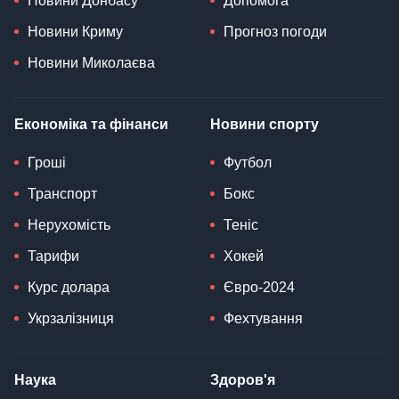
Новини Донбасу
Допомога
Новини Криму
Прогноз погоди
Новини Миколаєва
Економіка та фінанси
Новини спорту
Гроші
Футбол
Транспорт
Бокс
Нерухомість
Теніс
Тарифи
Хокей
Курс долара
Євро-2024
Укрзалізниця
Фехтування
Наука
Здоров'я