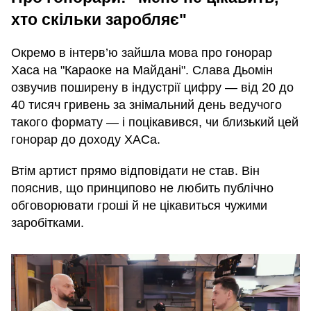
хто скільки заробляє"
Окремо в інтерв’ю зайшла мова про гонорар
Хаса на "Караоке на Майдані". Слава Дьомін
озвучив поширену в індустрії цифру — від 20 до
40 тисяч гривень за знімальний день ведучого
такого формату — і поцікавився, чи близький цей
гонорар до доходу ХАСа.
Втім артист прямо відповідати не став. Він
пояснив, що принципово не любить публічно
обговорювати гроші й не цікавиться чужими
заробітками.