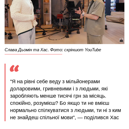
Слава Дьомін та Хас. Фото: скріншот YouTube
"Я на рівні себе веду з мільйонерами
доларовими, гривневими і з людьми, які
заробляють менше тисячі грн за місяць.
спокійно, розумієш? Бо якщо ти не вмієш
нормально спілкуватися з людьми, ти ні з ким
не знайдеш спільної мови", — поділився Хас