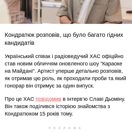
Кондратюк розповів, що було багато гідних
кандидатів
Український співак і радіоведучий ХАС офіційно
став новим обличчям оновленого шоу "Караоке
на Майдані". Артист уперше детально розповів,
як отримав цю роль, як проходили проби та який
гонорар він отримує за один випуск.
Про це ХАС
повідомив
в інтерв’ю Славі Дьоміну.
Він також поділився історією знайомства з
Кондратюком 15 років тому.