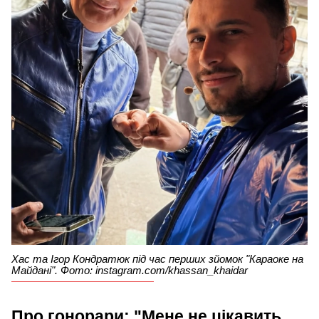
Хас та Ігор Кондратюк під час перших зйомок "Караоке на
Майдані". Фото: instagram.com/khassan_khaidar
Про гонорари: "Мене не цікавить,