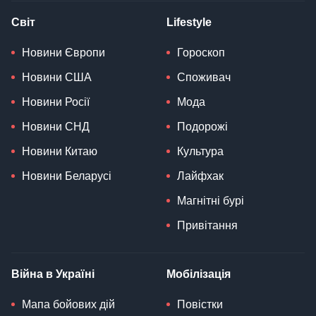
Світ
Lifestyle
Новини Європи
Гороскоп
Новини США
Споживач
Новини Росії
Мода
Новини СНД
Подорожі
Новини Китаю
Культура
Новини Беларусі
Лайфхак
Магнітні бурі
Привітання
Війна в Україні
Мобілізація
Мапа бойових дій
Повістки