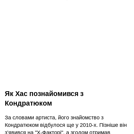
Як Хас познайомився з
Кондратюком
За словами артиста, його знайомство з
Кондратюком відбулося ще у 2010-х. Пізніше він
з’явився на "Х-Факторі", а згодом отримав