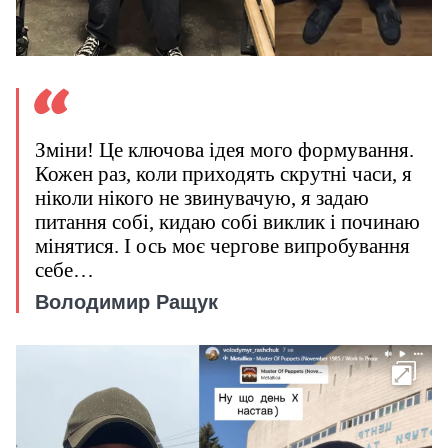
Зміни! Це ключова ідея мого формування.
Кожен раз, коли приходять скрутні часи, я
ніколи нікого не звинувачую, я задаю
питання собі, кидаю собі виклик і починаю
мінятися. І ось моє чергове випробування
себе…
Володимир Ращук