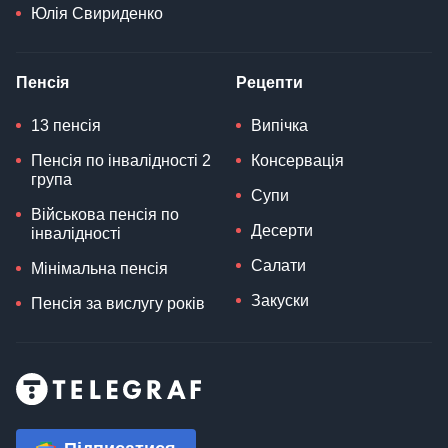
Юлія Свириденко
Пенсія
Рецепти
13 пенсія
Випічка
Пенсія по інвалідності 2
Консервація
група
Супи
Військова пенсія по
Десерти
інвалідності
Салати
Мінімальна пенсія
Закуски
Пенсія за вислугу років