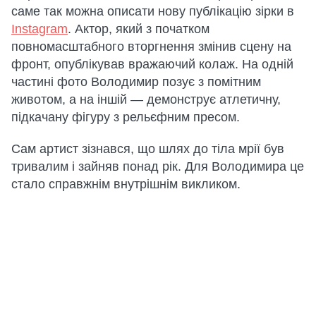
саме так можна описати нову публікацію зірки в
Instagram
. Актор, який з початком
повномасштабного вторгнення змінив сцену на
фронт, опублікував вражаючий колаж. На одній
частині фото Володимир позує з помітним
животом, а на іншій — демонструє атлетичну,
підкачану фігуру з рельєфним пресом.
Сам артист зізнався, що шлях до тіла мрії був
тривалим і зайняв понад рік. Для Володимира це
стало справжнім внутрішнім викликом.