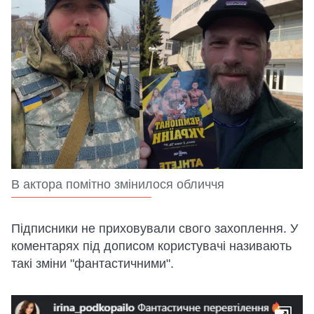
В актора помітно змінилося обличчя
Підписники не приховували свого захоплення. У
коментарях під дописом користувачі називають
такі зміни "фантастичними".