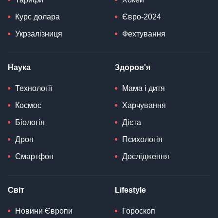
Курс долара
Євро-2024
Укрзалізниця
Фехтування
Наука
Здоров'я
Технології
Мама і дитя
Космос
Харчування
Біологія
Дієта
Дрон
Психологія
Смартфон
Дослідження
Світ
Lifestyle
Новини Європи
Гороскоп