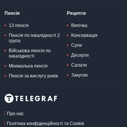
Пенсія
Рецепти
13 пенсія
Випічка
Пенсія по інвалідності 2
Консервація
група
Супи
Військова пенсія по
Десерти
інвалідності
Салати
Мінімальна пенсія
Закуски
Пенсія за вислугу років
Про нас
Політика конфіденційності та Cookie