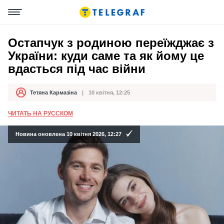
Остапчук з родиною переїжджає з
України: куди саме та як йому це
вдасться під час війни
Тетяна Кармазіна
10 квітня, 12:25
Автор
Дата публікації
ЧИТАТЬ НА РУССКОМ
Новина оновлена 10 квітня 2026, 12:27