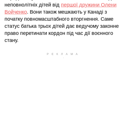
неповнолітніх дітей від
першої дружини Олени
Войченко
. Вони також мешкають у Канаді з
початку повномасштабного вторгнення. Саме
статус батька трьох дітей дає ведучому законне
право перетинати кордон під час дії воєнного
стану.