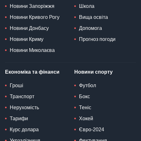
Новини Запоріжжя
Школа
Новини Кривого Рогу
Вища освіта
Новини Донбасу
Допомога
Новини Криму
Прогноз погоди
Новини Миколаєва
Економіка та фінанси
Новини спорту
Гроші
Футбол
Транспорт
Бокс
Нерухомість
Теніс
Тарифи
Хокей
Курс долара
Євро-2024
Укрзалізниця
Фехтування