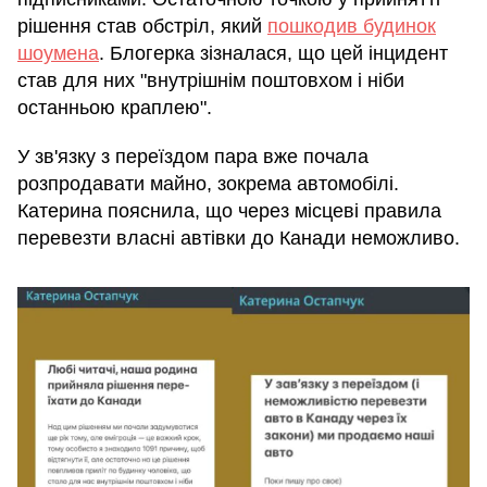
рішення став обстріл, який
пошкодив будинок
шоумена
. Блогерка зізналася, що цей інцидент
став для них "внутрішнім поштовхом і ніби
останньою краплею".
У зв'язку з переїздом пара вже почала
розпродавати майно, зокрема автомобілі.
Катерина пояснила, що через місцеві правила
перевезти власні автівки до Канади неможливо.