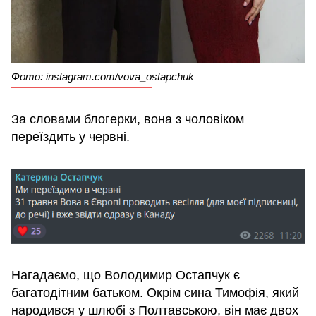
Фото: instagram.com/vova_ostapchuk
За словами блогерки, вона з чоловіком
переїздить у червні.
Нагадаємо, що Володимир Остапчук є
багатодітним батьком. Окрім сина Тимофія, який
народився у шлюбі з Полтавською, він має двох