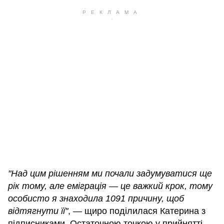
"Над цим рішенням ми почали задумуватися ще
рік тому, але еміграція — це важкий крок, тому
особисто я знаходила 1091 причину, щоб
відтягнути її"
, — щиро поділилася Катерина з
підписниками. Остаточною точкою у прийнятті