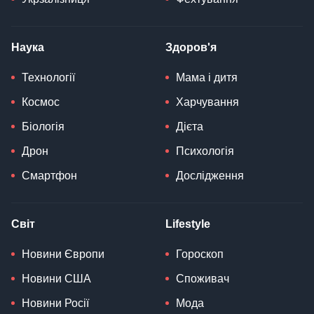
Наука
Здоров'я
Технології
Мама і дитя
Космос
Харчування
Біологія
Дієта
Дрон
Психологія
Смартфон
Дослідження
Світ
Lifestyle
Новини Європи
Гороскоп
Новини США
Споживач
Новини Росії
Мода