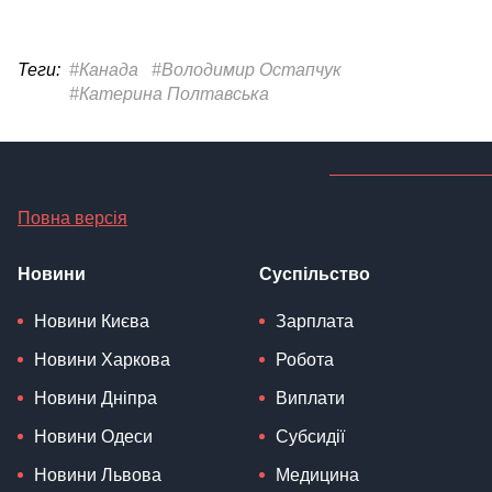
Теги:
#Канада
#Володимир Остапчук
#Катерина Полтавська
Повна версія
Новини
Суспільство
Новини Києва
Зарплата
Новини Харкова
Робота
Новини Дніпра
Виплати
Новини Одеси
Субсидії
Новини Львова
Медицина