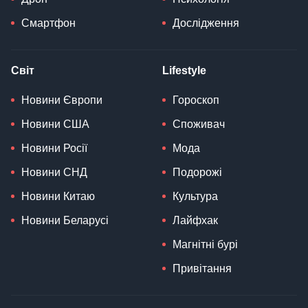
Смартфон
Дослідження
Світ
Lifestyle
Новини Європи
Гороскоп
Новини США
Споживач
Новини Росії
Мода
Новини СНД
Подорожі
Новини Китаю
Культура
Новини Беларусі
Лайфхак
Магнітні бурі
Привітання