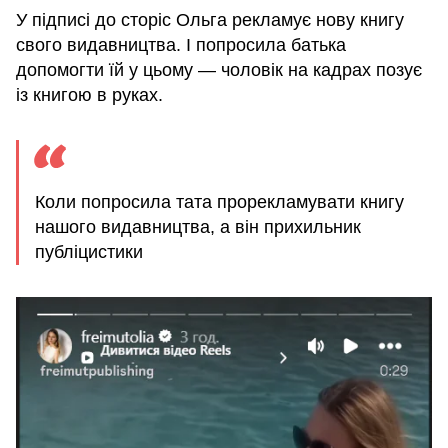
У підписі до сторіс Ольга рекламує нову книгу
свого видавництва. І попросила батька
допомогти їй у цьому — чоловік на кадрах позує
із книгою в руках.
Коли попросила тата прорекламувати книгу
нашого видавництва, а він прихильник
публіцистики