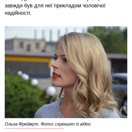
завжди був для неї прикладом чоловічої
надійності.
Ольга Фреймут. Фото: скріншот із відео