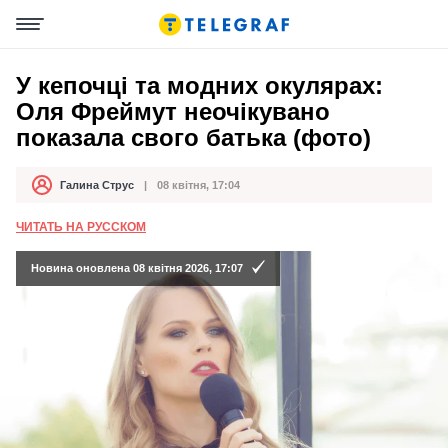
У кепочці та модних окулярах:
Оля Фреймут неочікувано
показала свого батька (фото)
Галина Струс
08 квітня, 17:04
Автор
Дата публікації
ЧИТАТЬ НА РУССКОМ
Новина оновлена 08 квітня 2026, 17:07