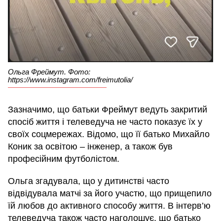
Ольга Фреймут. Фото:
https://www.instagram.com/freimutolia/
Зазначимо, що батьки Фреймут ведуть закритий
спосіб життя і телеведуча не часто показує їх у
своїх соцмережах. Відомо, що її батько Михайло
Коник за освітою – інженер, а також був
професійним футболістом.
Ольга згадувала, що у дитинстві часто
відвідувала матчі за його участю, що прищепило
їй любов до активного способу життя. В інтерв’ю
телеведуча також часто наголошує, що батько