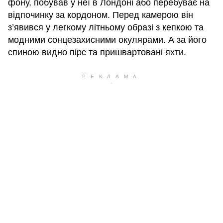
фону, побував у неї в Лондоні або перебуває на
відпочинку за кордоном. Перед камерою він
з’явився у легкому літньому образі з кепкою та
модними сонцезахисними окулярами. А за його
спиною видно пірс та пришвартовані яхти.