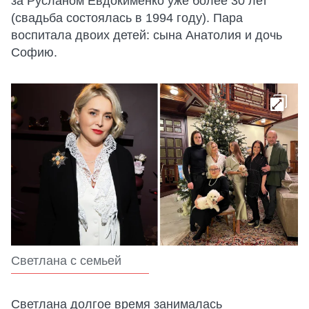
за Русланом Евдокименко уже более 30 лет
(свадьба состоялась в 1994 году). Пара
воспитала двоих детей: сына Анатолия и дочь
Софию.
Светлана с семьей
Светлана долгое время занималась