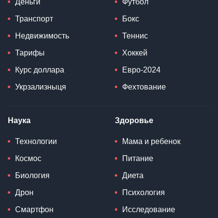
Деньги
Футбол
Транспорт
Бокс
Недвижимость
Теннис
Тарифы
Хоккей
Курс доллара
Евро-2024
Укрзализныця
Фехтование
Наука
Здоровье
Технологии
Мама и ребенок
Космос
Питание
Биология
Диета
Дрон
Психология
Смартфон
Исследование