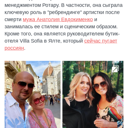
менеджментом Ротару. В частности, она сыграла
ключевую роль в "ребрендинге" артистки после
смерти
мужа Анатолия Евдокименко
и
занималась ее стилем и сценическим образом.
Кроме того, она является руководителем бутик-
отеля Villa Sofia в Ялте, который
сейчас пугает
россиян
.