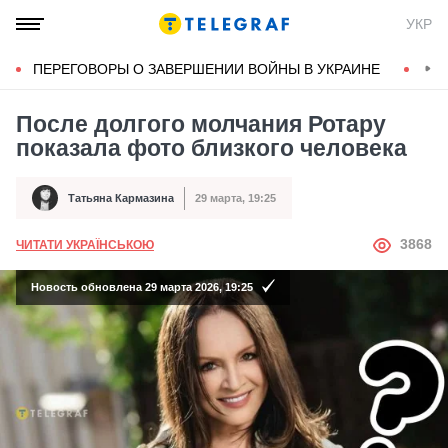
УКР
ПЕРЕГОВОРЫ О ЗАВЕРШЕНИИ ВОЙНЫ В УКРАИНЕ
КОН
После долгого молчания Ротару
показала фото близкого человека
Татьяна Кармазина
29 марта, 19:25
Автор
Дата публикации
АВТОР
3868
ЧИТАТИ УКРАЇНСЬКОЮ
Новость обновлена 29 марта 2026, 19:25