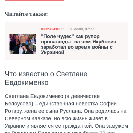
Читайте также:
Категория
Дата публикации
31 июля, 07:22
ШОУ-БИЗНЕС
"Поле чудес" как рупор
пропаганды: на чем Якубович
заработал во время войны с
Украиной
Что известно о Светлане
Евдокименко
Светлана Евдокименко (в девичестве
Белоусова) – единственная невестка Софии
Ротару, жена ее сына Руслана. Она родилась на
Северном Кавказе, но всю жизнь живет в
Украине и является ее гражданкой. Она замужем