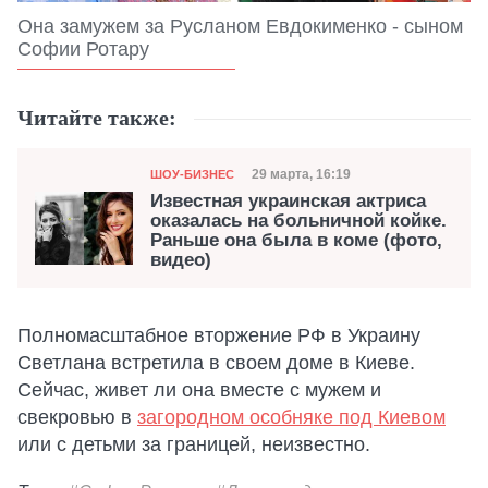
Она замужем за Русланом Евдокименко - сыном
Софии Ротару
Читайте также:
Категория
Дата публикации
29 марта, 16:19
ШОУ-БИЗНЕС
Известная украинская актриса
оказалась на больничной койке.
Раньше она была в коме (фото,
видео)
Полномасштабное вторжение РФ в Украину
Светлана встретила в своем доме в Киеве.
Сейчас, живет ли она вместе с мужем и
свекровью в
загородном особняке под Киевом
или с детьми за границей, неизвестно.