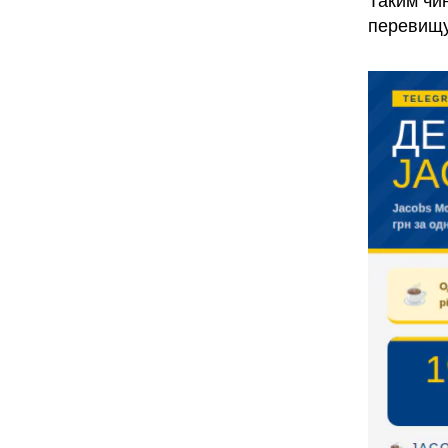
Таким чи
перевищує