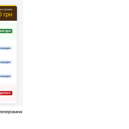
згенерована