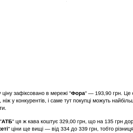
ціну зафіксовано в мережі "
Фора
" — 193,90 грн. Це
ніж у конкурентів, і саме тут покупці можуть найбіль
ти.
"
АТБ
" ця ж кава коштує 329,00 грн, що на 135 грн до
еті
" ціни ще вищі — від 334 до 339 грн, тобто різниця