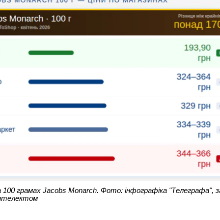
а 100 грамах Jacobs Monarch. Фото: інфографіка "Телеграфа", 
нтелектом