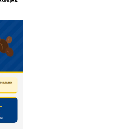
озицією