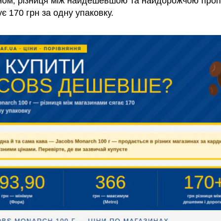
ном, різниця між найдешевшою та найдорожчою проп
 170 грн за одну упаковку.