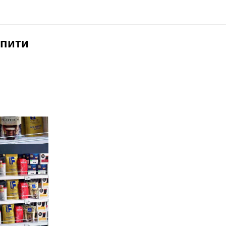
упити