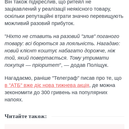
Він також підкреслив, що ритейл не
зацікавлений у реалізації неякісного товару,
оскільки репутаційні втрати значно перевищують
можливий разовий прибуток.
"
Ніхто не ставить на разовий "злив" поганого
товару: всі борються за лояльність. Нагадаю:
новий клієнт коштує набагато дорожче, ніж
той, який повертається. Тому утримати
покупця — пріоритет
", — додав Поліщук.
Нагадаємо, раніше "Телеграф" писав про те, що
в "АТБ" вже діє нова тижнева акція
, де можна
зекономити до 300 гривень на популярних
напоях.
Читайте також: