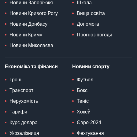
Новини Запоріжжя
Школа
Новини Кривого Рогу
Вища освіта
Новини Донбасу
Допомога
Новини Криму
Прогноз погоди
Новини Миколаєва
Економіка та фінанси
Новини спорту
Гроші
Футбол
Транспорт
Бокс
Нерухомість
Теніс
Тарифи
Хокей
Курс долара
Євро-2024
Укрзалізниця
Фехтування