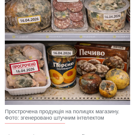
Прострочена продукція на полицях магазину.
Фото: згенеровано штучним інтелектом