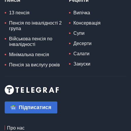
Пенсія
Рецепти
13 пенсія
Випічка
Пенсія по інвалідності 2
Консервація
група
Супи
Військова пенсія по
Десерти
інвалідності
Салати
Мінімальна пенсія
Закуски
Пенсія за вислугу років
Підписатися
Про нас