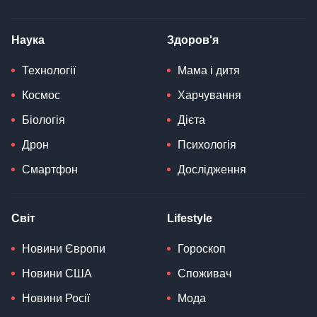
Наука
Здоров'я
Технології
Мама і дитя
Космос
Харчування
Біологія
Дієта
Дрон
Психологія
Смартфон
Дослідження
Світ
Lifestyle
Новини Європи
Гороскоп
Новини США
Споживач
Новини Росії
Мода