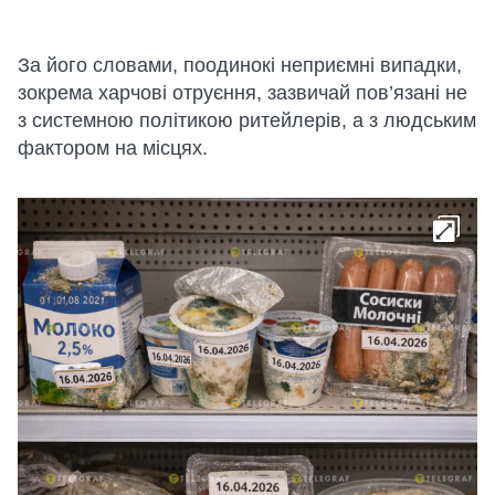
За його словами, поодинокі неприємні випадки,
зокрема харчові отруєння, зазвичай пов’язані не
з системною політикою ритейлерів, а з людським
фактором на місцях.