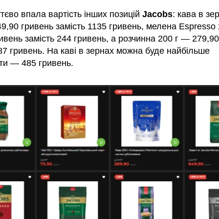
тєво впала вартість інших позицій
Jacobs
: кава в зе
9,90 гривень замість 1135 гривень, мелена Espresso
ивень замість 244 гривень, а розчинна 200 г — 279,9
87 гривень. На каві в зернах можна буде найбільше
ти — 485 гривень.