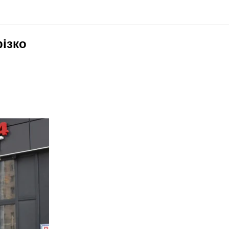
різко