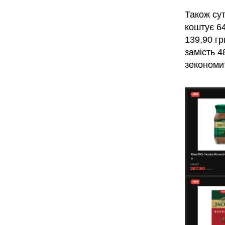
Також сут
коштує 64
139,90 гр
замість 4
зекономи