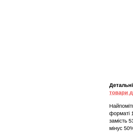
Детальні
товари д
Найпоміт
форматі 1
замість 5
мінус 50