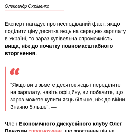
Олександр Охріменко
Експерт нагадує про несподіваний факт: якщо
поділити ціну десятка яєць на середню зарплату
в Україні, то зараз купівельна спроможність
вища, ніж до початку повномасштабного
вторгнення
.
"Якщо ви візьмете десяток яєць і переділите
на зарплату, навіть офіційну, ви побачите, що
зараз можете купити яєць більше, ніж до війни.
Значно більше", —
Член
Економічного дискусійного клубу Олег
Пендзин
спрогнозував
, що зростання цін на