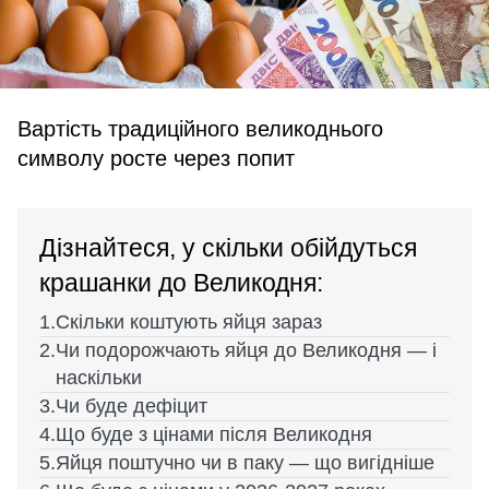
Вартість традиційного великоднього
символу росте через попит
Дізнайтеся, у скільки обійдуться
крашанки до Великодня:
Скільки коштують яйця зараз
Чи подорожчають яйця до Великодня — і
наскільки
Чи буде дефіцит
Що буде з цінами після Великодня
Яйця поштучно чи в паку — що вигідніше