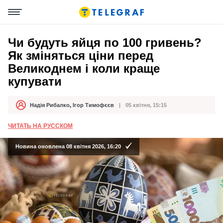
Чи будуть яйця по 100 гривень?
Як зміняться ціни перед
Великоднем і коли краще
купувати
Надія Рибалко
,
Ігор Тимофєєв
05 квітня, 15:15
Автор
Дата публікації
ЧИТАТЬ НА РУССКОМ
Новина оновлена 08 квітня 2026, 16:20