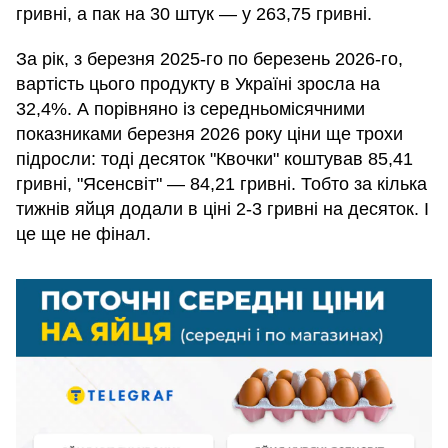
гривні, а пак на 30 штук — у 263,75 гривні.
За рік, з березня 2025-го по березень 2026-го,
вартість цього продукту в Україні зросла на
32,4%. А порівняно із середньомісячними
показниками березня 2026 року ціни ще трохи
підросли: тоді десяток "Квочки" коштував 85,41
гривні, "Ясенсвіт" — 84,21 гривні. Тобто за кілька
тижнів яйця додали в ціні 2-3 гривні на десяток. І
це ще не фінал.