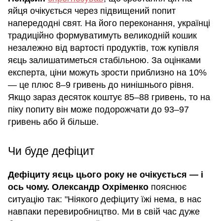
яйця очікується через підвищений попит
напередодні свят. На його переконання, українці
традиційно формуватимуть великодній кошик
незалежно від вартості продуктів, тож купівля
яєць залишатиметься стабільною. За оцінками
експерта, ціни можуть зрости приблизно на 10%
— це плюс 8–9 гривень до нинішнього рівня.
Якщо зараз десяток коштує 85–88 гривень, то на
піку попиту він може подорожчати до 93–97
гривень або й більше.
Чи буде дефіцит
Дефіциту яєць цього року не очікується — і
ось чому.
Олександр
Охріменко
пояснює
ситуацію так: "Ніякого дефіциту їжі нема, в нас
навпаки перевиробництво. Ми в свій час дуже