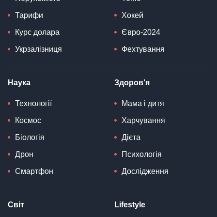
Тарифи
Хокей
Курс долара
Євро-2024
Укрзалізниця
Фехтування
Наука
Здоров'я
Технології
Мама і дитя
Космос
Харчування
Біологія
Дієта
Дрон
Психологія
Смартфон
Дослідження
Світ
Lifestyle