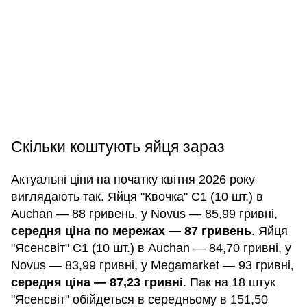
Скільки коштують яйця зараз
Актуальні ціни на початку квітня 2026 року
виглядають так. Яйця "Квочка" С1 (10 шт.) в
Auchan — 88 гривень, у Novus — 85,99 гривні,
середня ціна по мережах — 87 гривень
. Яйця
"Ясенсвіт" С1 (10 шт.) в Auchan — 84,70 гривні, у
Novus — 83,99 гривні, у Megamarket — 93 гривні,
середня ціна — 87,23 гривні
. Пак на 18 штук
"Ясенсвіт" обійдеться в середньому в 151,50