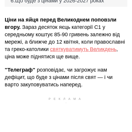
Що буде з цінами у 2026-2027 роках
Ціни на яйця перед Великоднем поповзли
вгору.
Зараз десяток яєць категорії С1 у
середньому коштує 85-90 гривень залежно від
мережі, а ближче до 12 квітня, коли православні
та греко-католики
святкуватимуть Великдень
,
ціна може піднятися ще вище.
"Телеграф"
розповідає, чи загрожує нам
дефіцит, що буде з цінами після свят — і чи
варто закуповуватись наперед.