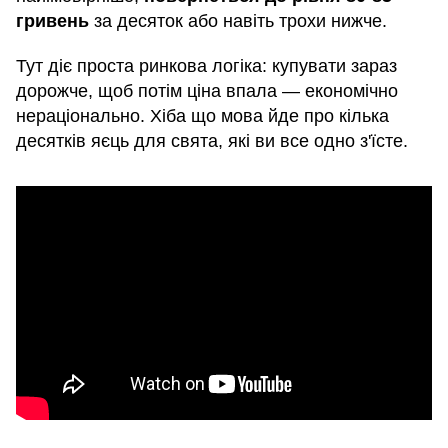
гривень
за десяток або навіть трохи нижче.
Тут діє проста ринкова логіка: купувати зараз
дорожче, щоб потім ціна впала — економічно
нераціонально. Хіба що мова йде про кілька
десятків яєць для свята, які ви все одно з'їсте.