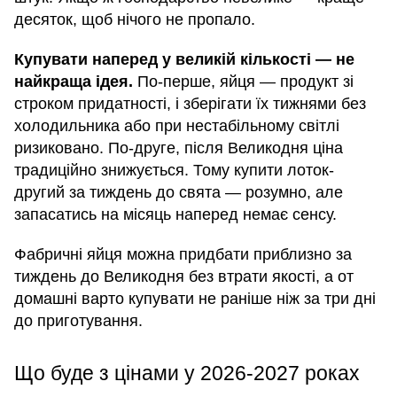
десяток, щоб нічого не пропало.
Купувати наперед у великій кількості — не
найкраща ідея.
По-перше, яйця — продукт зі
строком придатності, і зберігати їх тижнями без
холодильника або при нестабільному світлі
ризиковано. По-друге, після Великодня ціна
традиційно знижується. Тому купити лоток-
другий за тиждень до свята — розумно, але
запасатись на місяць наперед немає сенсу.
Фабричні яйця можна придбати приблизно за
тиждень до Великодня без втрати якості, а от
домашні варто купувати не раніше ніж за три дні
до приготування.
Що буде з цінами у 2026-2027 роках