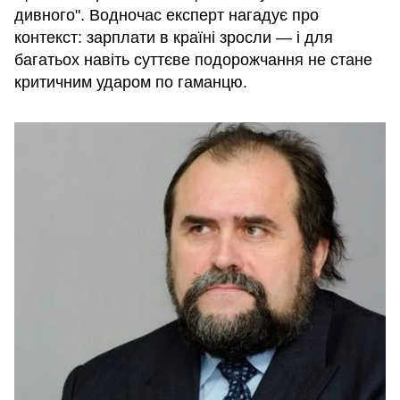
дивного". Водночас експерт нагадує про
контекст: зарплати в країні зросли — і для
багатьох навіть суттєве подорожчання не стане
критичним ударом по гаманцю.