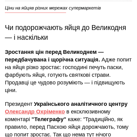
Ціни на яйцяв різних мережах супермаркетів
Чи подорожчають яйця до Великодня
— і наскільки
Зростання цін перед Великоднем —
передбачувана і щорічна ситуація.
Адже попит
на яйця різко зростає: господині печуть паски,
фарбують яйця, готують святкові страви.
Продавці це чудово розуміють — і підвищують
ціни.
Президент
Українського аналітичного центру
Олександр Охріменко
в ексклюзивному
коментарі
"Телеграфу"
каже: "Традиційно, як
правило, перед Пасхою яйця дорожчають, тому
що попит зростає. Так що нема тут нічого