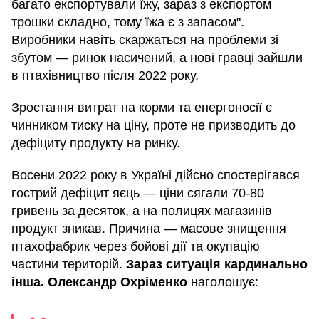
багато експортували їжу, зараз з експортом
трошки складно, тому їжа є з запасом".
Виробники навіть скаржаться на проблеми зі
збутом — ринок насичений, а нові гравці зайшли
в птахівництво після 2022 року.
Зростання витрат на корми та енергоносії є
чинником тиску на ціну, проте не призводить до
дефіциту продукту на ринку.
Восени 2022 року в Україні дійсно спостерігався
гострий дефіцит яєць — ціни сягали 70-80
гривень за десяток, а на полицях магазинів
продукт зникав. Причина — масове знищення
птахофабрик через бойові дії та окупацію
частини територій.
Зараз ситуація кардинально
інша.
Олександр Охріменко
наголошує: