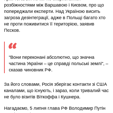
розбіжностями між Варшавою і Києвом, про що
попереджали експерти. Над Україною висить
загроза дезінтеграції, адже в Польщі багато хто
не проти поживитися її територією, заявив
Пєсков.
"Вони переконані абсолютно, що значна
частина України – це справді польські землі", –
сказав чиновник РФ.
За його словами, Росія зберігає контакти зі США
каналами, що існують, і зараз, коли тривалий час
не було візитів Віткоффа і Кушнера.
Нагадаємо, 5 липня глава РФ Володимир Путін