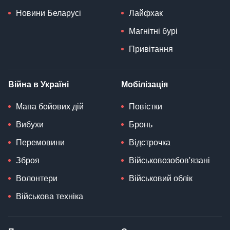
Новини Беларусі
Лайфхак
Магнітні бурі
Привітання
Війна в Україні
Мобілізація
Мапа бойових дій
Повістки
Вибухи
Бронь
Перемовини
Відстрочка
Зброя
Військовозобов'язані
Волонтери
Військовий облік
Військова техніка