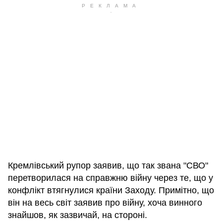
Кремлівський рупор заявив, що так звана "СВО"
перетворилася на справжню війну через те, що у
конфлікт втягнулися країни Заходу. Примітно, що
він на весь світ заявив про війну, хоча винного
знайшов, як зазвичай, на стороні.