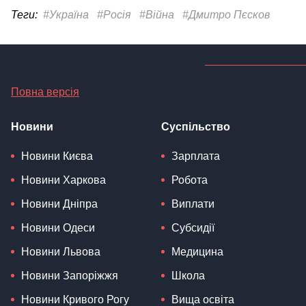
Теги:
#Україна
#Росія
#Війна
#Дмитро Пєсков
Повна версія
Новини
Суспільство
Новини Києва
Зарплата
Новини Харкова
Робота
Новини Дніпра
Виплати
Новини Одеси
Субсидії
Новини Львова
Медицина
Новини Запоріжжя
Школа
Новини Кривого Рогу
Вища освіта