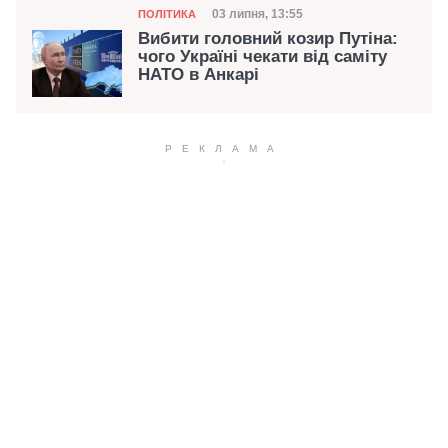
Категорія
Дата публікації
03 липня, 13:55
ПОЛІТИКА
Вибити головний козир Путіна:
чого Україні чекати від саміту
НАТО в Анкарі