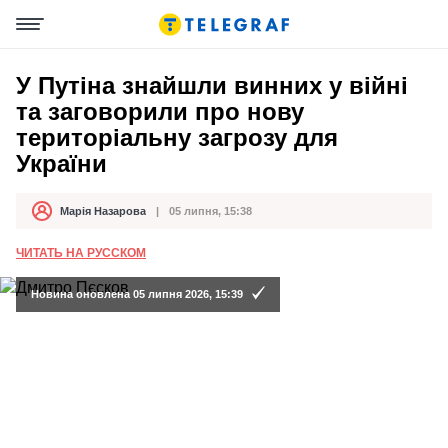
У Путіна знайшли винних у війні
та заговорили про нову
територіальну загрозу для
України
Марія Назарова
05 липня, 15:38
Автор
Дата публікації
ЧИТАТЬ НА РУССКОМ
Новина оновлена 05 липня 2026, 15:39