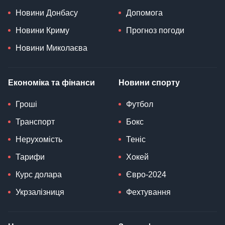
Новини Донбасу
Допомога
Новини Криму
Прогноз погоди
Новини Миколаєва
Економіка та фінанси
Новини спорту
Гроші
Футбол
Транспорт
Бокс
Нерухомість
Теніс
Тарифи
Хокей
Курс долара
Євро-2024
Укрзалізниця
Фехтування