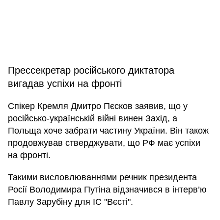
Прессекретар російського диктатора
вигадав успіхи на фронті
Спікер Кремля Дмитро Пєсков заявив, що у
російсько-українській війні винен Захід, а
Польща хоче забрати частину України. Він також
продовжував стверджувати, що РФ має успіхи
на фронті.
Такими висловлюваннями речник президента
Росії Володимира Путіна відзначився в інтерв’ю
Павлу Зарубіну для ІС "Вєсті".