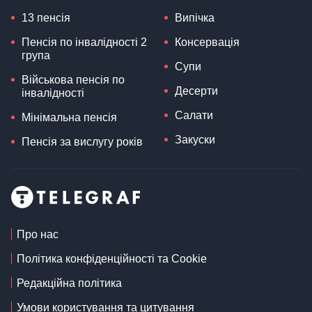
13 пенсія
Випічка
Пенсія по інвалідності 2
Консервація
група
Супи
Військова пенсія по
Десерти
інвалідності
Салати
Мінімальна пенсія
Закуски
Пенсія за вислугу років
Про нас
Політика конфіденційності та Cookie
Редакційна політика
Умови користування та цитування