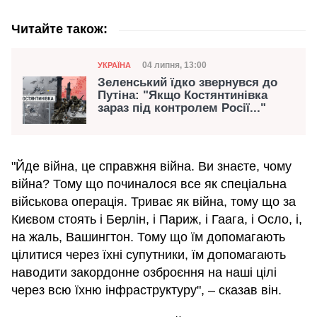
Читайте також:
Категорія
Дата публікації
04 липня, 13:00
УКРАЇНА
Зеленський їдко звернувся до
Путіна: "Якщо Костянтинівка
зараз під контролем Росії..."
"Йде війна, це справжня війна. Ви знаєте, чому
війна? Тому що починалося все як спеціальна
військова операція. Триває як війна, тому що за
Києвом стоять і Берлін, і Париж, і Гаага, і Осло, і,
на жаль, Вашингтон. Тому що їм допомагають
цілитися через їхні супутники, їм допомагають
наводити закордонне озброєння на наші цілі
через всю їхню інфраструктуру", – сказав він.