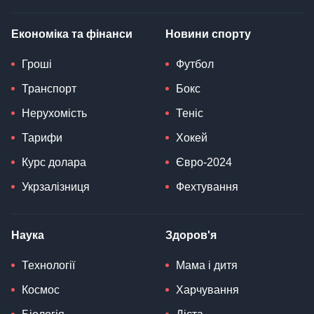
Економіка та фінанси
Новини спорту
Гроші
Футбол
Транспорт
Бокс
Нерухомість
Теніс
Тарифи
Хокей
Курс долара
Євро-2024
Укрзалізниця
Фехтування
Наука
Здоров'я
Технології
Мама і дитя
Космос
Харчування