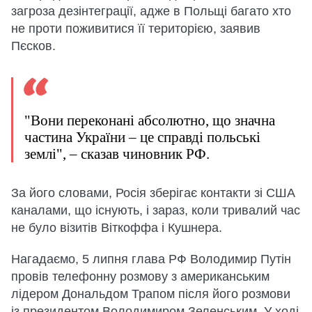
загроза дезінтеграції, адже в Польщі багато хто
не проти поживитися її територією, заявив
Пєсков.
"Вони переконані абсолютно, що значна
частина України – це справді польські
землі", – сказав чиновник РФ.
За його словами, Росія зберігає контакти зі США
каналами, що існують, і зараз, коли тривалий час
не було візитів Віткоффа і Кушнера.
Нагадаємо, 5 липня глава РФ Володимир Путін
провів телефонну розмову з американським
лідером Дональдом Трапом після його розмови
із президентом Володимиром Зеленським. У ході