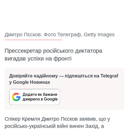
Дмитро Пєсков. Фото Телеграф, Getty Images
Прессекретар російського диктатора
вигадав успіхи на фронті
Довіряйте надійному — підпишіться на Telegraf
у Google Новинах
Спікер Кремля Дмитро Пєсков заявив, що у
російсько-українській війні винен Захід, а