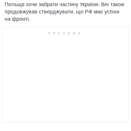
Польща хоче забрати частину України. Він також
продовжував стверджувати, що РФ має успіхи
на фронті.