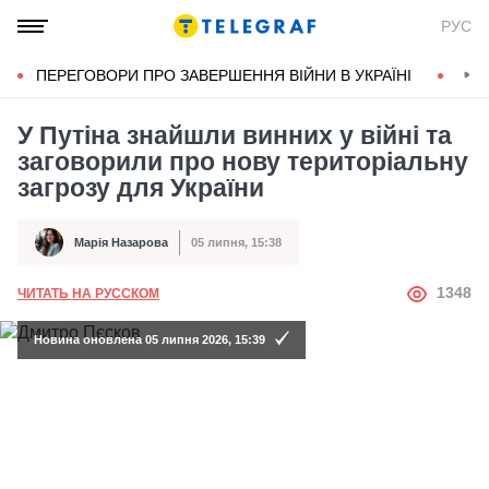
РУС
ПЕРЕГОВОРИ ПРО ЗАВЕРШЕННЯ ВІЙНИ В УКРАЇНІ
КОН
У Путіна знайшли винних у війні та
заговорили про нову територіальну
загрозу для України
Марія Назарова
05 липня, 15:38
Автор
Дата публікації
АВТОР
1348
ЧИТАТЬ НА РУССКОМ
Новина оновлена 05 липня 2026, 15:39