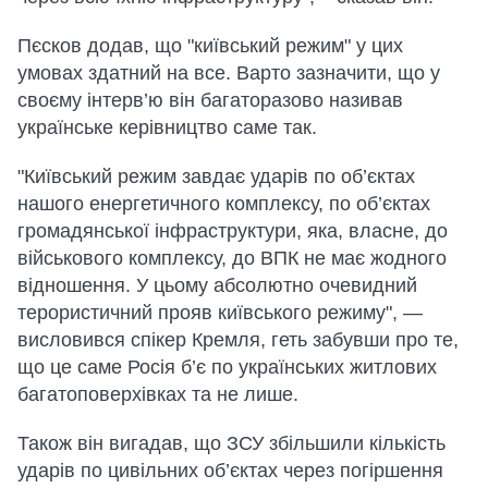
Пєсков додав, що "київський режим" у цих
умовах здатний на все. Варто зазначити, що у
своєму інтерв’ю він багаторазово називав
українське керівництво саме так.
"Київський режим завдає ударів по об’єктах
нашого енергетичного комплексу, по об’єктах
громадянської інфраструктури, яка, власне, до
військового комплексу, до ВПК не має жодного
відношення. У цьому абсолютно очевидний
терористичний прояв київського режиму", —
висловився спікер Кремля, геть забувши про те,
що це саме Росія б’є по українських житлових
багатоповерхівках та не лише.
Також він вигадав, що ЗСУ збільшили кількість
ударів по цивільних об’єктах через погіршення