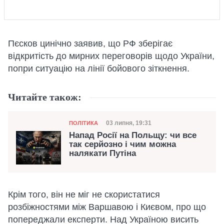
Пєсков цинічно заявив, що РФ зберігає
відкритість до мирних переговорів щодо України,
попри ситуацію на лінії бойового зіткнення.
Читайте також:
Категорія
Дата публікації
03 липня, 19:31
ПОЛІТИКА
Напад Росії на Польщу: чи все
так серйозно і чим можна
налякати Путіна
Крім того, він не міг не скористатися
розбіжностями між Варшавою і Києвом, про що
попереджали експерти. Над Україною висить