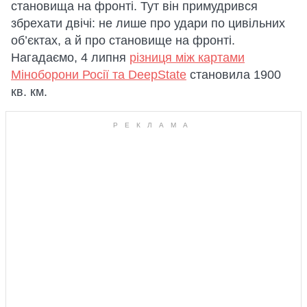
становища на фронті. Тут він примудрився
збрехати двічі: не лише про удари по цивільних
об’єктах, а й про становище на фронті.
Нагадаємо, 4 липня
різниця між картами
Міноборони Росії та DeepState
становила 1900
кв. км.