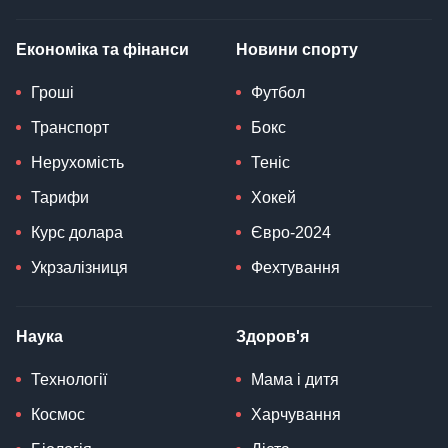
Економіка та фінанси
Новини спорту
Гроші
Футбол
Транспорт
Бокс
Нерухомість
Теніс
Тарифи
Хокей
Курс долара
Євро-2024
Укрзалізниця
Фехтування
Наука
Здоров'я
Технології
Мама і дитя
Космос
Харчування