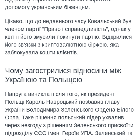
допомогу українським біженцям.
Цікаво, що до недавнього часу Ковальський був
членом партії "Право і справедливість", однак у
квітні його змусили покинути партію. Відкрилися
його зв’язки з криптовалютною біржею, яка
заблокувала кошти клієнтів.
Чому загострилися відносини між
Україною та Польщею
Напруга виникла після того, як президент
Польщі Кароль Навроцький позбавив главу
України Володимира Зеленського Ордена Білого
Орла. Таке рішення польський лідер ухвалив
через незгоду з рішенням Зеленського присвоїти
підрозділу ССО імені Героїв УПА. Зеленський та