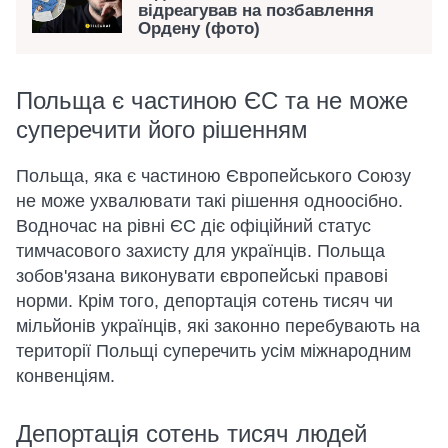
відреагував на позбавлення
Ордену (фото)
Польща є частиною ЄС та не може
суперечити його рішенням
Польща, яка є частиною Європейського Союзу
не може ухвалювати такі рішення одноосібно.
Водночас на рівні ЄС діє офіційний статус
тимчасового захисту для українців. Польща
зобов'язана виконувати європейські правові
норми. Крім того, депортація сотень тисяч чи
мільйонів українців, які законно перебувають на
території Польщі суперечить усім міжнародним
конвенціям.
Депортація сотень тисяч людей