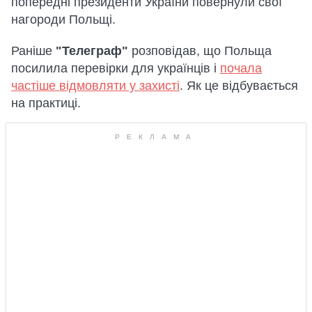
попередні президенти України повернули свої
нагороди Польщі.
Раніше
"Телеграф"
розповідав, що Польща
посилила перевірки для українців і
почала
частіше відмовляти у захисті
. Як це відбувається
на практиці.