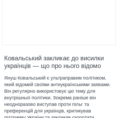
Ковальський закликає до висилки
українців — що про нього відомо
Януш Ковальський є ультраправим політиком,
який відомий своїми антиукраїнськими заявами.
Він регулярно використовує цю тему для
внутрішньої політики. Зокрема раніше він
неодноразово виступав проти пільг та
преференцій для українців, критикував
підтримку України та закликав скоротити