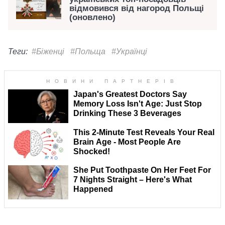
відмовився від нагород Польщі
(оновлено)
Теги:
#Біженці
#Польща
#Українці