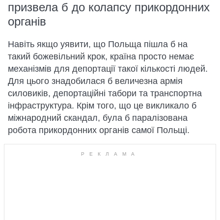
призвела б до колапсу прикордонних
органів
Навіть якщо уявити, що Польща пішла б на
такий божевільний крок, країна просто немає
механізмів для депортації такої кількості людей.
Для цього знадобилася б величезна армія
силовиків, депортаційні табори та транспортна
інфраструктура. Крім того, що це викликало б
міжнародний скандал, була б паралізована
робота прикордонних органів самої Польщі.