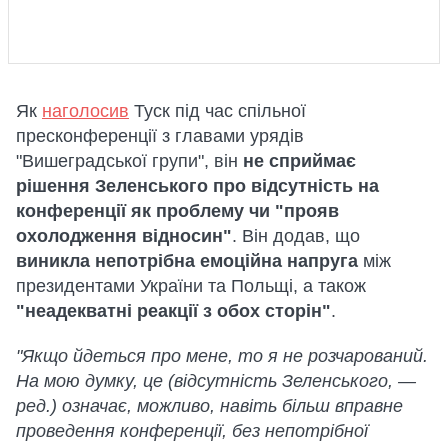
Як
наголосив
Туск під час спільної
пресконференції з главами урядів
"Вишеградської групи", він
не сприймає
рішення Зеленського про відсутність на
конференції як проблему чи "прояв
охолодження відносин"
. Він додав, що
виникла непотрібна емоційна напруга
між
президентами України та Польщі, а також
"неадекватні реакції з обох сторін"
.
"Якщо йдеться про мене, то я не розчарований.
На мою думку, це (відсутність Зеленського, —
ред.) означає, можливо, навіть більш вправне
проведення конференції, без непотрібної