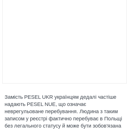
Замість PESEL UKR українцям дедалі частіше
надають PESEL NUE, що означає
неврегульоване перебування. Людина з таким
записом у реєстрі фактично перебуває в Польщі
без легального статусу й може бути зобов'язана