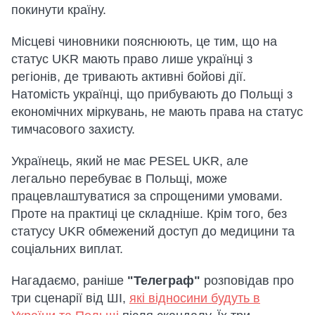
покинути країну.
Місцеві чиновники пояснюють, це тим, що на
статус UKR мають право лише українці з
регіонів, де тривають активні бойові дії.
Натомість українці, що прибувають до Польщі з
економічних міркувань, не мають права на статус
тимчасового захисту.
Українець, який не має PESEL UKR, але
легально перебуває в Польщі, може
працевлаштуватися за спрощеними умовами.
Проте на практиці це складніше. Крім того, без
статусу UKR обмежений доступ до медицини та
соціальних виплат.
Нагадаємо, раніше
"Телеграф"
розповідав про
три сценарії від ШІ,
які відносини будуть в