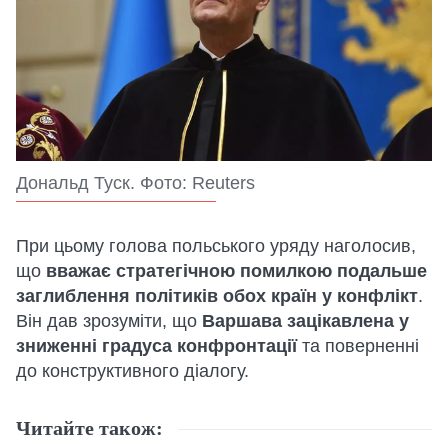
Дональд Туск. Фото: Reuters
При цьому голова польського уряду наголосив,
що
вважає стратегічною помилкою подальше
заглиблення політиків обох країн у конфлікт
.
Він дав зрозуміти, що
Варшава зацікавлена у
зниженні градуса конфронтації
та поверненні
до конструктивного діалогу.
Читайте також: