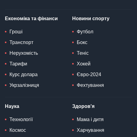
Економіка та фінанси
Новини спорту
Гроші
Футбол
Транспорт
Бокс
Нерухомість
Теніс
Тарифи
Хокей
Курс долара
Євро-2024
Укрзалізниця
Фехтування
Наука
Здоров'я
Технології
Мама і дитя
Космос
Харчування