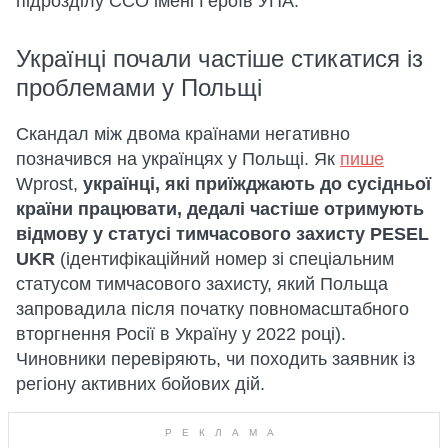
підрозділу ССО імені Героїв УПА.
Українці почали частіше стикатися із
проблемами у Польщі
Скандал між двома країнами негативно
позначився на українцях у Польщі. Як
пише
Wprost,
українці, які приїжджають до сусідньої
країни працювати, дедалі частіше отримують
відмову у статусі тимчасового захисту PESEL
UKR
(ідентифікаційний номер зі спеціальним
статусом тимчасового захисту, який Польща
запровадила після початку повномасштабного
вторгнення Росії в Україну у 2022 році).
Чиновники перевіряють, чи походить заявник із
регіону активних бойових дій.