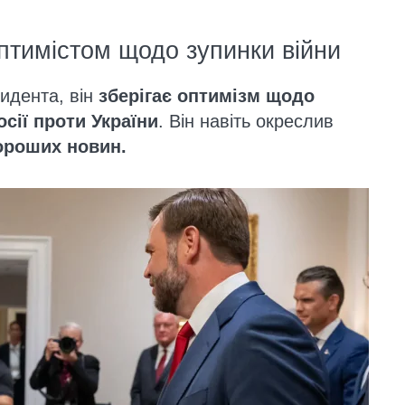
птимістом щодо зупинки війни
идента, він
зберігає оптимізм щодо
сії проти України
. Він навіть окреслив
ороших новин.