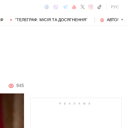
РУС
АФ
“ТЕЛЕГРАФ: МІСІЯ ТА ДОСЯГНЕННЯ”
АВТОРИ
АВТОР
945