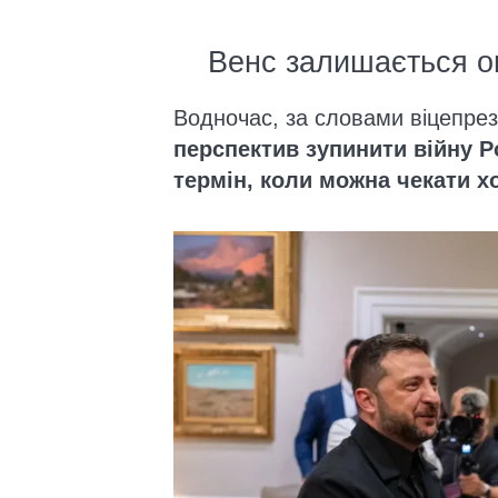
Венс залишається о
Водночас, за словами віцепрез
перспектив зупинити війну Ро
термін, коли можна чекати х