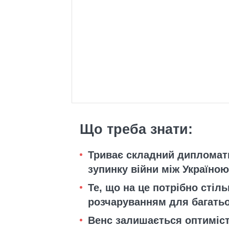
Що треба знати:
Триває складний дипломат
зупинку війни між Україною
Те, що на це потрібно стіл
розчаруванням для багатьо
Венс залишається оптиміст