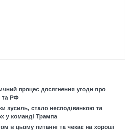
ичний процес досягнення угоди про
 та РФ
ьки зусиль, стало несподіванкою та
х у команді Трампа
ом в цьому питанні та чекає на хороші