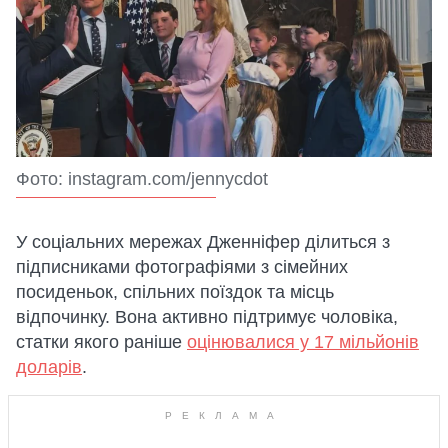
Фото: instagram.com/jennycdot
У соціальних мережах Дженніфер ділиться з
підписниками фотографіями з сімейних
посиденьок, спільних поїздок та місць
відпочинку. Вона активно підтримує чоловіка,
статки якого раніше
оцінювалися у 17 мільйонів
доларів
.