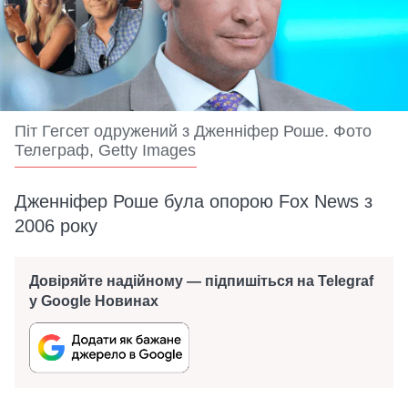
Піт Гегсет одружений з Дженніфер Роше. Фото
Телеграф, Getty Images
Дженніфер Роше була опорою Fox News з
2006 року
Довіряйте надійному — підпишіться на Telegraf
у Google Новинах