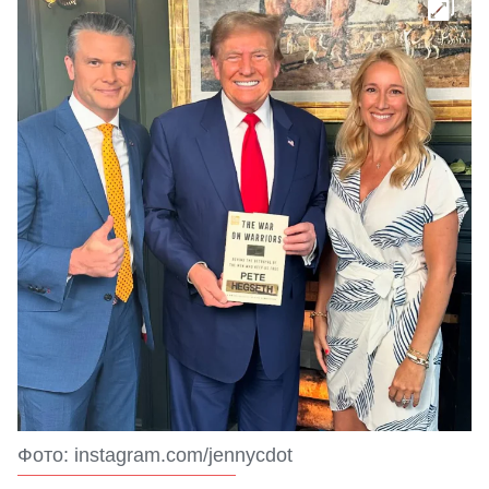
Фото: instagram.com/jennycdot