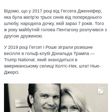
Відомо, що у 2017 році від Гегсета Дженніфер,
яка була матір’ю трьох синів від попереднього
шлюбу, народила дочку, якій зараз 7 років. Того
ж року майбутній голова Пентагону розлучився з
другою дружиною.
У 2019 році Гегсет і Роше зіграли розкішне
весілля в гольф-клубі Дональда Трампа —
Trump National, який знаходиться в
американському селищі Колтс-Нек, штат Нью-
Джерсі.