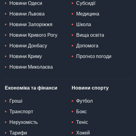
Новини Одеси
Субсидії
Новини Львова
Медицина
Новини Запоріжжя
Школа
Новини Кривого Рогу
Вища освіта
Новини Донбасу
Допомога
Новини Криму
Прогноз погоди
Новини Миколаєва
Економіка та фінанси
Новини спорту
Гроші
Футбол
Транспорт
Бокс
Нерухомість
Теніс
Тарифи
Хокей