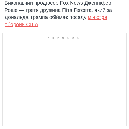
Виконавчий продюсер Fox News Дженніфер
Роше — третя дружина Піта Гегсета, який за
Дональда Трампа обіймає посаду
міністра
оборони США
.