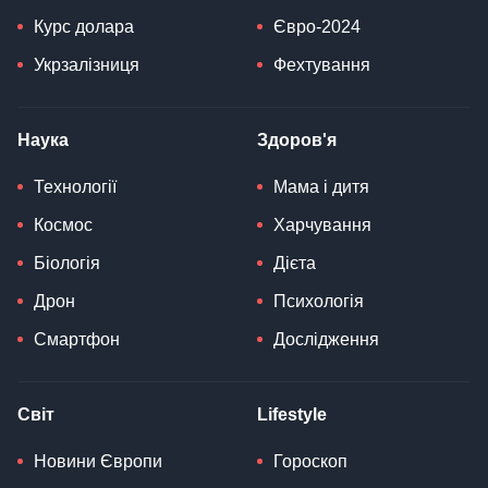
Курс долара
Євро-2024
Укрзалізниця
Фехтування
Наука
Здоров'я
Технології
Мама і дитя
Космос
Харчування
Біологія
Дієта
Дрон
Психологія
Смартфон
Дослідження
Світ
Lifestyle
Новини Європи
Гороскоп