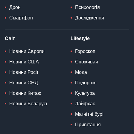
Дрон
Психологія
Смартфон
Дослідження
Світ
Lifestyle
Новини Європи
Гороскоп
Новини США
Споживач
Новини Росії
Мода
Новини СНД
Подорожі
Новини Китаю
Культура
Новини Беларусі
Лайфхак
Магнітні бурі
Привітання