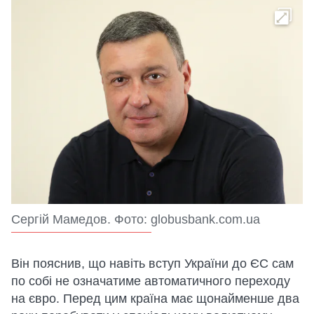
Сергій Мамедов. Фото: globusbank.com.ua
Він пояснив, що навіть вступ України до ЄС сам
по собі не означатиме автоматичного переходу
на євро. Перед цим країна має щонайменше два