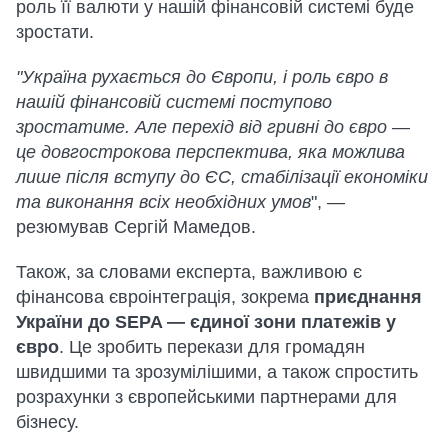
роль її валюти у нашій фінансовій системі буде
зростати.
"Україна рухається до Європи, і роль євро в
нашій фінансовій системі поступово
зростатиме. Але перехід від гривні до євро —
це довгострокова перспектива, яка можлива
лише після вступу до ЄС, стабілізації економіки
та виконання всіх необхідних умов
", —
резюмував Сергій Мамедов.
Також, за словами експерта, важливою є
фінансова євроінтеграція, зокрема
приєднання
України до SEPA — єдиної зони платежів у
євро
. Це зробить перекази для громадян
швидшими та зрозумілішими, а також спростить
розрахунки з європейськими партнерами для
бізнесу.