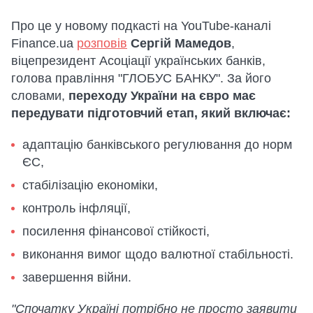
Про це у новому подкасті на YouTube-каналі
Finance.ua
розповів
Сергій Мамедов
,
віцепрезидент Асоціації українських банків,
голова правління "ГЛОБУС БАНКУ". За його
словами,
переходу України на євро має
передувати підготовчий етап, який включає:
адаптацію банківського регулювання до норм
ЄС,
стабілізацію економіки,
контроль інфляції,
посилення фінансової стійкості,
виконання вимог щодо валютної стабільності.
завершення війни.
"Спочатку Україні потрібно не просто заявити