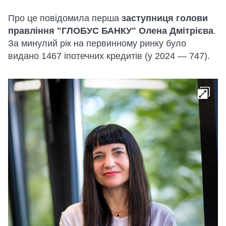
Про це повідомила перша
заступниця голови
правління "ГЛОБУС БАНКУ" Олена Дмітрієва
.
За минулий рік на первинному ринку було
видано 1467 іпотечних кредитів (у 2024 — 747).