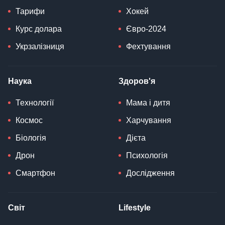
Тарифи
Хокей
Курс долара
Євро-2024
Укрзалізниця
Фехтування
Наука
Здоров'я
Технології
Мама і дитя
Космос
Харчування
Біологія
Дієта
Дрон
Психологія
Смартфон
Дослідження
Світ
Lifestyle