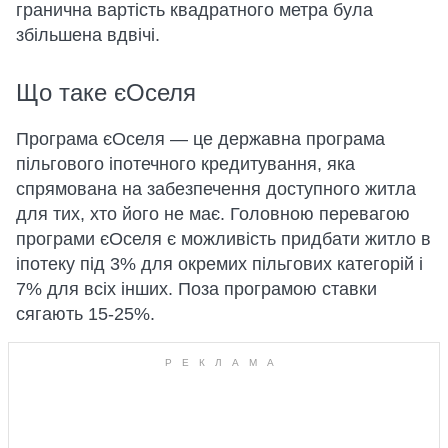
гранична вартість квадратного метра була
збільшена вдвічі.
Що таке єОселя
Програма єОселя — це державна програма
пільгового іпотечного кредитування, яка
спрямована на забезпечення доступного житла
для тих, хто його не має. Головною перевагою
програми єОселя є можливість придбати житло в
іпотеку під 3% для окремих пільгових категорій і
7% для всіх інших. Поза програмою ставки
сягають 15-25%.