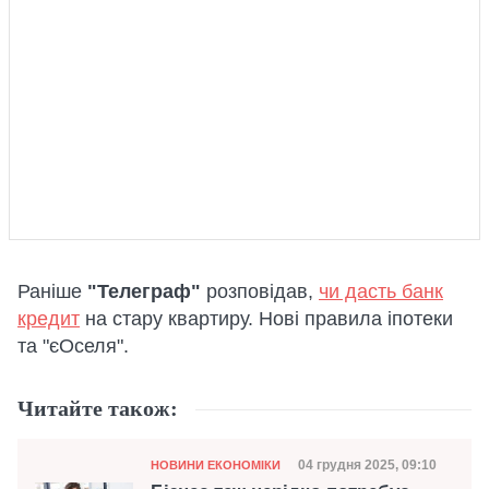
Раніше
"Телеграф"
розповідав,
чи дасть банк
кредит
на стару квартиру. Нові правила іпотеки
та "єОселя".
Читайте також:
Категорія
Дата публікації
04 грудня 2025, 09:10
НОВИНИ ЕКОНОМІКИ