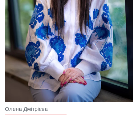
Олена Дмітрієва