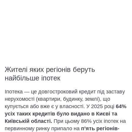
Жителі яких регіонів беруть
найбільше іпотек
Іпотека — це довгостроковий кредит під заставу
нерухомості (квартири, будинку, землі), що
купується або вже є у власності. У 2025 році
64%
усіх таких кредитів було видано в Києві та
Київській області.
При цьому 86% усіх іпотек на
первинному ринку припало на
п’ять регіонів-