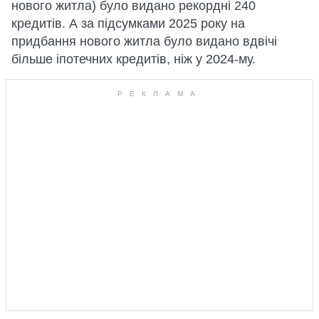
нового житла) було видано рекордні 240
кредитів. А за підсумками 2025 року на
придбання нового житла було видано вдвічі
більше іпотечних кредитів, ніж у 2024-му.