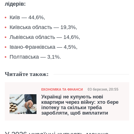
лідерів:
Київ — 44,6%,
Київська область — 19,3%,
Львівська область — 14,6%,
Івано-Франківська — 4,5%,
Полтавська — 3,1%.
Читайте також:
Категорія
Дата публікації
03 березня, 20:55
ЕКОНОМІКА ТА ФІНАНСИ
Українці не купують нові
квартири через війну: хто бере
іпотеку та скільки треба
заробляти, щоб виплатити