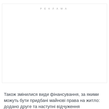
Також змінилися види фінансування, за якими
можуть бути придбані майнові права на житло:
додано друге та наступні відчуження