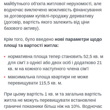
майбутнього об’єкта житлової нерухомості, але
водночас виключено можливість фінансування
за договорами купівлі-продажу деривативу
(договір, вартість якого залежить від ціни
базового активу).
Крім того, було введено
нові параметри щодо
площі та вартості житла:
нормативна площа тепер становить 52,5 кв. м
для сім’ї з однієї або двох осіб і додатково 21
кв. м на кожного наступного члена сім’ї
максимальна площа квартири не може
перевищувати 115,5 кв. м.
При цьому вартість 1 кв. м та загальна вартість
житла не можуть перевищувати встановлені
граничні показники більш ніж на 10%. Водночас