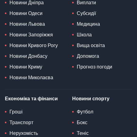
Новини Дніпра
Виплати
Новини Одеси
Субсидії
Новини Львова
Медицина
Новини Запоріжжя
Школа
Новини Кривого Рогу
Вища освіта
Новини Донбасу
Допомога
Новини Криму
Прогноз погоди
Новини Миколаєва
Економіка та фінанси
Новини спорту
Гроші
Футбол
Транспорт
Бокс
Нерухомість
Теніс