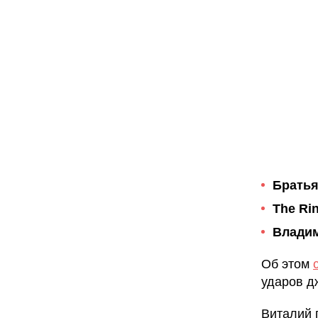
Братья
The Ri
Владим
Об этом
ударов д
Виталий 