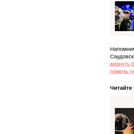
Напомним
Саудовск
вернуть 
помочь л
Читайте 