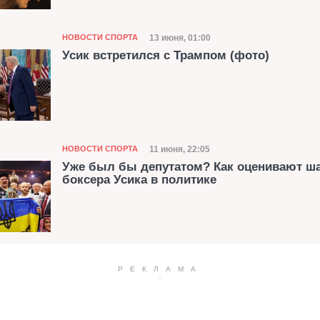
Категория
Дата публикации
13 июня, 01:00
НОВОСТИ СПОРТА
Усик встретился с Трампом (фото)
Категория
Дата публикации
11 июня, 22:05
НОВОСТИ СПОРТА
Уже был бы депутатом? Как оценивают ш
боксера Усика в политике