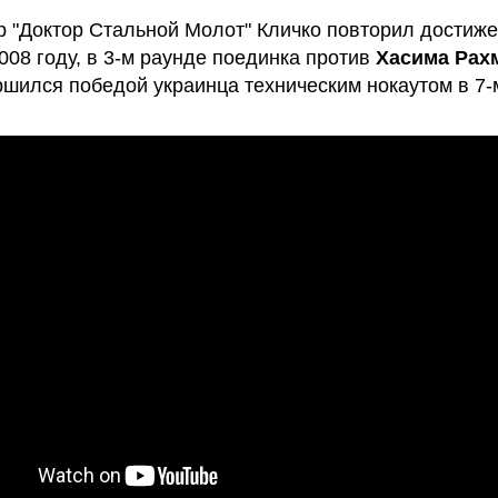
 "Доктор Стальной Молот" Кличко повторил достиж
2008 году, в 3-м раунде поединка против
Хасима Рах
ршился победой украинца техническим нокаутом в 7-