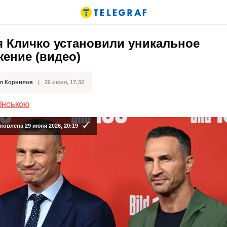
я Кличко установили уникальное
ение (видео)
л Корнилов
26 июня, 17:32
кации
АЇНСЬКОЮ
новлена 29 июня 2026, 20:19