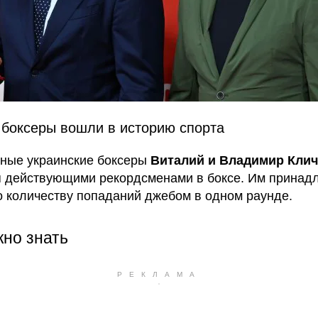
боксеры вошли в историю спорта
ные украинские боксеры
Виталий и Владимир Клич
 действующими рекордсменами в боксе. Им принад
о количеству попаданий джебом в одном раунде.
жно знать