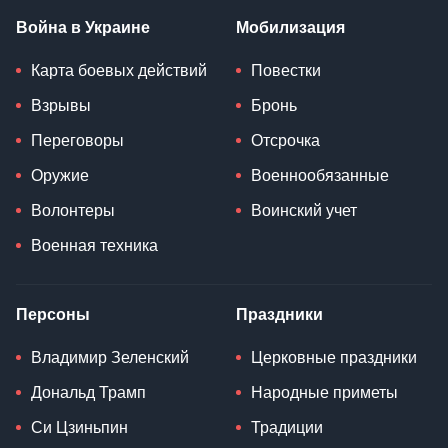
Война в Украине
Мобилизация
Карта боевых действий
Повестки
Взрывы
Бронь
Переговоры
Отсрочка
Оружие
Военнообязанные
Волонтеры
Воинский учет
Военная техника
Персоны
Праздники
Владимир Зеленский
Церковные праздники
Дональд Трамп
Народные приметы
Си Цзиньпин
Традиции