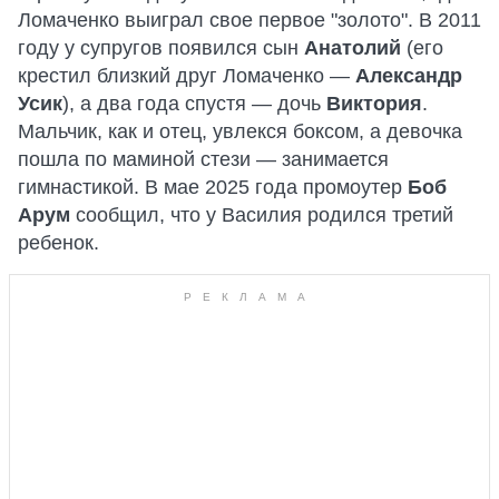
Ломаченко выиграл свое первое "золото". В 2011
году у супругов появился сын
Анатолий
(его
крестил близкий друг Ломаченко —
Александр
Усик
), а два года спустя — дочь
Виктория
.
Мальчик, как и отец, увлекся боксом, а девочка
пошла по маминой стези — занимается
гимнастикой. В мае 2025 года промоутер
Боб
Арум
сообщил, что у Василия родился третий
ребенок.