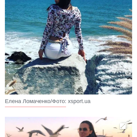
Елена Ломаченко/Фото: xsport.ua