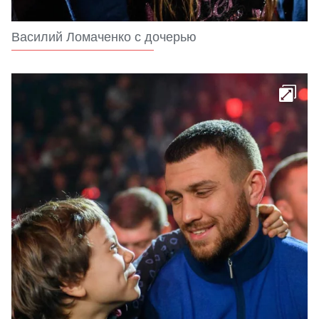
Василий Ломаченко с дочерью