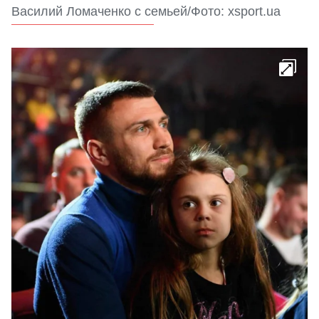
Василий Ломаченко с семьей/Фото: xsport.ua