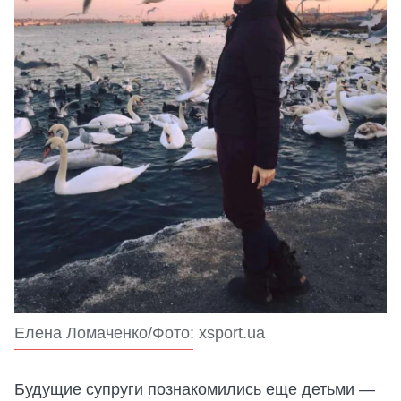
Елена Ломаченко/Фото: xsport.ua
Будущие супруги познакомились еще детьми —