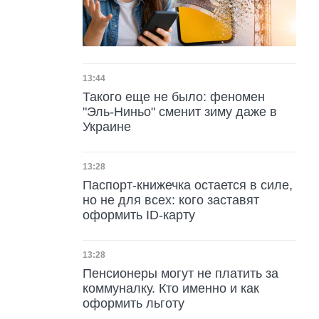
Дата публикации
13:44
Такого еще не было: феномен
"Эль-Ниньо" сменит зиму даже в
Украине
Дата публикации
13:28
Паспорт-книжечка остается в силе,
но не для всех: кого заставят
оформить ID-карту
Дата публикации
13:28
Пенсионеры могут не платить за
коммуналку. Кто именно и как
оформить льготу