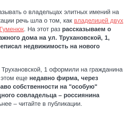
зывать о владельцах элитных имений на
ации речь шла о том, как
владелицей двух
 Гуменюк
. На этот раз
рассказываем о
жного дома на ул. Трухановской, 1,
реписал недвижимость на нового
 Трухановской, 1 оформили на гражданина
и этом еще
недавно фирма, через
аво собственности на "особую"
ного совладельца – россиянина
нее – читайте в публикации.