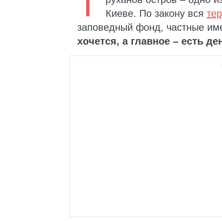
Т
Киеве. По закону вся
тер
заповедный фонд, частные им
хочется, а главное – есть де