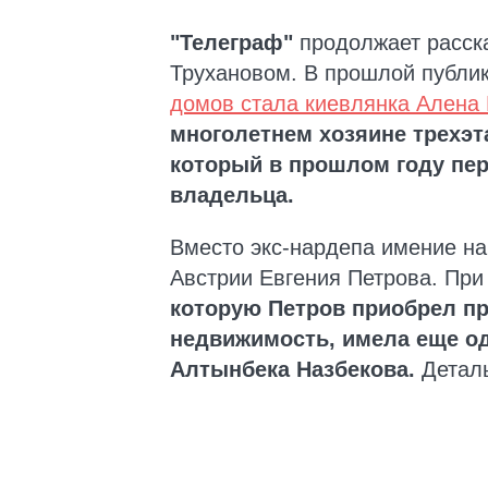
"Телеграф"
продолжает расска
Трухановом. В прошлой публик
домов стала киевлянка Алена
многолетнем хозяине трехэта
который в прошлом году пе
владельца.
Вместо экс-нардепа имение на
Австрии Евгения Петрова. Пр
которую Петров приобрел пр
недвижимость, имела еще од
Алтынбека Назбекова.
Деталь