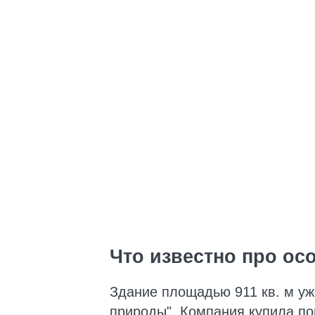
Что известно про осо
Здание площадью 911 кв. м у
природы". Компания купила п