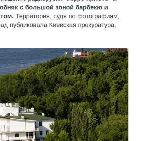
собняк с большой зоной барбекю и
том.
Территория, судя по фотографиям,
зад публиковала Киевская прокуратура,