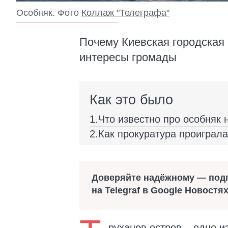
Особняк. Фото
Коллаж "Телеграфа"
Почему Киевская городская 
интересы громады
Как это было
Что известно про особняк 
Как прокуратура проиграл
Доверяйте надёжному — под
на Telegraf в Google Новостя
руханов остров – одно 