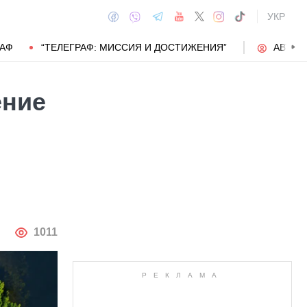
УКР
РАФ
“ТЕЛЕГРАФ: МИССИЯ И ДОСТИЖЕНИЯ”
АВТОР
ение
АВТОР
1011