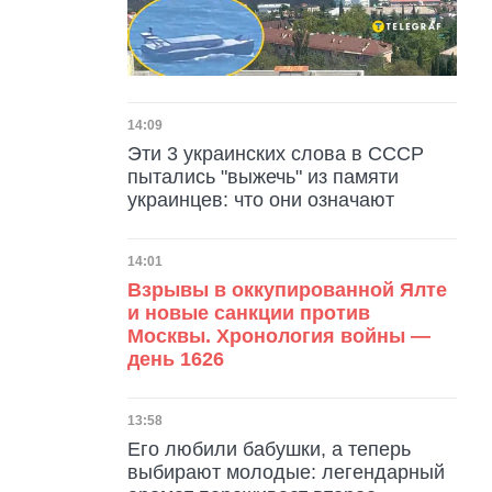
Дата публикации
14:09
Эти 3 украинских слова в СССР
пытались "выжечь" из памяти
украинцев: что они означают
Дата публикации
14:01
Взрывы в оккупированной Ялте
и новые санкции против
Москвы. Хронология войны —
день 1626
Дата публикации
13:58
Его любили бабушки, а теперь
выбирают молодые: легендарный