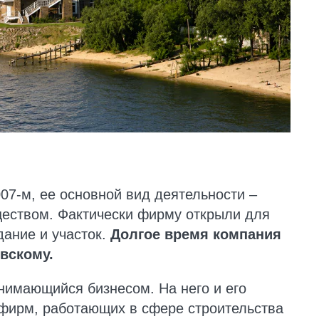
7-м, ее основной вид деятельности –
еством. Фактически фирму открыли для
дание и участок.
Долгое время компания
вскому.
нимающийся бизнесом. На него и его
фирм, работающих в сфере строительства