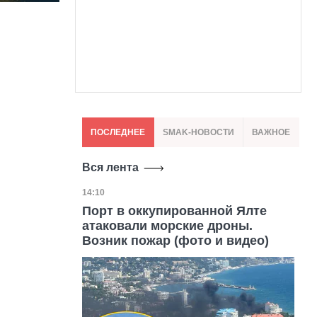
ПОСЛЕДНЕЕ
SMAK-НОВОСТИ
ВАЖНОЕ
Вся лента
Дата публикации
14:10
Порт в оккупированной Ялте
атаковали морские дроны.
Возник пожар (фото и видео)