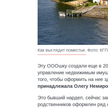
Как выглядит поместье. Фото: КГП
Эту ОООшку создали еще в 200
управление недвижимым имущ
того, чтобы оформить на нее з
принадлежала Олегу Немиро
Это бывший нардеп, сейчас за
родственников оформлен ряд 