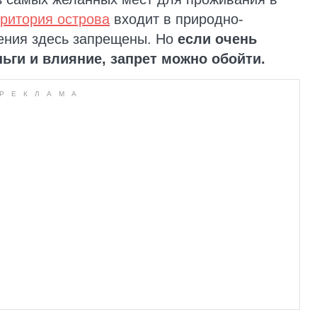
ритория острова
входит в природно-
ения здесь запрещены. Но
если очень
ньги и влияние, запрет можно обойти.