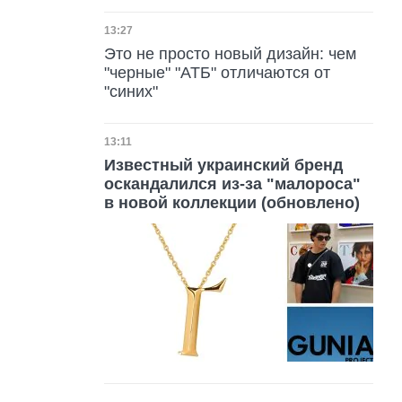
Дата публикации
13:27
Это не просто новый дизайн: чем
"черные" "АТБ" отличаются от
"синих"
Дата публикации
13:11
Известный украинский бренд
оскандалился из-за "малороса"
в новой коллекции (обновлено)