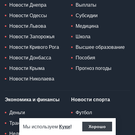
Новости Днепра
Выплаты
Новости Одессы
Субсидии
Новости Львова
Медицина
Новости Запорожья
Школа
Новости Кривого Рога
Высшее образование
Новости Донбасса
Пособия
Новости Крыма
Прогноз погоды
Новости Николаева
Экономика и финансы
Новости спорта
Деньги
Футбол
Транспорт
Бокс
Мы используем
Куки
!
Хорошо
Недвижимость
Теннис