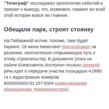
"Телеграф"
исследовал хронологию событий и
пришел к выводу, что, возможно, паркинг во всей
этой истории вовсе не главное.
Обещали парк, строят стоянку
На Пейзажной аллее, похоже, таки будет
паркинг. 18 июня Киевсовет
проголосовал
за
решение, окончательно открывающее путь к
этому строительству. В документе (
пока на
сайте Киевсовета доступен только
проект
)
речь идет о передаче участка площадью 4,0680
га с кадастровым номером
8000000000:91:157:0004
коммунальному
объединению "Киевзеленстрой".