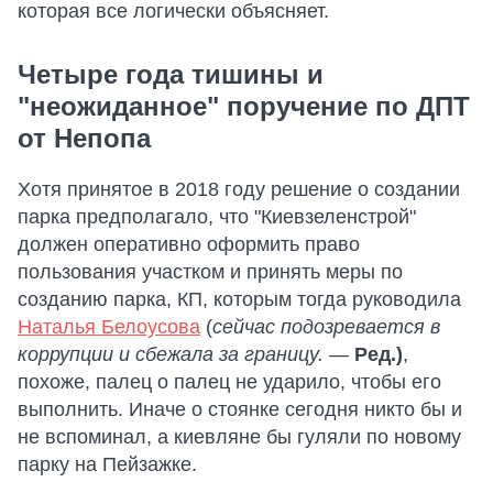
которая все логически объясняет.
Четыре года тишины и
"неожиданное" поручение по ДПТ
от Непопа
Хотя принятое в 2018 году решение о создании
парка предполагало, что "Киевзеленстрой"
должен оперативно оформить право
пользования участком и принять меры по
созданию парка, КП, которым тогда руководила
Наталья Белоусова
(
сейчас
подозревается в
коррупции и сбежала за границу. —
Ред.)
,
похоже, палец о палец не ударило, чтобы его
выполнить. Иначе о стоянке сегодня никто бы и
не вспоминал, а киевляне бы гуляли по новому
парку на Пейзажке.