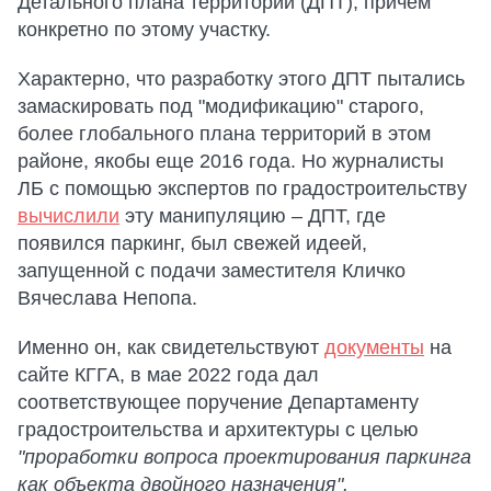
Детального плана территорий (ДПТ), причем
конкретно по этому участку.
Характерно, что разработку этого ДПТ пытались
замаскировать под "модификацию" старого,
более глобального плана территорий в этом
районе, якобы еще 2016 года. Но журналисты
ЛБ с помощью экспертов по градостроительству
вычислили
эту манипуляцию – ДПТ, где
появился паркинг, был свежей идеей,
запущенной с подачи заместителя Кличко
Вячеслава Непопа.
Именно он, как свидетельствуют
документы
на
сайте КГГА, в мае 2022 года дал
соответствующее поручение Департаменту
градостроительства и архитектуры с целью
"проработки вопроса проектирования паркинга
как объекта двойного назначения".