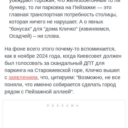
убеждают горожан, что железобетонный то ли
бункер, то ли парковка на Пейзажке — это
главная транспортная потребность столицы,
которая ничего не нарушает. А о явных
"бонусах" для "дома Кличко" (извиняемся,
Осадчей) – ни слова.
На фоне всего этого почему-то вспоминается,
как в ноябре 2024 года, когда Киевсовет должен
был голосовать за скандальный ДПТ для
паркинга на Старокиевской горе, Кличко вышел
с
заявлением
, что, цитируем: "Возможно, не все
поняли, что именно собирается сделать город
рядом с Пейзажной аллеей".