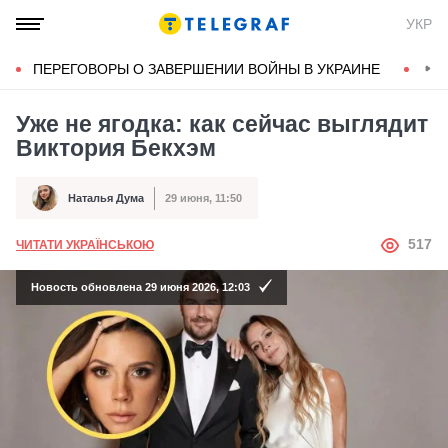
УКР
ПЕРЕГОВОРЫ О ЗАВЕРШЕНИИ ВОЙНЫ В УКРАИНЕ
КОН
Уже не ягодка: как сейчас выглядит
Виктория Бекхэм
Наталья Дума
29 июня, 11:50
Автор
Дата публикации
АВТОР
517
ЧИТАТИ УКРАЇНСЬКОЮ
Новость обновлена 29 июня 2026, 12:03