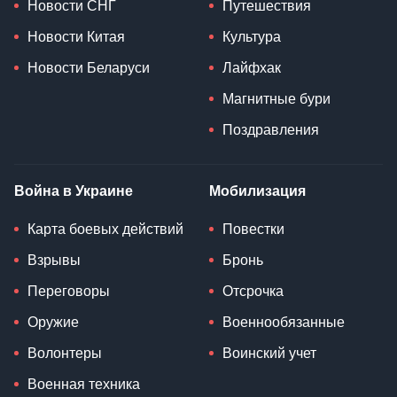
Новости СНГ
Путешествия
Новости Китая
Культура
Новости Беларуси
Лайфхак
Магнитные бури
Поздравления
Война в Украине
Мобилизация
Карта боевых действий
Повестки
Взрывы
Бронь
Переговоры
Отсрочка
Оружие
Военнообязанные
Волонтеры
Воинский учет
Военная техника