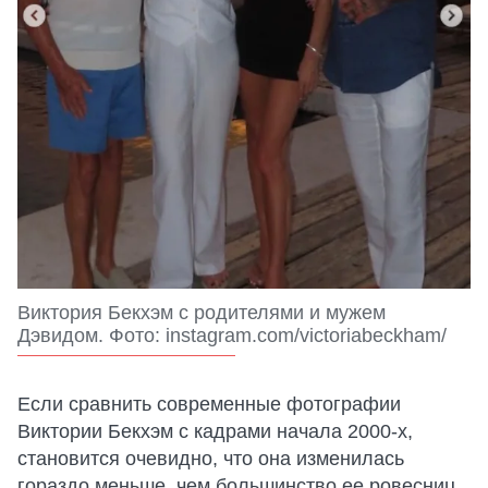
Виктория Бекхэм с родителями и мужем
Дэвидом. Фото: instagram.com/victoriabeckham/
Если сравнить современные фотографии
Виктории Бекхэм с кадрами начала 2000-х,
становится очевидно, что она изменилась
гораздо меньше, чем большинство ее ровесниц