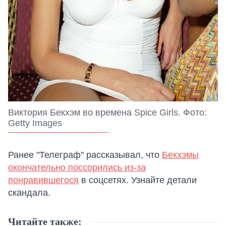
Виктория Бекхэм во времена Spice Girls. Фото:
Getty Images
Ранее "Телеграф" рассказывал, что
Бекхэмы
окончательно поссорились из-за
понравившегося
в соцсетях. Узнайте детали
скандала.
Читайте также: