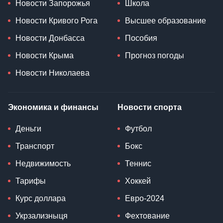
Новости Запорожья
Школа
Новости Кривого Рога
Высшее образование
Новости Донбасса
Пособия
Новости Крыма
Прогноз погоды
Новости Николаева
Экономика и финансы
Новости спорта
Деньги
Футбол
Транспорт
Бокс
Недвижимость
Теннис
Тарифы
Хоккей
Курс доллара
Евро-2024
Укрзализныця
Фехтование