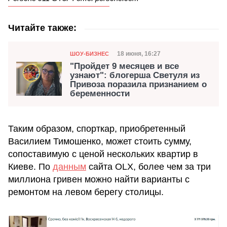
Читайте также:
Категория
Дата публикации
18 июня, 16:27
ШОУ-БИЗНЕС
"Пройдет 9 месяцев и все
узнают": блогерша Светуля из
Привоза поразила признанием о
беременности
Таким образом, спорткар, приобретенный
Василием Тимошенко, может стоить сумму,
сопоставимую с ценой нескольких квартир в
Киеве. По
данным
сайта OLX, более чем за три
миллиона гривен можно найти варианты с
ремонтом на левом берегу столицы.