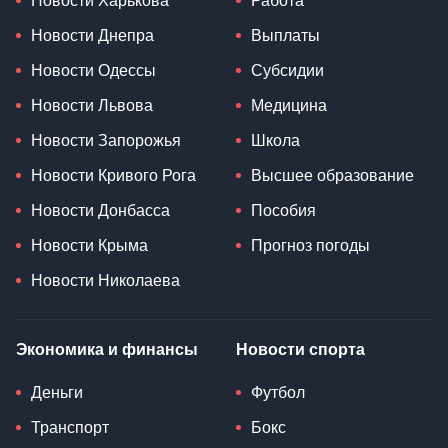
Новости Харькова
Работа
Новости Днепра
Выплаты
Новости Одессы
Субсидии
Новости Львова
Медицина
Новости Запорожья
Школа
Новости Кривого Рога
Высшее образование
Новости Донбасса
Пособия
Новости Крыма
Прогноз погоды
Новости Николаева
Экономика и финансы
Новости спорта
Деньги
Футбол
Транспорт
Бокс