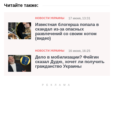
Читайте также:
Категория
Дата публикации
17 июня, 13:31
НОВОСТИ УКРАИНЫ
Известная блогерша попала в
скандал из-за опасных
развлечений со своим котом
(видео)
Категория
Дата публикации
16 июня, 16:25
НОВОСТИ УКРАИНЫ
Дело в мобилизации? Фейгин
сказал Дудю, хочет ли получить
гражданство Украины