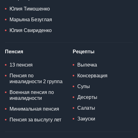
Юлия Тимошенко
Марьяна Безуглая
Юлия Свириденко
Пенсия
Рецепты
13 пенсия
Выпечка
Пенсия по
Консервация
инвалидности 2 группа
Супы
Военная пенсия по
Десерты
инвалидности
Салаты
Минимальная пенсия
Закуски
Пенсия за выслугу лет