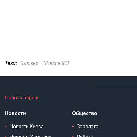
Теги:
#Блогер
#Porshe 911
Полная версия
Новости
Общество
Новости Киева
Зарплата